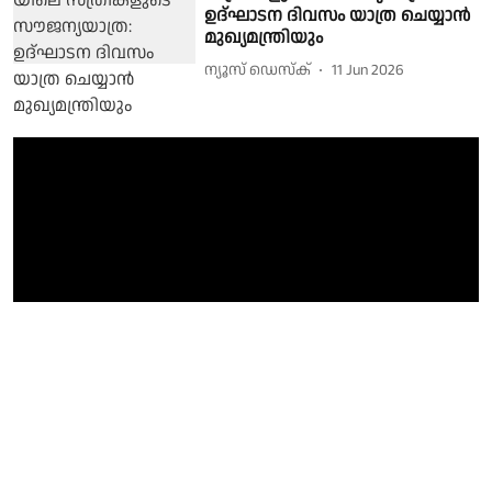
ഉദ്ഘാടന ദിവസം യാത്ര ചെയ്യാൻ
മുഖ്യമന്ത്രിയും
ന്യൂസ് ഡെസ്ക്
11 Jun 2026