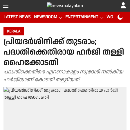
LATEST NEWS
NEWSROOM
ENTERTAINMENT
WORLD CUP
KERALA
പ്രിയദർശിനിക്ക് തുടരാം;
പദ്ധതിക്കെതിരായ ഹർജി തള്ളി
ഹൈക്കോടതി
പദ്ധതിക്കെതിരെ എറണാകുളം സ്വദേശി നൽകിയ
ഹർജിയാണ് കോടതി തള്ളിയത്.