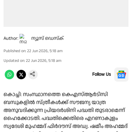
Author:
ന്യൂസ് ഡെസ്ക്
Published on
:
22 Jun 2026, 5:18 am
Updated on
:
22 Jun 2026, 5:18 am
Follow Us
കൊച്ചി: സംസ്ഥാനത്തെ കെഎസ്ആർടിസി
ബസുകളിൽ സ്ത്രീകൾക്ക് സൗജന്യ യാത്ര
അനുവദിക്കുന്ന പ്രിയദർശിനി പദ്ധതി തുടരാമെന്ന്
ഹൈക്കോടതി. പദ്ധതിക്കെതിരെ എറണാകുളം
സ്വദേശി മുഹമ്മദ് ഫിർദൗസ് അഡ്വ. ഷമീം അഹമ്മദ്