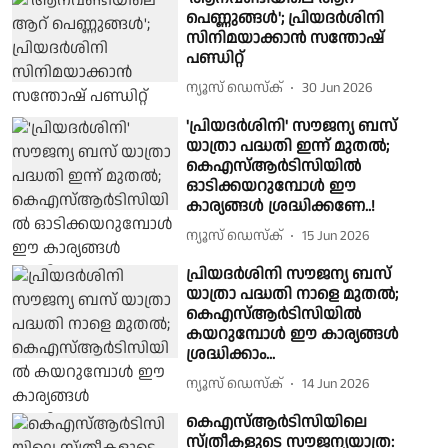
പെണ്ണുങ്ങള്‍'; പ്രിയദർശിനി
സിനിമയാക്കാൻ സന്തോഷ്
പണ്ഡിറ്റ്
ന്യൂസ് ഡെസ്ക്
30 Jun 2026
'പ്രിയദർശിനി' സൗജന്യ ബസ്
യാത്രാ പദ്ധതി ഇന്ന് മുതൽ;
കെഎസ്ആർടിസിയിൽ
ഓടിക്കയറുമ്പോള്‍ ഈ
കാര്യങ്ങള്‍ ശ്രദ്ധിക്കണേ..!
ന്യൂസ് ഡെസ്ക്
15 Jun 2026
പ്രിയദർശിനി സൗജന്യ ബസ്
യാത്രാ പദ്ധതി നാളെ മുതൽ;
കെഎസ്ആർടിസിയിൽ
കയറുമ്പോൾ ഈ കാര്യങ്ങൾ
ശ്രദ്ധിക്കാം...
ന്യൂസ് ഡെസ്ക്
14 Jun 2026
കെഎസ്ആർടിസിയിലെ
സ്ത്രീകളുടെ സൗജന്യയാത്ര: