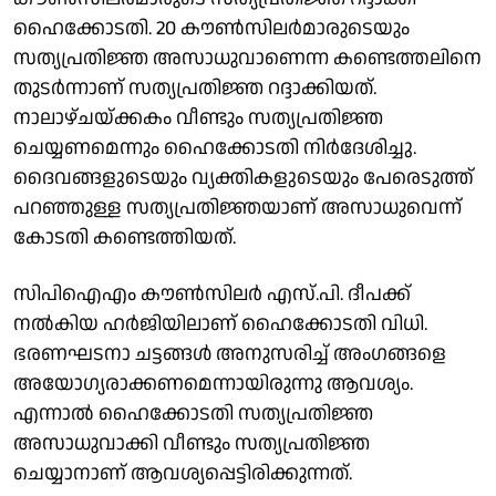
ഹൈക്കോടതി. 20 കൗണ്‍സിലര്‍മാരുടെയും
സത്യപ്രതിജ്ഞ അസാധുവാണെന്ന കണ്ടെത്തലിനെ
തുടർന്നാണ് സത്യപ്രതിജ്ഞ റദ്ദാക്കിയത്.
നാലാഴ്ചയ്ക്കകം വീണ്ടും സത്യപ്രതിജ്ഞ
ചെയ്യണമെന്നും ഹൈക്കോടതി നിർദേശിച്ചു.
ദൈവങ്ങളുടെയും വ്യക്തികളുടെയും പേരെടുത്ത്
പറഞ്ഞുള്ള സത്യപ്രതിജ്ഞയാണ് അസാധുവെന്ന്
കോടതി കണ്ടെത്തിയത്.
സിപിഐഎം കൗൺസിലർ എസ്.പി. ദീപക്ക്
നൽകിയ ഹർജിയിലാണ് ഹൈക്കോടതി വിധി.
ഭരണഘടനാ ചട്ടങ്ങൾ അനുസരിച്ച് അം​ഗങ്ങളെ
അയോ​ഗ്യരാക്കണമെന്നായിരുന്നു ആവശ്യം.
എന്നാൽ ഹൈക്കോടതി സത്യപ്രതിജ്ഞ
അസാധുവാക്കി വീണ്ടും സത്യപ്രതിജ്ഞ
ചെയ്യാനാണ് ആവശ്യപ്പെട്ടിരിക്കുന്നത്.