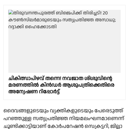
ചികിത്സാപിഴവ് തന്നെ! നവജാത ശിശുവിൻ്റെ
മരണത്തിൽ കിൻഡർ ആശുപത്രിക്കെതിരെ
അന്വേഷണ റിപ്പോർട്ട്
ദൈവങ്ങളുടെയും വ്യക്തികളുടെയും പേരെടുത്ത്
പറഞ്ഞുള്ള സത്യപ്രതിജ്ഞ നിയമലംഘനമാണെന്ന്
ചൂണ്ടിക്കാട്ടിയാണ് കോർപറേഷൻ സെക്രട്ടറി, ജില്ലാ