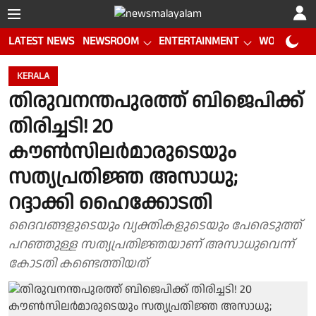
LATEST NEWS
NEWSROOM
ENTERTAINMENT
WORLD CUP
KERALA
തിരുവനന്തപുരത്ത് ബിജെപിക്ക്
തിരിച്ചടി! 20
കൗണ്‍സിലര്‍മാരുടെയും
സത്യപ്രതിജ്ഞ അസാധു;
റദ്ദാക്കി ഹൈക്കോടതി
ദൈവങ്ങളുടെയും വ്യക്തികളുടെയും പേരെടുത്ത്
പറഞ്ഞുള്ള സത്യപ്രതിജ്ഞയാണ് അസാധുവെന്ന്
കോടതി കണ്ടെത്തിയത്