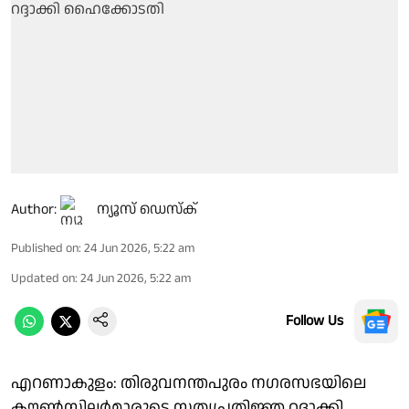
Author:
ന്യൂസ് ഡെസ്ക്
Published on
:
24 Jun 2026, 5:22 am
Updated on
:
24 Jun 2026, 5:22 am
Follow Us
എറണാകുളം: തിരുവനന്തപുരം നഗരസഭയിലെ
കൗണ്‍സിലര്‍മാരുടെ സത്യപ്രതിജ്ഞ റദ്ദാക്കി