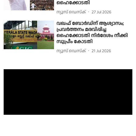
ഹൈക്കോടതി
ന്യൂസ് ഡെസ്ക്
27 Jul 2026
വഖഫ് ബോർഡിന് ആശ്വാസം;
പ്രവർത്തനം മരവിപ്പിച്ച
ഹൈക്കോടതി നിർദേശം നീക്കി
സുപ്രീം കോടതി
ന്യൂസ് ഡെസ്ക്
21 Jul 2026