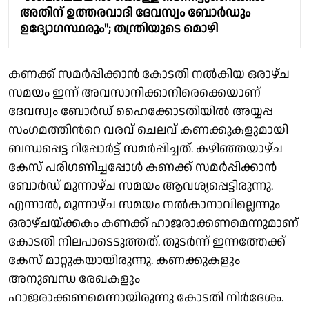
അതിന് ഉത്തരവാദി ദേവസ്വം ബോർഡും
ഉദ്യോഗസ്ഥരും"; തന്ത്രിയുടെ മൊഴി
കണക്ക് സമർപ്പിക്കാൻ കോടതി നൽകിയ ഒരാഴ്ച
സമയം ഇന്ന് അവസാനിക്കാനിരെക്കെയാണ്
ദേവസ്വം ബോര്‍ഡ് ഹൈക്കോടതിയില്‍ അയ്യപ്പ
സംഗമത്തിന്‍റെ വരവ് ചെലവ് കണക്കുകളുമായി
ബന്ധപ്പെട്ട റിപ്പോര്‍ട്ട് സമര്‍പ്പിച്ചത്. കഴിഞ്ഞയാഴ്ച
കേസ് പരിഗണിച്ചപ്പോള്‍ കണക്ക് സമര്‍പ്പിക്കാന്‍
ബോര്‍ഡ് മൂന്നാഴ്ച സമയം ആവശ്യപ്പെട്ടിരുന്നു.
എന്നാല്‍, മൂന്നാഴ്ച സമയം നല്‍കാനാവില്ലെന്നും
ഒരാഴ്ചയ്ക്കകം കണക്ക് ഹാജരാക്കണമെന്നു‌മാണ്
കോടതി നിലപാടെടുത്തത്. തുടര്‍ന്ന് ഇന്നത്തേക്ക്
കേസ് മാറ്റുകയായിരുന്നു. കണക്കുകളും
അനുബന്ധ രേഖകളും
ഹാജരാക്കണമെന്നായിരുന്നു കോടതി നിർദേശം.