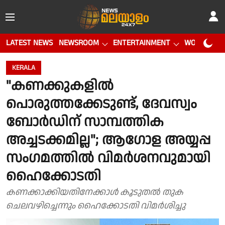
LATEST NEWS
NEWSROOM
ENTERTAINMENT
WORLD CUP
KERALA
"കണക്കുകളില്‍
പൊരുത്തക്കേടുണ്ട്, ദേവസ്വം
ബോര്‍ഡിന് സാമ്പത്തിക
അച്ചടക്കമില്ല"; ആഗോള അയ്യപ്പ
സംഗമത്തിൽ വിമർശനവുമായി
ഹൈക്കോടതി
കണക്കാക്കിയതിനേക്കാള്‍ കൂടുതല്‍ തുക
ചെലവഴിച്ചെന്നും ഹൈക്കോടതി വിമർശിച്ചു