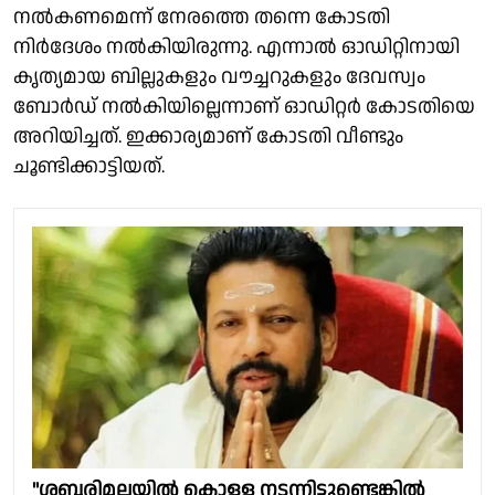
നൽകണമെന്ന് നേരത്തെ തന്നെ കോടതി
നിർദേശം നൽകിയിരുന്നു. എന്നാൽ ഓഡിറ്റിനായി
കൃത്യമായ ബില്ലുകളും വൗച്ചറുകളും ദേവസ്വം
ബോര്‍ഡ് നല്‍കിയില്ലെന്നാണ് ഓഡിറ്റര്‍ കോടതിയെ
അറിയിച്ചത്. ഇക്കാര്യമാണ് കോടതി വീണ്ടും
ചൂണ്ടിക്കാട്ടിയത്.
"ശബരിമലയിൽ കൊള്ള നടന്നിട്ടുണ്ടെങ്കിൽ