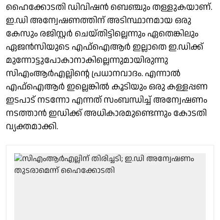
ഹൈക്കോടതി ഡിവിഷൻ ബെഞ്ചും തള്ളുകയാണ്.
ഇ.ഡി അന്വേഷണത്തിന് അടിസ്ഥാനമായ ഒരു
കേസും രജിസ്റ്റർ ചെയ്തിട്ടില്ലെന്നും ഏതെങ്കിലും
ഏജൻസിയുടെ എഫ്ഐആർ ഇല്ലാതെ ഇ.ഡിക്ക്
മുന്നോട്ടുപോകാനാകില്ലെന്നുമായിരുന്നു
സിഎംആർഎല്ലിൻ്റെ പ്രധാനവാദം. എന്നാൽ
എഫ്ഐആർ ഇല്ലെങ്കിൽ കൂടിയും ഒരു കള്ളപ്പണ
ഇടപാട് നടന്നോ എന്നത് സംബന്ധിച്ച് അന്വേഷണം
നടത്താൻ ഇഡിക്ക് അധികാരമുണ്ടെന്നും കോടതി
വ്യക്തമാക്കി.