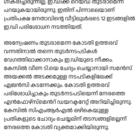
ഗീകരിച്ചിരുന്നില്ല. ഇ.ഡിക്ക് റെയ്ഡ് തുടരാമെന്ന്
പറയുകയായിരുന്നു. ഇതിന് പിന്നാലെയാണ്
പ്രതിപക്ഷ നേതാവിൻ്റെ വീട്ടിലുൾപ്പടെ 12 ഇടങ്ങളിൽ
ഇ.ഡി പരിശോധന നടത്തിയത്.
അന്വേഷണം തുടരാമെന്ന കോടതി ഉത്തരവ്
വന്നതിനാൽ തന്നെ തുടർനടപടികൾ
വേഗത്തിലാക്കാനാകും ഇ.ഡിയുടെ നീക്കം.
കേസിൽ വീണ ടി.യെ ചേദ്യം ചെയ്യാനായി സമൻസ്
അയക്കൽ അടക്കമുള്ള നടപടികളിലേക്ക്
ഏജൻസി കടന്നേക്കും. കോടതി ഉത്തരവ്
പരിശോധിച്ചാകും തുടര്‍നടപടിയെന്ന് നേരത്തെ
എന്‍ഫോഴ്സ്മെന്‍റ് ഡയറക്ടറേറ്റ് അറിയിച്ചിരുന്നു.
കേസില്‍ സിഎംആര്‍എല്‍ ഒഴികെയുള്ള
പ്രതികളുടെ ചോദ്യം ചെയ്യലിന് തടസങ്ങളില്ലെന്ന്
നേരത്തെ കോടതി വ്യക്തമാക്കിയിരുന്നു.