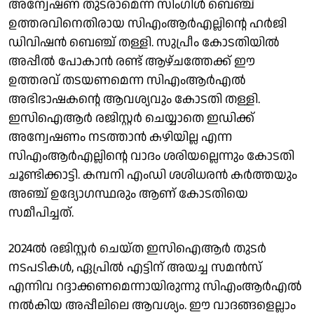
അന്വേഷണ തുടരാമെന്ന സിംഗിൾ ബെഞ്ച്
ഉത്തരവിനെതിരായ സിഎംആർഎല്ലിന്റെ ഹർജി
ഡിവിഷൻ ബെഞ്ച് തള്ളി. സുപ്രീം കോടതിയിൽ
അപ്പീൽ പോകാൻ രണ്ട് ആഴ്ചത്തേക്ക് ഈ
ഉത്തരവ് തടയണമെന്ന സിഎംആർഎൽ
അഭിഭാഷകൻ്റെ ആവശ്യവും കോടതി തള്ളി.
ഇസിഐആർ രജിസ്റ്റർ ചെയ്യാതെ ഇഡിക്ക്
അന്വേഷണം നടത്താൻ കഴിയില്ല എന്ന
സിഎംആർഎല്ലിൻ്റെ വാദം ശരിയല്ലെന്നും കോടതി
ചൂണ്ടിക്കാട്ടി. കമ്പനി എംഡി ശശിധരൻ കർത്തയും
അഞ്ച് ഉദ്യോഗസ്ഥരും ആണ് കോടതിയെ
സമീപിച്ചത്.
2024ൽ രജിസ്റ്റർ ചെയ്ത ഇസിഐ​ആർ തുടർ
നടപടികൾ, ഏപ്രിൽ എട്ടിന് അയച്ച സമൻസ്
എന്നിവ റദ്ദാക്കണമെന്നായിരുന്നു സിഎംആർഎൽ
നൽകിയ അപ്പീലിലെ ആവശ്യം. ഈ വാദങ്ങളെല്ലാം