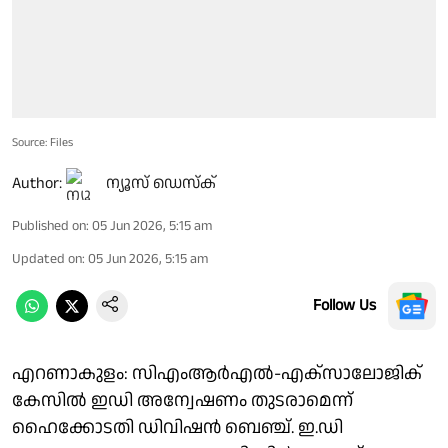
Source: Files
Author:
ന്യൂസ് ഡെസ്ക്
Published on
:
05 Jun 2026, 5:15 am
Updated on
:
05 Jun 2026, 5:15 am
Follow Us
എറണാകുളം: സിഎംആർഎൽ-എക്സാലോജിക്
കേസിൽ ഇഡി അന്വേഷണം തുടരാമെന്ന്
ഹൈക്കോടതി ഡിവിഷൻ ബെഞ്ച്. ഇ.ഡി