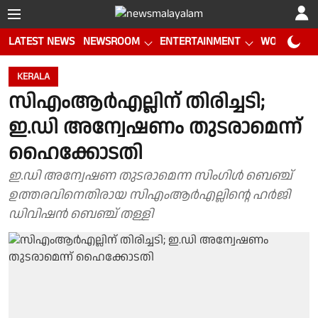
LATEST NEWS
NEWSROOM
ENTERTAINMENT
WORLD CUP
KERALA
സിഎംആര്‍എല്ലിന് തിരിച്ചടി;
ഇ.ഡി അന്വേഷണം തുടരാമെന്ന്
ഹൈക്കോടതി
ഇ.ഡി അന്വേഷണ തുടരാമെന്ന സിംഗിൾ ബെഞ്ച്
ഉത്തരവിനെതിരായ സിഎംആർഎല്ലിന്റെ ഹർജി
ഡിവിഷൻ ബെഞ്ച് തള്ളി