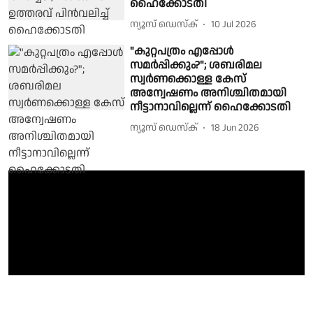
ഹൈക്കോടതി
ന്യൂസ് ഡെസ്ക്
10 Jul 2026
"കുറ്റപത്രം എപ്പോൾ
സമർപ്പിക്കും?"; ശബരിമല
സ്വർണക്കൊള്ള കേസ്
അന്വേഷണം അനിശ്ചിതമായി
നീട്ടാനാവില്ലെന്ന് ഹൈക്കോടതി
ന്യൂസ് ഡെസ്ക്
18 Jun 2026