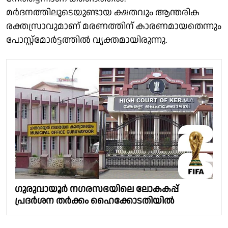
മർദനത്തിലൂടെയുണ്ടായ ക്ഷതവും ആന്തരിക
രക്തസ്രാവുമാണ് മരണത്തിന് കാരണമായതെന്നും
പോസ്റ്റ്മോർട്ടത്തിൽ വ്യക്തമായിരുന്നു.
ഗുരുവായൂർ നഗരസഭയിലെ ലോകകപ്പ്
പ്രദർശന തര്‍ക്കം ഹൈക്കോടതിയിൽ