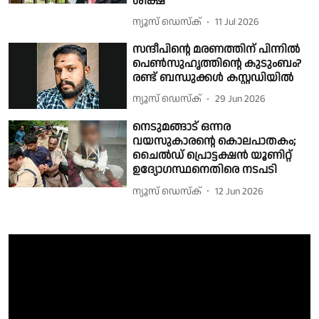
ശിക്ഷ
ന്യൂസ് ഡെസ്ക്
11 Jul 2026
സന്ദീപിൻ്റെ മരണത്തിന് പിന്നിൽ
പെൺസുഹൃത്തിൻ്റെ കുടുംബം?
രണ്ട് ബന്ധുക്കൾ കസ്റ്റഡിയിൽ
ന്യൂസ് ഡെസ്ക്
29 Jun 2026
നെടുമങ്ങാട് ഒന്നര
വയസുകാരൻ്റെ കൊലപാതകം;
ചൈൽഡ് പ്രൊട്ടക്ഷൻ യൂണിറ്റ്
ഉദ്യോഗസ്ഥനെതിരെ നടപടി
ന്യൂസ് ഡെസ്ക്
12 Jun 2026