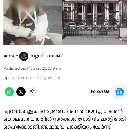
Author:
ന്യൂസ് ഡെസ്ക്
Published on
:
17 Jun 2026, 6:19 am
Updated on
:
17 Jun 2026, 6:19 am
Follow Us
എറണാകുളം: നെടുമങ്ങാട് ഒന്നര വയസ്സുകാരന്റെ
കൊലപാതകത്തിൽ സർക്കാരിനോട് റിപ്പോർട്ട് തേടി
ഹൈക്കോടതി. അമ്മയും പങ്കാളിയും ചേർന്ന്