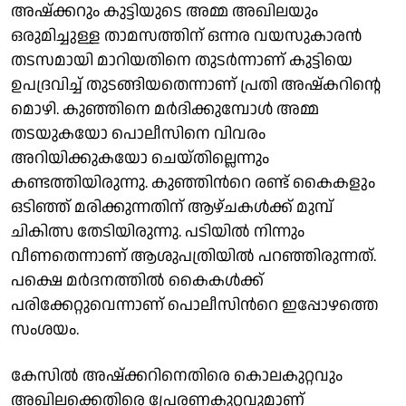
അഷ്ക്കറും കുട്ടിയുടെ അമ്മ അഖിലയും
ഒരുമിച്ചുള്ള താമസത്തിന് ഒന്നര വയസുകാരൻ
തടസമായി മാറിയതിനെ തുടർന്നാണ് കുട്ടിയെ
ഉപദ്രവിച്ച് തുടങ്ങിയതെന്നാണ് പ്രതി അഷ്കറിന്റെ
മൊഴി. കുഞ്ഞിനെ മർദിക്കുമ്പോൾ അമ്മ
തടയുകയോ പൊലീസിനെ വിവരം
അറിയിക്കുകയോ ചെയ്തില്ലെന്നും
കണ്ടത്തിയിരുന്നു. കുഞ്ഞിന്‍റെ രണ്ട് കൈകളും
ഒടിഞ്ഞ് മരിക്കുന്നതിന് ആഴ്ചകള്‍ക്ക് മുമ്പ്
ചികിത്സ തേടിയിരുന്നു. പടിയിൽ നിന്നും
വീണതെന്നാണ് ആശുപത്രിയിൽ പറഞ്ഞിരുന്നത്.
പക്ഷെ മർദനത്തിൽ കൈകള്‍ക്ക്
പരിക്കേറ്റുവെന്നാണ് പൊലീസിന്‍റെ ഇപ്പോഴത്തെ
സംശയം.
കേസിൽ അഷ്ക്കറിനെതിരെ കൊലകുറ്റവും
അഖിലക്കെതിരെ പ്രേരണകുറ്റവുമാണ്