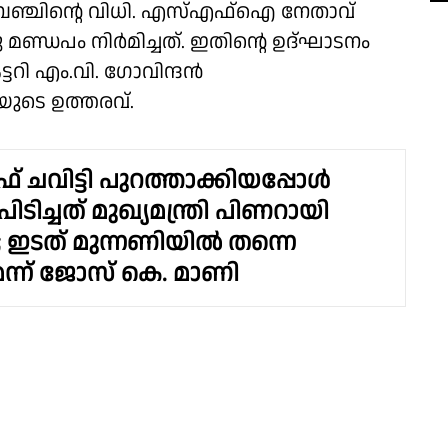
ള ബെഞ്ചിന്റെ വിധി. എസ്എഫ്ഐ നേതാവ്
മണ്ഡപം നിർമിച്ചത്. ഇതിന്റെ ഉദ്ഘാടനം
റി എം.വി. ഗോവിന്ദൻ
ുടെ ഉത്തരവ്.
 ചവിട്ടി പുറത്താക്കിയപ്പോൾ
ിടിച്ചത് മുഖ്യമന്ത്രി പിണറായി
ഇടത് മുന്നണിയിൽ തന്നെ
ന്ന് ജോസ് കെ. മാണി