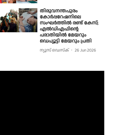
തിരുവനന്തപുരം
കോർപ്പറേഷനിലെ
സംഘർത്തിൽ രണ്ട് കേസ്;
എൽഡിഎഫിന്റെ
പരാതിയിൽ മേയറും
ഡെപ്യൂട്ടി മേയറും പ്രതി
ന്യൂസ് ഡെസ്ക്
26 Jun 2026