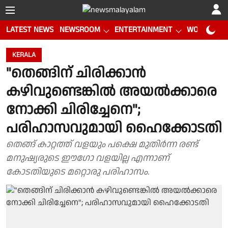
LATEST NEWS
NEWSROOM
ENTERTAINMENT
WORLD CUP
KERALA
"തെങ്ങിന് ചിരിക്കാൻ
കഴിവുണ്ടെങ്കിൽ അയൽക്കാരെ
നോക്കി ചിരിച്ചേനെ";
പരിഹാസവുമായി ഹൈക്കോടതി
തെങ്ങ് കാറ്റത്ത് വളയും പക്ഷെ മുതിർന്ന രണ്ട്
മനുഷ്യരുടെ ഈഗോ വളയില്ല എന്നാണ്
കോടതിയുടെ മറ്റൊരു പരിഹാസം.