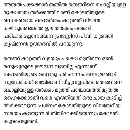
അയൽപക്കക്കാർ തമ്മിൽ തെങ്ങിനെ ചൊല്ലിയുള്ള
രൂക്ഷമായ തർക്കത്തിലാണ് കോടതിയുടെ
രസകരമായ പരാമർശം. കാറ്റത്ത് വീഴാൻ
കഴിവുണ്ടെങ്കിൽ ഈ തർക്കം തെങ്ങ്
പരിഹരിച്ചേനെയെന്നും ജസ്റ്റിസ് പി.വി. കുഞ്ഞി
ക്യഷ്ണൻ ഉത്തരവിൽ പറയുന്നു.
തെങ്ങ് കാറ്റത്ത് വളയും പക്ഷെ മുതിർന്ന രണ്ട്
മനുഷ്യരുടെ ഈഗോ വളയില്ല എന്നാണ്
കോടതിയുടെ മറ്റൊരു പരിഹാസം. നെടുമങ്ങാട്
സ്വദേശികൾ തമ്മിലാണ് വീട്ടുവളപ്പിലെ തെങ്ങിനെ
ചൊല്ലിയുള്ള തർക്കം മൂത്ത് പഞ്ചായത്ത് മുതൽ
ഹൈക്കോടതി വരെ എത്തിയത്. ഒരു ചായ കുടിച്ച്
തീർക്കാവുന്ന പ്രശ്നം" കോടതിയുടെ വിലയേറിയ
സമയം കളയുന്ന രീതിയിലാക്കിയെന്നും കോടതി
കുറ്റപ്പെടുത്തി.