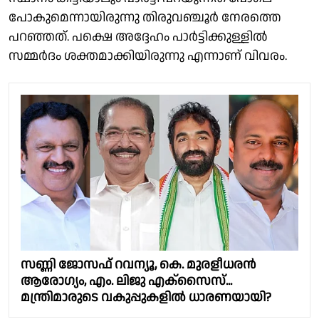
പോകുമെന്നായിരുന്നു തിരുവഞ്ചൂർ നേരത്തെ
പറഞ്ഞത്. പക്ഷെ അദ്ദേഹം പാർട്ടിക്കുള്ളിൽ
സമ്മർദം ശക്തമാക്കിയിരുന്നു എന്നാണ് വിവരം.
സണ്ണി ജോസഫ് റവന്യൂ, കെ. മുരളീധരൻ
ആരോഗ്യം, എം. ലിജു എക്സൈസ്...
മന്ത്രിമാരുടെ വകുപ്പുകളിൽ ധാരണയായി?