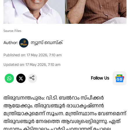
Source: Files
Author:
ന്യൂസ് ഡെസ്ക്
Published on
:
17 May 2026, 7:10 am
Updated on
:
17 May 2026, 7:10 am
Follow Us
തിരുവനന്തപുരം: വി.ടി. ബൽറാം സ്പീക്കർ
ആയേക്കും. തിരുവഞ്ചൂർ രാധാകൃഷ്ണൻ
മന്ത്രിയാകുമെന്ന് സൂചന. മന്ത്രിസ്ഥാനം വേണമെന്ന്
തിരുവഞ്ചൂർ നേരത്തെ ആവശ്യപ്പെട്ടിരുന്നു. ഏത്
സ്ഥാനം കിട്ടിയാലും പാർട്ടി പറയുന്നത് പോലെ