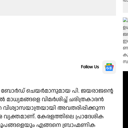
Follow Us
ി ബോർഡ് ചെയർമാനുമായ പി. ജയരാജൻ്റെ
ൽ മാധ്യമങ്ങളെ വിമർശിച്ച് ചരിത്രകാരൻ
വിശ്വാസയാത്രയായി അവതരിപ്പിക്കുന്ന
ളരെ വ്യക്തമാണ്. കേരളത്തിലെ പ്രാദേശിക
ങ്ങളെയും എങ്ങനെ ബ്രാഹ്മണിക