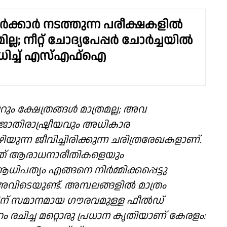
ര്‍ക്കാര്‍ നടത്തുന്ന പരീക്ഷകളില്‍
ില്ല; നീറ്റ് ചോദ്യപേപ്പർ ചോർച്ചയിൽ
േധിച്ച് എസ്എഫ്ഐ
ം ക്ഷേത്രങ്ങൾ മാത്രമല്ല; അവ
ജാതിരാഷ്ട്രീയവും അധികാര
ന്ന ജീവിച്ചിരിക്കുന്ന ചരിത്രരേഖകളാണ്.
ിത് ആരാധനാരീതികളെയും
ിപത്യം എങ്ങനെ നിർമ്മിക്കപ്പെട്ടു
ിടെയുണ്ട്. അമ്പലങ്ങളിൽ മാത്രം
ഇതിന് സമാനമായ ഗൗരവമുള്ള ഫീൽഡ്
 രചിച്ച മറ്റൊരു പ്രധാന കൃതിയാണ് കേരളം: