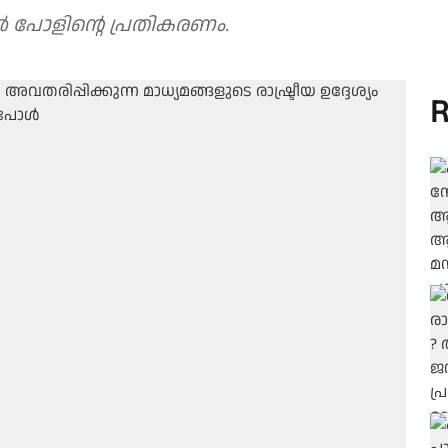
 പോളിന്റെ പ്രതികരണം.
R