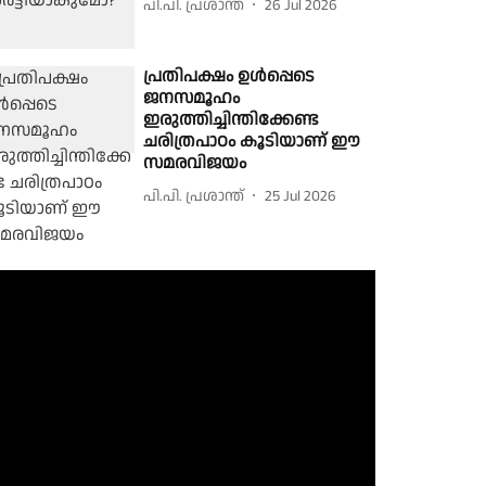
പി.പി. പ്രശാന്ത്
26 Jul 2026
പ്രതിപക്ഷം ഉള്‍പ്പെടെ
ജനസമൂഹം
ഇരുത്തിച്ചിന്തിക്കേണ്ട
ചരിത്രപാഠം കൂടിയാണ് ഈ
സമരവിജയം
പി.പി. പ്രശാന്ത്
25 Jul 2026