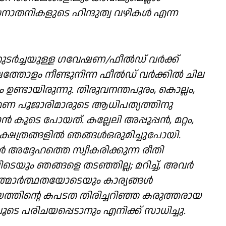
 സനാതനികളുടെ ഹിന്ദുത്വ വഴികൾ എന്ന
 തുടർച്ചയുള്ള ഗവേഷണ/ഫീൽഡ് വർക്ക്
ത്തോളം നീണ്ടുനിന്ന ഫീൽഡ് വർക്കിൽ ചില
്ടായിരുന്നു. തിരുവനന്തപുരം, കൊല്ലം,
ാഹ്മണ പൂജാരിമാരുടെ ആധിപത്യത്തിനു
 കൂടെ പോയത്. കല്ലേലി അപ്പൂപ്പൻ, മറ്റം,
ക്ഷേത്രങ്ങളിൽ ഞങ്ങൾഒരുമിച്ചുപോയി.
ദ്ദേഹത്തെ സ്വീകരിക്കുന്ന രീതി
െയും ഞങ്ങളെ തടഞ്ഞില്ല; മറിച്ച്, അവർ
ാർത്ഥതയോടെയും കാര്യങ്ങൾ
രീയത്തിന്റെ കപടത തിരിച്ചറിഞ്ഞ കരുത്തരായ
 പരിചയപ്പെടാനും എനിക്ക് സാധിച്ചു.