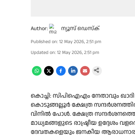
Author:
ന്യൂസ് ഡെസ്ക്
Published on
:
12 May 2026, 2:51 pm
Updated on
:
12 May 2026, 2:51 pm
കൊച്ചി: സിപിഐഎം നേതാവും ഖാദ
കൊടുങ്ങല്ലൂർ ക്ഷേത്ര സന്ദർശനത്തി
വിനിൽ പോൾ. ക്ഷേത്ര സന്ദർശനത്തെ 
മാധ്യമങ്ങളുടെ രാഷ്ട്രീയ ഉദ്ദേശം വ
ദേവതകളെയും ജനകീയ ആരാധനാരൂപ