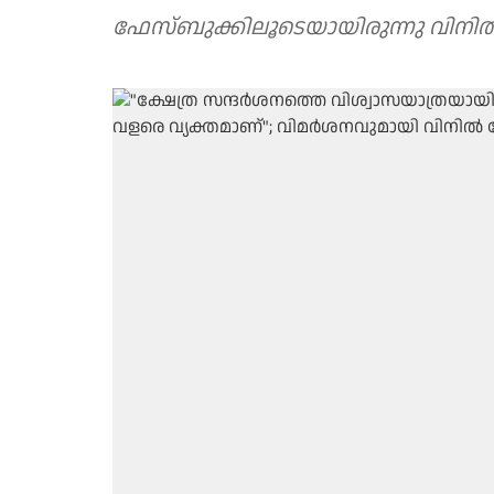
ഫേസ്ബുക്കിലൂടെയായിരുന്നു വിനിൽ