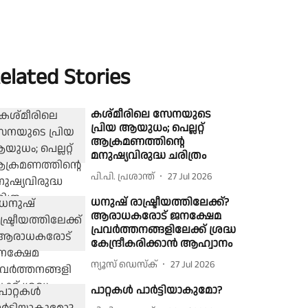
elated Stories
കശ്മീരിലെ സേനയു​ടെ
പ്രിയ ആയുധം; പെല്ലറ്റ്
ആക്രമണത്തിന്റെ
മനുഷ്യവിരുദ്ധ ചരിത്രം
പി.പി. പ്രശാന്ത്
27 Jul 2026
ധനുഷ് രാഷ്ട്രീയത്തിലേക്ക്?
ആരാധകരോട് ജനക്ഷേമ
പ്രവർത്തനങ്ങളിലേക്ക് ശ്രദ്ധ
കേന്ദ്രീകരിക്കാൻ ആഹ്വാനം
ന്യൂസ് ഡെസ്ക്
27 Jul 2026
പാറ്റകൾ പാർട്ടിയാകുമോ?