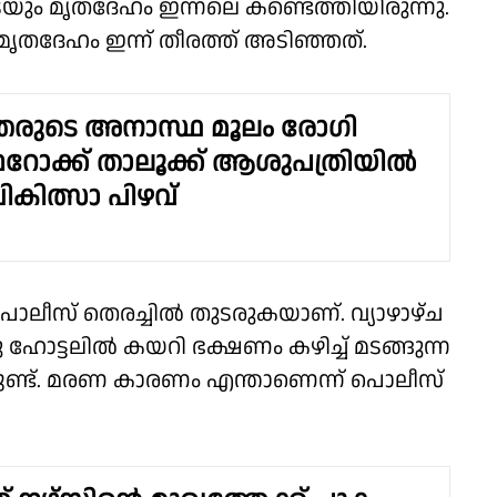
ം മൃതദേഹം ഇന്നലെ കണ്ടെത്തിയിരുന്നു.
മൃതദേഹം ഇന്ന് തീരത്ത് അടിഞ്ഞത്.
രുടെ അനാസ്ഥ മൂലം രോഗി
; ഫറോക്ക് താലൂക്ക് ആശുപത്രിയിൽ
ചികിത്സാ പിഴവ്
ലീസ് തെരച്ചിൽ തുടരുകയാണ്. വ്യാഴാഴ്ച
ഹോട്ടലിൽ കയറി ഭക്ഷണം കഴിച്ച് മടങ്ങുന്ന
ിട്ടുണ്ട്. മരണ കാരണം എന്താണെന്ന് പൊലീസ്