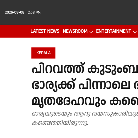
2026-08-08
2:08 PM
LATEST NEWS
NEWSROOM
ENTERTAINMENT
PHOTO GALLERY
VIDEO
KERALA
പിറവത്ത് കുടുംബ
ഭാര്യക്ക് പിന്നാലെ
മൃതദേഹവും കണ്ട
ഭാര്യയുടെയും ആറു വയസുകാരിയുട
കണ്ടെത്തിയിരുന്നു.