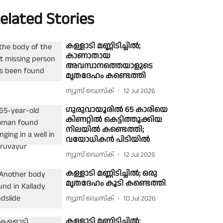
elated Stories
കള്ളാടി മണ്ണിടിച്ചിൽ;
കാണാതായ
അവസാനത്തെയാളുടെ
മൃതദേഹം കണ്ടെത്തി
ന്യൂസ് ഡെസ്ക്
12 Jul 2026
ഗുരുവായൂരിൽ 65 കാരിയെ
കിണറ്റിൽ കെട്ടിത്തൂക്കിയ
നിലയിൽ കണ്ടെത്തി;
വയോധികൻ പിടിയിൽ
ന്യൂസ് ഡെസ്ക്
12 Jul 2026
കള്ളാടി മണ്ണിടിച്ചിൽ; ഒരു
മൃതദേഹം കൂടി കണ്ടെത്തി
ന്യൂസ് ഡെസ്ക്
10 Jul 2026
കള്ളാടി മണ്ണിടിച്ചിൽ: