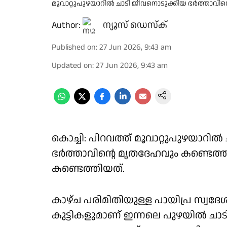
മൂവാറ്റുപുഴയാറിൽ ചാടി ജീവനൊടുക്കിയ ഭർത്താവിൻ
Author:
ന്യൂസ് ഡെസ്ക്
Published on
:
27 Jun 2026, 9:43 am
Updated on
:
27 Jun 2026, 9:43 am
കൊച്ചി: പിറവത്ത് മൂവാറ്റുപുഴയാറി
ഭർത്താവിൻ്റെ മൃതദേഹവും കണ്ടെത്തി
കണ്ടെത്തിയത്.
കാഴ്ച പരിമിതിയുള്ള പായിപ്ര സ്വദ
കുട്ടികളുമാണ് ഇന്നലെ പുഴയിൽ ചാടി 