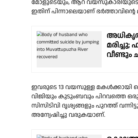
മോളുടെയും, ആറ് വയസുകാരിയുടെയു
ഇതിന് പിന്നാലെയാണ് ഭർത്താവിൻ്റെ 
അധികൃത
മരിച്ചു
വീണ്ടും 
ഇവരുടെ 13 വയസുള്ള മകൾക്കായി പൊ
വിജിയും കുടുംബവും പിറവത്തെ ഒരു 
സിസിടിവി ദൃശ്യങ്ങളും പുറത്ത് വന്ന
അന്വേഷിച്ചു വരുകയാണ്.