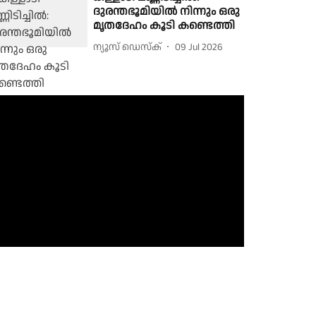
ദുരന്തഭൂമിയിൽ നിന്നും ഒരു
മൃതദേഹം കൂടി കണ്ടെത്തി
ന്യൂസ് ഡെസ്ക്
09 Jul 2026