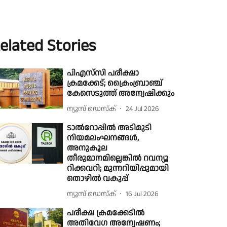
elated Stories
പിഎസ്‌സി പരീക്ഷാ
ക്രമക്കേട്; ക്രൈംബ്രാഞ്ച്
കേസെടുത്ത് അന്വേഷിക്കും
ന്യൂസ് ഡെസ്ക്
24 Jul 2026
ടാൽറോപ്പിൽ അടിമുടി
നിയമലംഘനങ്ങൾ,
അനുകൂല
തീരുമാനമില്ലെങ്കിൽ റവന്യൂ
റിക്കവറി; മുന്നറിയിപ്പുമായി
തൊഴിൽ വകുപ്പ്
ന്യൂസ് ഡെസ്ക്
16 Jul 2026
പരീക്ഷ ക്രമക്കേടിൽ
അതിവേഗ അന്വേഷണം;