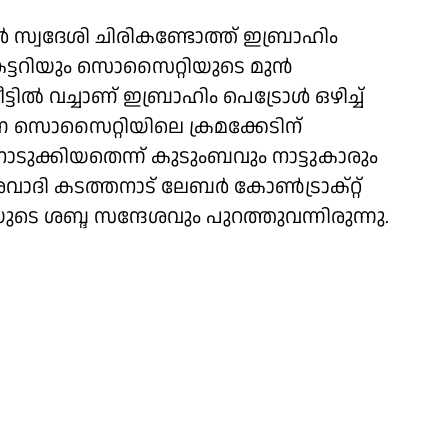
 സ്വദേശി ചിരികണ്ടോത്ത് ഇബ്രാഹിം
്രട്ടറിയും സൊസൈറ്റിയുടെ മുൻ
്ടിൽ വച്ചാണ് ഇബ്രാഹിം പെട്രോൾ ഒഴിച്ച്
ണ സൊസൈറ്റിയിലെ ക്രമക്കേടിന്
ക്കിയതെന്ന് കുടുംബവും നാട്ടുകാരും
രവാദി കടത്തനാട് ലേബർ കോൺട്രാക്റ്റ്
 ശബ്ദ സന്ദേശവും പുറത്തുവന്നിരുന്നു.