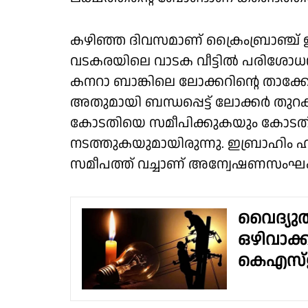
കഴിഞ്ഞ ദിവസമാണ് ക്രൈംബ്രാഞ്ച് ഇ
വടകരയിലെ വാടക വീട്ടിൽ പരിശ
കനറാ ബാങ്കിലെ ലോക്കറിൻ്റെ താക്
അതുമായി ബന്ധപ്പെട്ട് ലോക്കർ ത
കോടതിയെ സമീപിക്കുകയും കോടതി
നടത്തുകയുമായിരുന്നു. ഇബ്രാഹിം 
സമീപത്ത് വച്ചാണ് അന്വേഷണസംഘ
വൈദ്യുത
ഒഴിവാക്
കെഎസ്