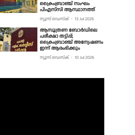
ക്രൈംബ്രാഞ്ച് സംഘം
പിഎസ്‌സി ആസ്ഥാനത്ത്
ന്യൂസ് ഡെസ്ക്
13 Jul 2026
ആസൂത്രണ ബോർഡിലെ
പരീക്ഷാ തട്ടിപ്പ്;
ക്രൈംബ്രാഞ്ച് അന്വേഷണം
ഇന്ന് ആരംഭിക്കും
ന്യൂസ് ഡെസ്ക്
10 Jul 2026