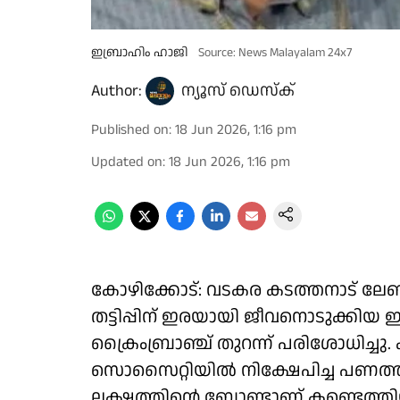
ഇബ്രാഹിം ഹാജി
Source: News Malayalam 24x7
Author:
ന്യൂസ് ഡെസ്ക്
Published on
:
18 Jun 2026, 1:16 pm
Updated on
:
18 Jun 2026, 1:16 pm
കോഴിക്കോട്: വടകര കടത്തനാട് ലേ
തട്ടിപ്പിന് ഇരയായി ജീവനൊടുക്കിയ 
ക്രൈംബ്രാഞ്ച് തുറന്ന് പരിശോധിച്ചു
സൊസൈറ്റിയിൽ നിക്ഷേപിച്ച പണത്തി
ലക്ഷത്തിന്റെ ബോണ്ടാണ് കണ്ടെത്തി