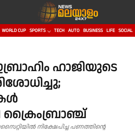
WORLD CUP
SPORTS
TECH
AUTO
BUSINESS
LIFE
SOCIAL
ബ്രാഹിം ഹാജിയുടെ
ിശോധിച്ചു;
കൾ
ക്രൈംബ്രാഞ്ച്
ൈറ്റിയിൽ നിക്ഷേപിച്ച പണത്തിന്റെ