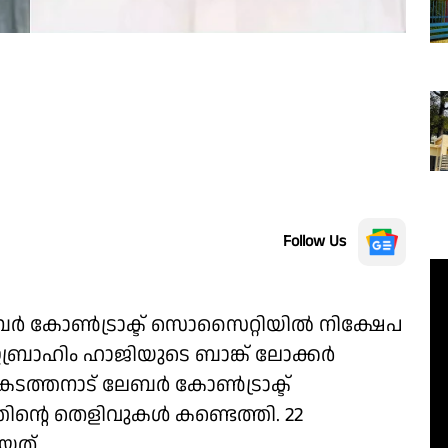
Follow Us
ബർ കോൺട്രാക്ട് സൊസൈറ്റിയിൽ നിക്ഷേപ
ഇബ്രാഹിം ഹാജിയുടെ ബാങ്ക് ലോക്കർ
. കടത്തനാട് ലേബർ കോൺട്രാക്ട്
ന്റെ തെളിവുകൾ കണ്ടെത്തി. 22
യത്.