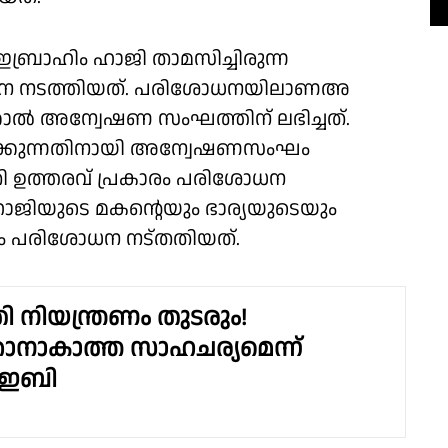
ബ്രാഹിം ഹാജി താമസിച്ചിരുന്ന
ോധന നടത്തിയത്. പരിശോധനയിലാണഅ
കോൽ അന്വേഷണ സംഘത്തിന് ലഭിച്ചത്.
ുറക്കുന്നതിനായി അന്വേഷണസംഘം
 ഉത്തരവ് പ്രകാരം പരിശോധന
ഹാജിയുടെ മകൻ്റെയും ഭാര്യയുടെയും
ം പരിശോധന നട്തതിയത്.
ി നിയന്ത്രണം തുടരും!
കാനാകാത്ത സാഹചര്യമെന്ന്
ഇബി