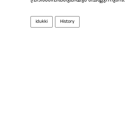
idukki
History