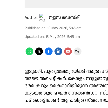
Author:
ന്യൂസ് ഡെസ്ക്
Published on
:
13 May 2026, 5:45 am
Updated on
:
13 May 2026, 5:45 am
ഇടുക്കി: പുതുതലമുറയ്ക്ക് അത്ര 
അഞ്ചൽപെട്ടികള്‍. കേരളം നാട്ടുരാജ
രേഖകളും കൈമാറിയിരുന്ന അഞ്ചൽപെട
കുടയത്തൂർ ഹയർ സെക്കൻഡറി സ്കൂള
പടിക്കെട്ടിലാണ് ആ ചരിത്ര സ്മരണയ