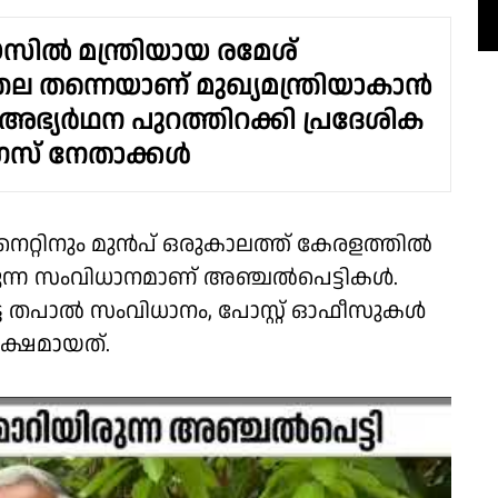
സിൽ ‌മന്ത്രിയായ രമേശ്
്തല തന്നെയാണ് മുഖ്യമന്ത്രിയാകാൻ
അഭ്യർഥന പുറത്തിറക്കി പ്രദേശിക
സ് നേതാക്കൾ
റിനും മുൻപ് ഒരുകാലത്ത് കേരളത്തിൽ
്ന സംവിധാനമാണ് അഞ്ചൽപെട്ടികള്‍.
്ട തപാൽ സംവിധാനം, പോസ്റ്റ്‌ ഓഫീസുകൾ
ക്ഷമായത്.