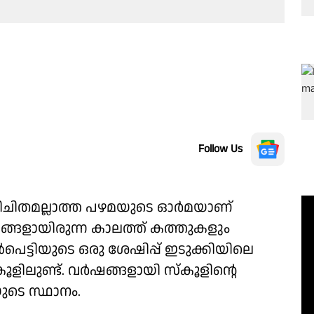
Follow Us
പരിചിതമല്ലാത്ത പഴമയുടെ ഓർമയാണ്
്യങ്ങളായിരുന്ന കാലത്ത് കത്തുകളും
്ടിയുടെ ഒരു ശേഷിപ്പ് ഇടുക്കിയിലെ
ിലുണ്ട്. വർഷങ്ങളായി സ്കൂളിന്റെ
ുടെ സ്ഥാനം.