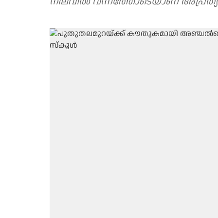
നിലവിൽ വന്നത്തോടെയാണ് അപ്രത്യ