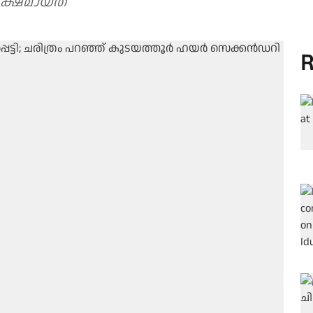
ക്ഷമായത്
R