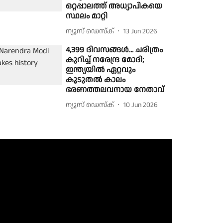
ഒറ്റപ്പാലത്ത് അധ്യാപികയെ
സ്ഥലം മാറ്റി
ന്യൂസ് ഡെസ്ക്
13 Jun 2026
4,399 ദിവസങ്ങൾ... ചരിത്രം
കുറിച്ച് നരേന്ദ്ര മോദി;
ഇന്ത്യയിൽ ഏറ്റവും
കൂടുതൽ കാലം
ഭരണത്തലവനായ നേതാവ്
ന്യൂസ് ഡെസ്ക്
10 Jun 2026