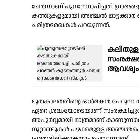
ചേർന്നാണ് പുനഃസ്ഥാപിച്ചത്. ഗ്രാമങ്ങള
കത്തുകളുമായി അഞ്ചൽ ഓട്ടക്കാർ 
ചരിത്രരേഖകൾ പറയുന്നത്.
കലിതുള്ള
സംരക്ഷണ
ആവശ്യം
ഭൂതകാലത്തിന്റെ ഓർമകള്‍ പേറുന്ന അ
ഏറെ ശ്രദ്ധയോടെയാണ് സംരക്ഷിച്ചുപ
അപൂർവ്വമായി മാത്രമാണ് കാണുന്നതെങ്
നൂറ്റാണ്ടുകള്‍ പഴക്കമുള്ള അഞ്ചൽപ
പ്രദർശിപ്പിക്കുകയും ചെയ്യുന്നുണ്ട്.