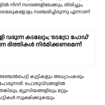
ിൽ നിന്ന് നഗരങ്ങളിലേക്കും, തിരിച്ചും,
മൈലുകളോളം സഞ്ചരിച്ചിരുന്നു എന്നാണ്
ി വരുന്ന കടലേറ്റം; 'ടെട്രോ പോഡ്'
 ഭിത്തികൾ നിർമിക്കണമെന്ന്
ഞ്ചല്‍പെട്ടി കുട്ടികളും അധ്യാപകരും
ോരുന്നത്. പൊതുവിടങ്ങളില്‍
കിലും, മ്യൂസിയങ്ങളിലും മറ്റും
െട്ടികൾ സൂക്ഷിക്കുകയും