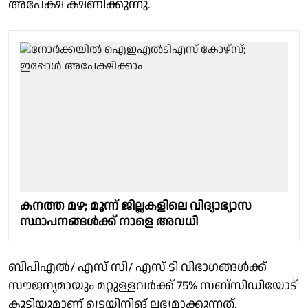
അപേക്ഷ ക്ഷണിക്കുന്നു.
കനത്ത മഴ; മൂന്ന് ജില്ലകളിലെ വിദ്യാഭ്യാസ
സ്ഥാപനങ്ങൾക്ക് നാളെ അവധി
ബിപിഎൽ/ എസ് സി/ എസ് ടി വിഭാഗങ്ങൾക്ക്
സൗജന്യമായും മറ്റുള്ളവർക്ക് 75% സബ്‌സിഡിയോട്
കൂടിയുമാണ് ട്രെയിനിങ് ലഭ്യമാക്കുന്നത്.