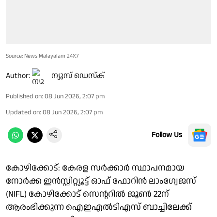
Source: News Malayalam 24X7
Author:
ന്യൂസ് ഡെസ്ക്
Published on
:
08 Jun 2026, 2:07 pm
Updated on
:
08 Jun 2026, 2:07 pm
Follow Us
കോഴിക്കോട്: കേരള സർക്കാർ സ്ഥാപനമായ
നോർക്ക ഇൻസ്റ്റിറ്റ്യൂട്ട് ഓഫ് ഫോറിൻ ലാംഗ്വേജസ്
(NIFL) കോഴിക്കോട് സെന്ററിൽ ജൂൺ 22ന്
ആരംഭിക്കുന്ന ഐഇഎൽടിഎസ് ബാച്ചിലേക്ക്