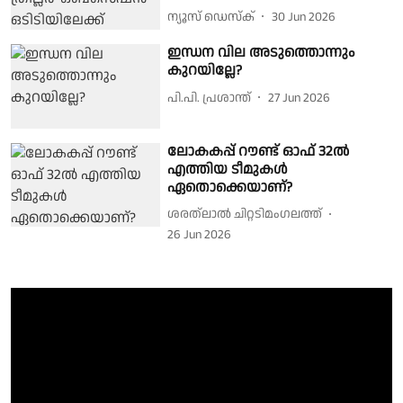
ന്യൂസ് ഡെസ്ക്
30 Jun 2026
ഇന്ധന വില അടുത്തൊന്നും
കുറയില്ലേ?
പി.പി. പ്രശാന്ത്
27 Jun 2026
ലോകകപ്പ് റൗണ്ട് ഓഫ് 32ൽ
എത്തിയ ടീമുകൾ
ഏതൊക്കെയാണ്?
ശരത്‌ലാൽ ചിറ്റടിമംഗലത്ത്
26 Jun 2026