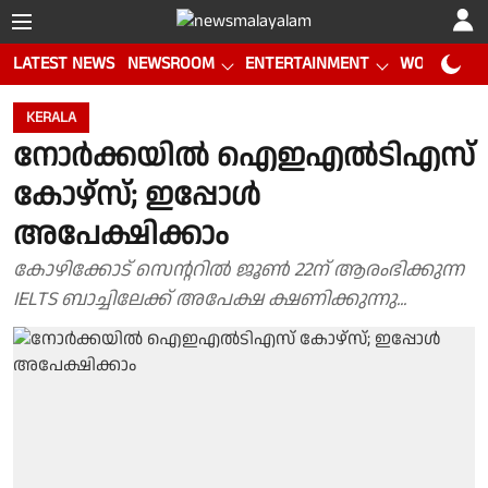
LATEST NEWS
NEWSROOM
ENTERTAINMENT
WORLD CUP
KERALA
നോർക്കയിൽ ഐഇഎൽടിഎസ്
കോഴ്സ്; ഇപ്പോൾ
അപേക്ഷിക്കാം
കോഴിക്കോട് സെന്ററിൽ ജൂൺ 22ന് ആരംഭിക്കുന്ന
IELTS ബാച്ചിലേക്ക് അപേക്ഷ ക്ഷണിക്കുന്നു...