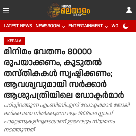
LATEST NEWS
NEWSROOM
ENTERTAINMENT
WORLD CUP
KERALA
മിനിമം വേതനം 80000
രൂപയാക്കണം, കൂടുതൽ
തസ്തികകൾ സൃഷ്ടിക്കണം;
ആവശ്യവുമായി സർക്കാർ
ആശുപത്രിയിലെ ഡോക്ടർമാർ
പഠിച്ചിറങ്ങുന്ന എംബിബിഎസ് ഡോക്ടർമാർ ജോലി
ലഭിക്കാതെ നിൽക്കുമ്പോഴും 1968ലെ സ്റ്റാഫ്
പാറ്റേണുകളിലൂടെയാണ് ഇപ്പോഴും നിയമനം
നടത്തുന്നത്