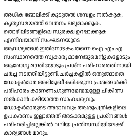
അധിക ജോലിക്ക് കൂടുതൽ ശമ്പളം നൽകുക,
കൃത്യസമയത്ത് വേതനം ലഭ്യമാക്കുക,
തൊഴിലിടങ്ങളിലെ സുരക്ഷ ഉറപ്പാക്കുക
എന്നിവയാണ് സംഘടനയുടെ
ആവശ്യങ്ങൾ.ഇതിനോടകം തന്നെ ഐ എം എ
സംസ്ഥാനത്തെ സ്വകാര്യ മാനേജുമെന്റുകളോടും
ആരോഗ്യ മന്ത്രിയോടും പ്രശ്ന പരിഹാരത്തിനായി
ചർച്ച നടത്തിയിട്ടുണ്ട്. ചർച്ചകളിൽ ഒതുങ്ങാതെ
ഡോക്ടർമാർ അഭിമുഖീകരിക്കുന്ന പ്രശങ്ങൾക്ക്
പരിഹാരം കാണണം.ഗുണമേന്മയുള്ള ചികിത്സ
നൽകാൻ കഴിയാത്ത സാഹചര്യവും
ഡോക്ടർമാരുടെ അഭാവവും ആശുപത്രികളിലെ
ഉപകരണം ഇല്ലാത്തത് അടക്കമുള്ള പ്രശ്നങ്ങൾ
പരിഹരിച്ചില്ലെങ്കിൽ വലിയ പ്രതിസന്ധിയിലേക്ക്
കാര്യങ്ങൾ മാറും.