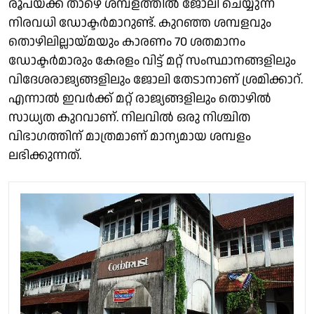
രൂപയ്ക്ക് താഴെ ശമ്പളത്തിൽ ജോലി ചെയ്യുന്ന
നിരവധി ഡോക്ടർമാറുണ്ട്. കുറഞ്ഞ ശമ്പളവും
തൊഴിലില്ലായ്മയും കാരണം 70 ശതമാനം
ഡോക്ടർമാരും കേരളം വിട്ട് മറ്റ് സംസ്ഥാനങ്ങളിലും
വിദേശരാജ്യങ്ങളിലും ജോലി തേടാനാണ് ശ്രമിക്കാറ്.
എന്നാൽ ഇവർക്ക് മറ്റ് രാജ്യങ്ങളിലും തൊഴിൽ
സാധ്യത കുറവാണ്. നിലവിൽ ഒരു നിശ്ചിത
വിഭാഗത്തിന് മാത്രമാണ് മാന്യമായ ശമ്പളം
ലഭിക്കുന്നത്.