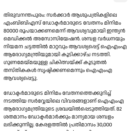
തിരുവനന്തപുരം: സർക്കാർ ആശുപത്രികളിലെ
എംബിബിഎസ് ഡോക്ടർമാരുടെ വേതനം മിനിമം
80000 രൂപയാക്കണമെന്ന് ആവശ്യവുമായി ഇന്ത്യൻ
മെഡിക്കൽ അസോസിയേഷൻ. ശമ്പള വർധനയും
നിയമന ചട്ടത്തിൽ മാറ്റവും ആവശ്യപ്പെട്ട് ഐഎംഎ
ആരോഗ്യമന്ത്രിയുമായി കൂടിക്കാഴ്ച നടത്തി.
ഗുണമേയ്മയുള്ള ചികിത്സയ്ക്ക് കൂടുതൽ
തസ്തികകൾ സൃഷ്ടിക്കണമെന്നും ഐഎംഎ
ആവശ്യപ്പെട്ടു.
ഡോക്ടർമാരുടെ മിനിമം വേതനത്തെക്കുറിച്ച്
നടത്തിയ സർവ്വേയിലെ വിവരങ്ങളാണ് ഐഎംഎ
ആരോഗ്യമന്ത്രിയുടെ ശ്രദ്ധയിൽപ്പെടുത്തിയത്. 82
ശതമാനം ഡോക്ടർമാർക്കും മാന്യമായ ശമ്പളം
ലഭിക്കുന്നില്ല. കേരളത്തിൽ പ്രതിമാസം 30,000