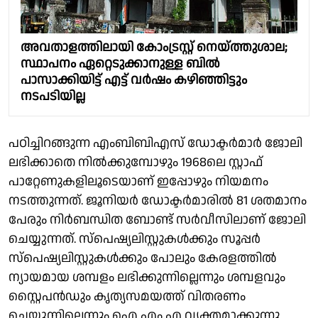
അവതാളത്തിലായി കോംട്രസ്റ്റ് നെയ്ത്തുശാല;
സ്ഥാപനം ഏറ്റെടുക്കാനുള്ള ബിൽ
പാസാക്കിയിട്ട് എട്ട് വർഷം കഴിഞ്ഞിട്ടും
നടപടിയില്ല
പഠിച്ചിറങ്ങുന്ന എംബിബിഎസ് ഡോക്ടർമാർ ജോലി
ലഭിക്കാതെ നിൽക്കുമ്പോഴും 1968ലെ സ്റ്റാഫ്
പാറ്റേണുകളിലൂടെയാണ് ഇപ്പോഴും നിയമനം
നടത്തുന്നത്. ജൂനിയർ ഡോക്ടർമാരിൽ 81 ശതമാനം
പേരും നിർബന്ധിത ബോണ്ട് സർവീസിലാണ് ജോലി
ചെയ്യുന്നത്. സ്പെഷ്യലിസ്റ്റുകൾക്കും സൂപ്പർ
സ്പെഷ്യലിസ്റ്റുകൾക്കും പോലും കേരളത്തിൽ
ന്യായമായ ശമ്പളം ലഭിക്കുന്നില്ലെന്നും ശമ്പളവും
സ്റ്റൈപൻഡും കൃത്യസമയത്ത് വിതരണം
ചെയ്യുന്നില്ലെന്നും ഐ എം എ വ്യക്തമാക്കുന്നു.