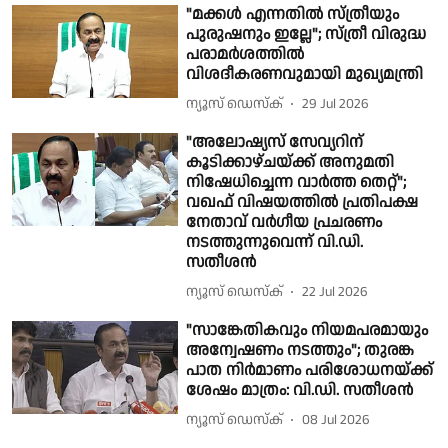
"മക്കൾ എന്നതിൽ സ്ത്രീയും
പുരുഷനും ഇല്ലേ"; സ്ത്രീ വിരുദ്ധ
പരാമർശത്തിൽ
വിശദീകരണവുമായി മുഖ്യമന്ത്രി
ന്യൂസ് ഡെസ്ക്
29 Jul 2026
"അലോഷ്യസ് സേവ്യറിന്
കൂടിക്കാഴ്ചയ്ക്ക് അനുമതി
നിഷേധിച്ചെന്ന വാർത്ത തെറ്റ്";
വഖഫ് വിഷയത്തിൽ പ്രതിപക്ഷ
നേതാവ് വർഗീയ പ്രചരണം
നടത്തുന്നുവെന്ന് വി.ഡി.
സതീശൻ
ന്യൂസ് ഡെസ്ക്
22 Jul 2026
"സാങ്കേതികവും നിയമപരമായും
അന്വേഷണം നടത്തും"; തുരങ്ക
പാത നിർമാണം പരിശോധനയ്ക്ക്
ശേഷം മാത്രം: വി.ഡി. സതീശൻ
ന്യൂസ് ഡെസ്ക്
08 Jul 2026