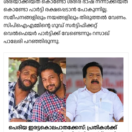
ശരിയാക്കിയത് കൊണ്ടോ ശരീര ഭാഷ നന്നാക്കിയത്
കൊണ്ടോ പാര്‍ട്ടി രക്ഷപ്പെടാന്‍ പോകുന്നില്ല.
സമീപനങ്ങളിലും നയങ്ങളിലും തിരുത്തല്‍ വേണം.
സിപിഐഎമ്മിൻ്റെ ഗുഡ് സർട്ടിഫിക്കറ്റ്
വെല്‍ഫെയര്‍ പാര്‍ട്ടിക്ക് വേണ്ടെന്നും റസാഖ്
പാലേരി പറഞ്ഞിരുന്നു.
പെരിയ ഇരട്ടകൊലപാതക്കേസ്: പ്രതികൾക്ക്