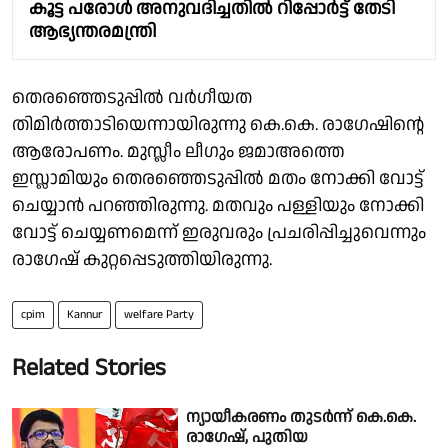
കൂട്ട പരോൾ അനുവദിച്ചതിൽ റിപ്പോർട്ട് തേടി
ആഭ്യന്തരമന്ത്രി
തെരഞ്ഞെടുപ്പിൽ വർഗീയത
തിമിർത്താടിയെന്നായിരുന്നു കെ.കെ. രാഗേഷിൻ്റെ
ആരോപണം. മുസ്ലീം ലീഗും ജമാഅത്തെ
ഇസ്ലാമിയും തെരഞ്ഞെടുപ്പിൽ മതം നോക്കി വോട്ട്
ചെയ്യാൻ പറഞ്ഞിരുന്നു. മതവും പള്ളിയും നോക്കി
വോട്ട് ചെയ്യണമെന്ന് ഇരുവരും പ്രചരിപ്പിച്ചുവെന്നും
രാഗേഷ് കുറ്റപ്പെടുത്തിയിരുന്നു.
cpim
Kannur
welfare Party
Related Stories
ന്യായീകരണം തുടർന്ന് കെ.കെ.
രാഗേഷ്, പുതിയ