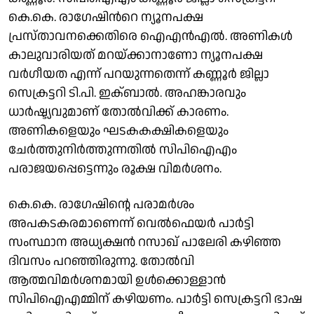
കെ.കെ. രാഗേഷിന്‍റെ ന്യൂനപക്ഷ
പ്രസ്താവനക്കെതിരെ ഐഎന്‍എല്‍. അണികള്‍
കാലുവാരിയത് മറയ്ക്കാനാണോ ന്യൂനപക്ഷ
വര്‍ഗീയത എന്ന് പറയുന്നതെന്ന് കണ്ണൂർ ജില്ലാ
സെക്രട്ടറി ടി.പി. ഇക്ബാല്‍. അഹങ്കാരവും
ധാര്‍ഷ്ട്യവുമാണ് തോല്‍വിക്ക് കാരണം.
അണികളെയും ഘടകകക്ഷികളെയും
ചേര്‍ത്തുനിര്‍ത്തുന്നതില്‍ സിപിഐഎം
പരാജയപ്പെട്ടെന്നും രൂക്ഷ വിമർശനം.
കെ.കെ. രാഗേഷിൻ്റെ പരാമർശം
അപകടകരമാണെന്ന് വെൽഫെയർ പാർട്ടി
സംസ്ഥാന അധ്യക്ഷൻ റസാഖ് പാലേരി കഴിഞ്ഞ
ദിവസം പറഞ്ഞിരുന്നു. തോല്‍വി
ആത്മവിമര്‍ശനമായി ഉള്‍ക്കൊള്ളാന്‍
സിപിഐഎമ്മിന് കഴിയണം. പാര്‍ട്ടി സെക്രട്ടറി ഭാഷ