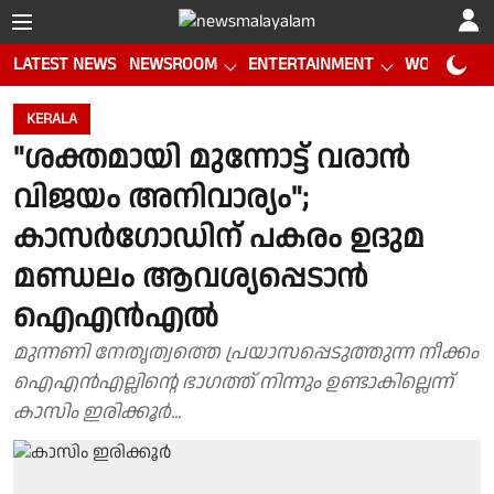
LATEST NEWS
NEWSROOM
ENTERTAINMENT
WORLD CUP
KERALA
"ശക്തമായി മുന്നോട്ട് വരാൻ
വിജയം അനിവാര്യം";
കാസർഗോഡിന് പകരം ഉദുമ
മണ്ഡലം ആവശ്യപ്പെടാൻ
ഐഎൻഎൽ
മുന്നണി നേതൃത്വത്തെ പ്രയാസപ്പെടുത്തുന്ന നീക്കം
ഐഎൻഎല്ലിന്റെ ഭാഗത്ത് നിന്നും ഉണ്ടാകില്ലെന്ന്
കാസിം ഇരിക്കൂർ...