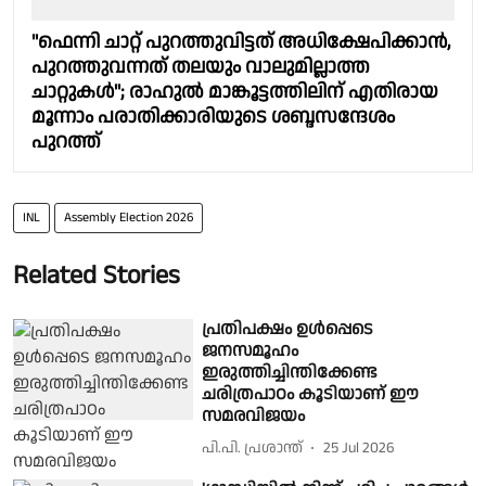
"ഫെന്നി ചാറ്റ് പുറത്തുവിട്ടത് അധിക്ഷേപിക്കാൻ,
പുറത്തുവന്നത് തലയും വാലുമില്ലാത്ത
ചാറ്റുകൾ"; രാഹുൽ മാങ്കൂട്ടത്തിലിന് എതിരായ
മൂന്നാം പരാതിക്കാരിയുടെ ശബ്ദസന്ദേശം
പുറത്ത്
INL
Assembly Election 2026
Related Stories
പ്രതിപക്ഷം ഉള്‍പ്പെടെ
ജനസമൂഹം
ഇരുത്തിച്ചിന്തിക്കേണ്ട
ചരിത്രപാഠം കൂടിയാണ് ഈ
സമരവിജയം
പി.പി. പ്രശാന്ത്
25 Jul 2026