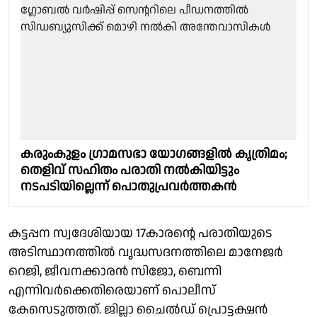
കരുംകുളം ഗ്രാമസഭാ യോഗങ്ങളില്‍ കൃത്രിമം;
തെളിവ് സഹിതം പരാതി നല്‍കിയിട്ടും
നടപടിയില്ലെന്ന് പൊതുപ്രവർത്തകൻ
കട്ടപ്പന സ്വദേശിയായ 17കാരൻ്റെ പരാതിയുടെ
അടിസ്ഥാനത്തിൽ വൃദ്ധസദനത്തിലെ മാനേജർ
റെജി, ജീവനക്കാരൻ സിജോ, ബെന്നി
എന്നിവർക്കെതിരെയാണ് പൊലീസ്
കേസെടുത്തത്. ജില്ലാ ചൈൽഡ് പ്രൊട്ടക്ഷൻ