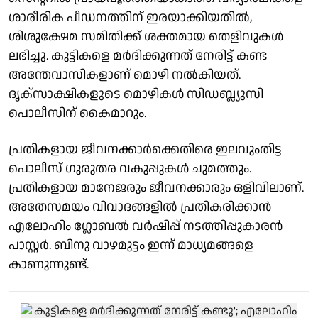
ശാരീരിക പീഡനത്തിന് ഇരയാക്കിയതിൽ,
ശിശുക്ഷേമ സമിതിക്ക് ശക്തമായ തെളിവുകൾ
ലഭിച്ചു. കുട്ടികളെ മർദിക്കുന്നത് നേരിട്ട് കണ്ട
അന്തേവാസികളാണ് മൊഴി നൽകിയത്.
ദൃക്സാക്ഷികളുടെ മൊഴികൾ സിഡബ്ല്യുസി
പൊലീസിന് കൈമാറും.
പ്രതികളായ ജീവനക്കാർക്കെതിരെ ഇലവുംതിട്ട
പൊലീസ് ഗുരുതര വകുപ്പുകൾ ചുമത്തും.
പ്രതികളായ മാനേജരും ജീവനക്കാരും ഒളിവിലാണ്.
അതേസമയം വിവാദങ്ങളിൽ പ്രതികരിക്കാൻ
എലോഹിം ഗ്ലോബൽ വർഷിപ്പ് നടത്തിപ്പുകാരൻ
പാസ്റ്റർ. ബിനു വാഴമുട്ടം ഇന്ന് മാധ്യമങ്ങളെ
കാണുന്നുണ്ട്.