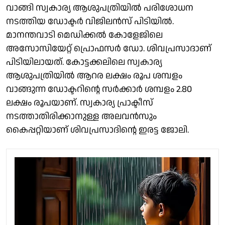
വാങ്ങി സ്വകാര്യ ആശുപത്രിയിൽ പരിശോധന
നടത്തിയ ഡോക്ടർ വിജിലൻസ് പിടിയിൽ.
മാനന്തവാടി മെഡിക്കൽ കോളേജിലെ
അസോസിയേറ്റ് പ്രൊഫസർ ഡോ. ശിവപ്രസാദാണ്
പിടിയിലായത്. കോട്ടക്കലിലെ സ്വകാര്യ
ആശുപത്രിയിൽ ആറര ലക്ഷം രൂപ ശമ്പളം
വാങ്ങുന്ന ഡോക്ടറിൻ്റെ സർക്കാർ ശമ്പളം 2.80
ലക്ഷം രൂപയാണ്. സ്വകാര്യ പ്രാക്ടീസ്
നടത്താതിരിക്കാനുള്ള അലവൻസും
കൈപ്പറ്റിയാണ് ശിവപ്രസാദിന്റെ ഇരട്ട ജോലി.