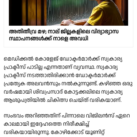
അതിതീവ്ര മഴ; നാല് ജില്ലകളിലെ വിദ്യാഭ്യാസ
സ്ഥാപനങ്ങൾക്ക് നാളെ അവധി
മെഡിക്കൽ കോളേജ് ഡോക്ടർമാർക്ക് സ്വകാര്യ
പ്രാക്ടീസ് പാടില്ല എന്നതാണ് വ്യവസ്ഥ. സ്വകാര്യ
പ്രാക്ടീസ് നടത്താതിരിക്കാൻ ഡോക്ടർമാർക്ക്
പ്രത്യേക അലവൻസും നൽകുന്നുണ്ട്. കഴിഞ്ഞ ഒരു
വർഷമായി ശിവപ്രസാദ് കോട്ടക്കലിലെ സ്വകാര്യ
ആശുപത്രിയിൽ ചികിത്സ ചെയ്ത് വരികയാണ്.
സംഭവം അറിഞ്ഞതിന് പിന്നാലെ വിജിലൻസ് ഏറെ
കാലമായി ഇദ്ദേഹത്തെ നിരീക്ഷിച്ച്
വരികയായിരുന്നു. കോഴിക്കോട് യൂണിറ്റ്