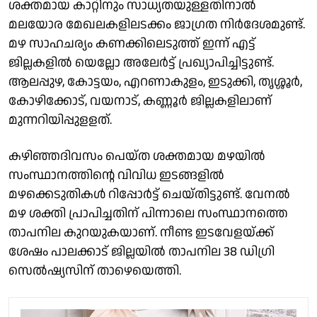
ശക്തമായ കാറ്റിനും സാധ്യതയുള്ളതിനാൽ
മലയോര മേഖലകളിലടക്കം ജാഗ്രത നിർദേശമുണ്ട്.
മഴ സാഹചര്യം കണക്കിലെടുത്ത് ഇന്ന് എട്ട്
ജില്ലകളിൽ യെല്ലോ അലേർട്ട് പ്രഖ്യാപിച്ചിട്ടുണ്ട്.
ആലപ്പുഴ, കോട്ടയം, എറണാകുളം, ഇടുക്കി, തൃശ്ശൂർ,
കോഴിക്കോട്, വയനാട്, കണ്ണൂർ ജില്ലകളിലാണ്
മുന്നറിയിപ്പുളളത്.
കഴിഞ്ഞദിവസം പെയ്ത ശക്തമായ മഴയിൽ
സംസ്ഥാനത്തിൻ്റെ വിവിധ ഇടങ്ങളിൽ
മഴക്കെടുതികൾ റിപ്പോർട്ട് ചെയ്തിട്ടുണ്ട്. വേനൽ
മഴ ശക്തി പ്രാപിച്ചതിന് പിന്നാലെ സംസ്ഥാനത്തെ
താപനില കുറയുകയാണ്. നീണ്ട ഇടവേളയ്ക്ക്
ശേഷം പാലക്കാട് ജില്ലയിൽ താപനില 38 ഡിഗ്രി
സെൽഷ്യസിന് താഴെയെത്തി.