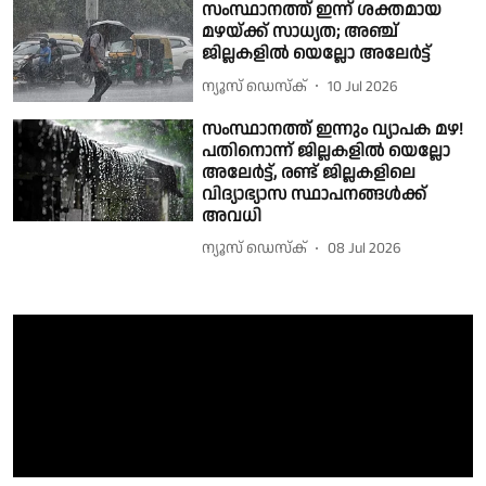
സംസ്ഥാനത്ത് ഇന്ന് ശക്തമായ
മഴയ്ക്ക് സാധ്യത; അഞ്ച്
ജില്ലകളിൽ യെല്ലോ അലേർട്ട്
ന്യൂസ് ഡെസ്ക്
10 Jul 2026
സംസ്ഥാനത്ത് ഇന്നും വ്യാപക മഴ!
പതിനൊന്ന് ജില്ലകളിൽ യെല്ലോ
അലേർട്ട്, രണ്ട് ജില്ലകളിലെ
വിദ്യാഭ്യാസ സ്ഥാപനങ്ങൾക്ക്
അവധി
ന്യൂസ് ഡെസ്ക്
08 Jul 2026