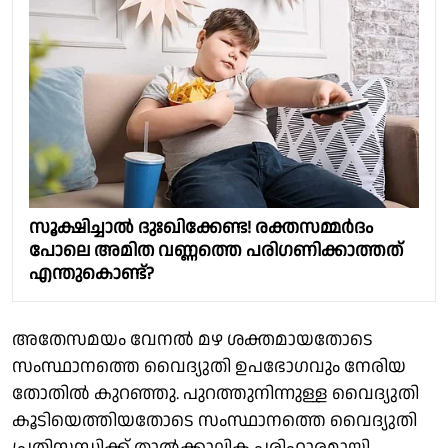
സൂക്ഷിച്ചാല്‍ ദുഃഖിക്കേണ്ട! രക്തസമ്മര്‍ദം
പോലെ അമിത വണ്ണത്തെ പരിഗണിക്കാത്തത്
എന്തുകൊണ്ട്?
അതേസമയം വേനൽ മഴ ശക്തമായതോടെ
സംസ്ഥാനത്തെ വൈദ്യുതി ഉപഭോഗവും നേരിയ
തോതിൽ കുറഞ്ഞു. പുറത്തുനിന്നുള്ള വൈദ്യുതി
കൂടിയെത്തിയതോടെ സംസ്ഥാനത്തെ വൈദ്യുതി
പ്രതിസന്ധിക്ക് താൽക്കാലിക പരിഹാരമായി