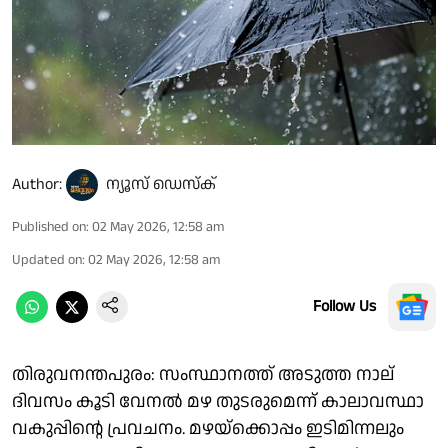
Author:
ന്യൂസ് ഡെസ്ക്
Published on
:
02 May 2026, 12:58 am
Updated on
:
02 May 2026, 12:58 am
Follow Us
തിരുവനന്തപുരം: സംസ്ഥാനത്ത് അടുത്ത നാല്
ദിവസം കൂടി വേനൽ മഴ തുടരുമെന്ന് കാലാവസ്ഥാ
വകുപ്പിന്റെ പ്രവചനം. മഴയ്‌ക്കൊപ്പം ഇടിമിന്നലും