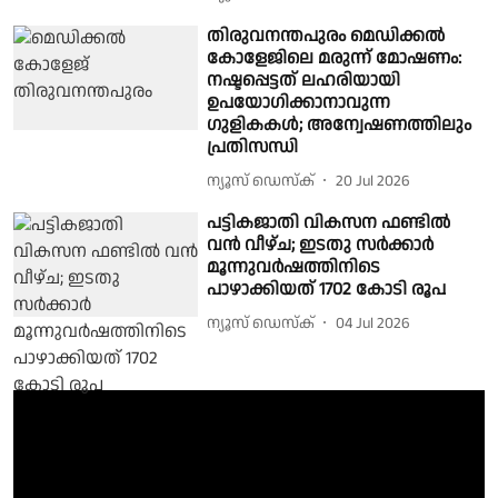
തിരുവനന്തപുരം മെഡിക്കൽ
കോളേജിലെ മരുന്ന് മോഷണം:
നഷ്ടപ്പെട്ടത് ലഹരിയായി
ഉപയോഗിക്കാനാവുന്ന
ഗുളികകള്‍; അന്വേഷണത്തിലും
പ്രതിസന്ധി
ന്യൂസ് ഡെസ്ക്
20 Jul 2026
​പട്ടികജാതി വികസന ഫണ്ടിൽ
വൻ വീഴ്ച; ഇടതു സർക്കാർ
മൂന്നുവർഷത്തിനിടെ
പാഴാക്കിയത് 1702 കോടി രൂപ
ന്യൂസ് ഡെസ്ക്
04 Jul 2026