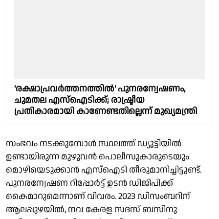
'രക്ഷാപ്രവര്‍ത്തനത്തില്‍' പുനരന്വേഷണം,
ചുമതല എസ്ഐടിക്ക്; രാഷ്ട്രീയ
പ്രതികാരമായി കാണേണ്ടതില്ലെന്ന് മുഖ്യമന്ത്രി
സംഭവം നടക്കുമ്പോൾ സ്ഥലത്ത് ഡ്യൂട്ടിയിൽ
ഉണ്ടായിരുന്ന മുഴുവൻ പൊലീസുകാരുടെയും
മൊഴിയെടുക്കാൻ എസ്ഐടി തീരുമാനിച്ചിട്ടുണ്ട്.
പുനരന്വേഷണ റിപ്പോർട്ട് ഉടൻ ഡിജിപിക്ക്
കൈമാറുമെന്നാണ് വിവരം. 2023 ഡിസംബറിന്
ആലപ്പുഴയില്‍, നവ കേരള സദസ് ബസിനു