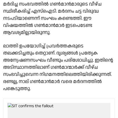
മര്‍ദിച്ച സംഭവത്തിൽ ഗൺമാൻമാരുടെ വീഴ്ച
സ്ഥിരീകരിച്ച് എസ്ഐടി. മർദനം ചട്ട വിരുദ്ധ
നടപടിയാണെന്ന് സംഘം കണ്ടെത്തി. ഈ
വിഷയത്തിൽ ഗൺമാൻമാർ ഇടപെടേണ്ട
ആവശ്യമില്ലായിരുന്നു.
ലാത്തി ഉപയോഗിച്ച് പ്രവർത്തകരുടെ
തലക്കടിച്ചതും തെറ്റാണ്. ദൃശ്യങ്ങൾ പ്രത്യേക
അന്വേഷണസംഘം വീണ്ടും പരിശോധിച്ചു. ഇതിൻ്റെ
അടിസ്ഥാനത്തിലാണ് ഗൺമാന്മാർക്ക് വീഴ്ച
സംഭവിച്ചുവെന്ന നിഗമനത്തിലെത്തിയിരിക്കുന്നത്.
രണ്ടല്ല, നാല് ഗൺമാൻമാർ വരെ മർദനത്തിൽ
പങ്കെടുത്തു.