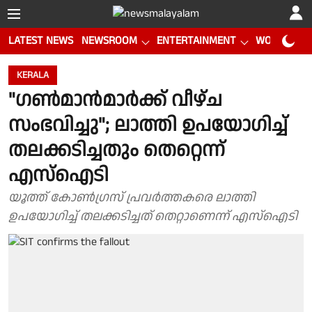
LATEST NEWS
NEWSROOM
ENTERTAINMENT
WORLD CUP
KERALA
"ഗൺമാൻമാർക്ക് വീഴ്ച
സംഭവിച്ചു"; ലാത്തി ഉപയോഗിച്ച്
തലക്കടിച്ചതും തെറ്റെന്ന്
എസ്ഐടി
യൂത്ത് കോൺഗ്രസ് പ്രവർത്തകരെ ലാത്തി
ഉപയോഗിച്ച് തലക്കടിച്ചത് തെറ്റാണെന്ന് എസ്ഐടി