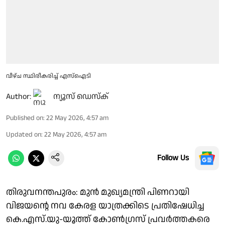
വീഴ്ച സ്ഥിരീകരിച്ച് എസ്ഐടി
Author:
ന്യൂസ് ഡെസ്ക്
Published on
:
22 May 2026, 4:57 am
Updated on
:
22 May 2026, 4:57 am
Follow Us
തിരുവനന്തപുരം: മുന്‍ മുഖ്യമന്ത്രി പിണറായി
വിജയൻ്റെ നവ കേരള യാത്രക്കിടെ പ്രതിഷേധിച്ച
കെ.എസ്.യു-യൂത്ത് കോണ്‍ഗ്രസ് പ്രവര്‍ത്തകരെ