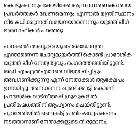
കൊടുക്കാനും കോഴിക്കോട്ടെ സാധാരണക്കാരായ
പ്രവർത്തകർ വേണമെന്നും, എന്നാൽ മന്ത്രിസ്ഥാനം
നിഷേധിക്കുന്നത് വഞ്ചനയാണെന്നും യൂത്ത് ലീഗ്
ഭാരവാഹികൾ പറഞ്ഞു.
പാറക്കൽ അബ്ദുള്ളയുടെ അയോഗ്യത
എന്താണെന്ന ചോദ്യമുയർത്തി കൊണ്ട് പ്രാദേശിക
യൂത്ത് ലീഗ് നേതൃത്വവും രംഗത്തെത്തിയിട്ടുണ്ട്.
ആറ് എംഎൽഎമാരെ വിജയിപ്പിച്ചിട്ടും
അവഗണിക്കുന്നു എന്ന് നേതാക്കൾ ആക്ഷേപം
ഉന്നയിച്ചു. അനഗണന ചൂണ്ടിക്കാട്ടി കൊണ്ട്
പ്രാദേശിക വാട്സ്ആപ്പ് ഗ്രൂപ്പുകളിൽ
പ്രതിഷേധത്തിന് ആഹ്വാനം ചെയ്തിട്ടുണ്ട്.
പുറമേരിയിൽ വൈകിട്ട് പ്രതിഷേധ പ്രകടനം
നടത്താനാണ് നേതാക്കളുടെ തീരുമാനം.