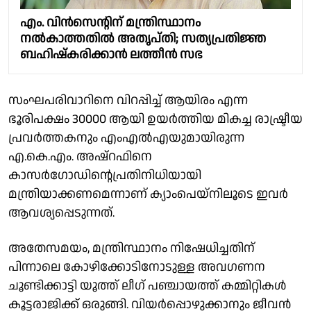
എം. വിൻസെൻ്റിന് മന്ത്രിസ്ഥാനം
നൽകാത്തതിൽ അതൃപ്തി; സത്യപ്രതിജ്ഞ
ബഹിഷ്കരിക്കാൻ ലത്തീൻ സഭ
സംഘപരിവാറിനെ വിറപ്പിച്ച് ആയിരം എന്ന
ഭൂരിപക്ഷം 30000 ആയി ഉയർത്തിയ മികച്ച രാഷ്ട്രീയ
പ്രവർത്തകനും എംഎൽഎയുമായിരുന്ന
എ.കെ.എം. അഷ്‌റഫിനെ
കാസർഗോഡിൻ്റെപ്രതിനിധിയായി
മന്ത്രിയാക്കണമെന്നാണ് ക്യാംപെയ്നിലൂടെ ഇവർ
ആവശ്യപ്പെടുന്നത്.
അതേസമയം, മന്ത്രിസ്ഥാനം നിഷേധിച്ചതിന്
പിന്നാലെ കോഴിക്കോടിനോടുള്ള അവഗണന
ചൂണ്ടിക്കാട്ടി യൂത്ത് ലീഗ് പഞ്ചായത്ത് കമ്മിറ്റികൾ
കൂട്ടരാജിക്ക് ഒരുങ്ങി. വിയർപ്പൊഴുക്കാനും ജീവൻ