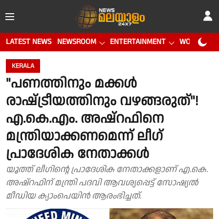
LATEST NEWS
NEWSROOM
ENTERTAINMENT
WORLD CUP
KERALA
"പണത്തിനും മക്കൾ
രാഷ്‌ട്രീയത്തിനും വഴങ്ങരുത്"!
എ.കെ.എം. അഷ്റഫിനെ
മന്ത്രിയാക്കണമെന്ന് ലീഗ്
പ്രാദേശിക നേതാക്കൾ
യൂത്ത് ലീഗിൻ്റെ പ്രാദേശിക നേതാക്കളാണ് എ.കെ.
അഷ്‌റഫിന് മന്ത്രി പദവി ആവശ്യപ്പെട്ട് സോഷ്യൽ
മീഡിയ ക്യാംപെയിൻ ആരംഭിച്ചത്.