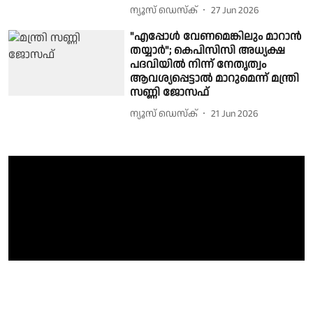
ന്യൂസ് ഡെസ്ക്
27 Jun 2026
"എപ്പോൾ വേണമെങ്കിലും മാറാൻ
തയ്യാർ"; കെപിസിസി അധ്യക്ഷ
പദവിയിൽ നിന്ന് നേതൃത്വം
ആവശ്യപ്പെട്ടാൽ മാറുമെന്ന് മന്ത്രി
സണ്ണി ജോസഫ്
ന്യൂസ് ഡെസ്ക്
21 Jun 2026