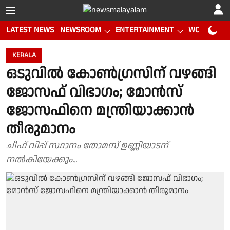
LATEST NEWS
NEWSROOM
ENTERTAINMENT
WORLD CUP
KERALA
ഒടുവിൽ കോൺഗ്രസിന് വഴങ്ങി
ജോസഫ് വിഭാഗം; മോൻസ്
ജോസഫിനെ മന്ത്രിയാക്കാൻ
തീരുമാനം
ചീഫ് വിപ്പ് സ്ഥാനം തോമസ് ഉണ്ണിയാടന്
നൽകിയേക്കും...