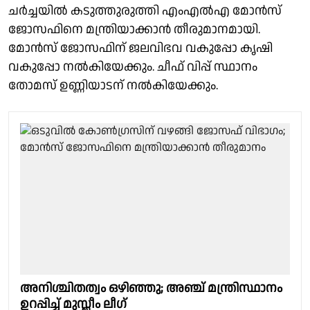
ചർച്ചയിൽ കടുത്തുരുത്തി എംഎൽഎ മോൻസ്
ജോസഫിനെ മന്ത്രിയാക്കാൻ തീരുമാനമായി.
മോൻസ് ജോസഫിന് ജലവിഭവ വകുപ്പോ കൃഷി
വകുപ്പോ നൽകിയേക്കും. ചീഫ് വിപ്പ് സ്ഥാനം
തോമസ് ഉണ്ണിയാടന് നൽകിയേക്കും.
അനിശ്ചിതത്വം ഒഴിഞ്ഞു; അഞ്ച് മന്ത്രിസ്ഥാനം
ഉറപ്പിച്ച് മുസ്ലീം ലീഗ്