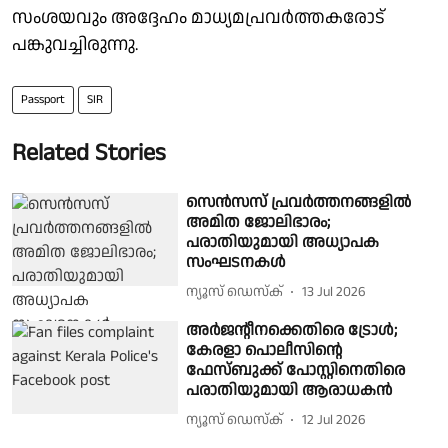
സംശയവും അദ്ദേഹം മാധ്യമപ്രവർത്തകരോട്
പങ്കുവച്ചിരുന്നു.
Passport
SIR
Related Stories
സെൻസസ് പ്രവർത്തനങ്ങളിൽ
അമിത ജോലിഭാരം;
പരാതിയുമായി അധ്യാപക
സംഘടനകൾ
ന്യൂസ് ഡെസ്ക്
13 Jul 2026
അർജൻ്റീനക്കെതിരെ ട്രോൾ;
കേരളാ പൊലീസിൻ്റെ
ഫേസ്ബുക്ക് പോസ്റ്റിനെതിരെ
പരാതിയുമായി ആരാധകൻ
ന്യൂസ് ഡെസ്ക്
12 Jul 2026