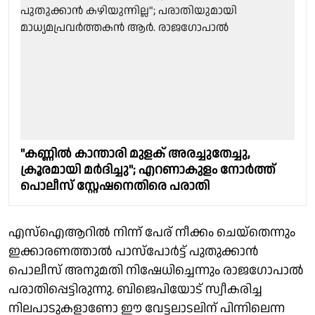
"കണ്ണിൽ കാന്താരി മുളക് അരച്ചുതേച്ചു,
ക്രൂരമായി മർദിച്ചു"; എറണാകുളം നോർത്ത്
പൊലീസ് സ്റ്റേഷനെതിരെ പരാതി
എസ്‌ഐആറില്‍ നിന്ന് പേര് നീക്കം ചെയ്തെന്നും
ഇക്കാരണത്താല്‍ പാസ്‌പോർട്ട് പുതുക്കാന്‍
പൊലീസ് അനുമതി നിഷേധിച്ചെന്നും രാജഗോപാൽ
പരാതിപ്പെട്ടിരുന്നു. ബിജെപിയോട് സ്വീകരിച്ച
നിലപാടുകളാണോ ഈ വേട്ടലാടലിന് പിന്നിലെന്ന