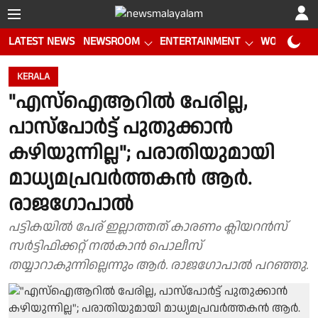
LATEST NEWS
NEWSROOM
ENTERTAINMENT
WORLD CUP
KERALA
"എസ്ഐആറിൽ പേരില്ല,
പാസ്‌പോർട്ട് പുതുക്കാൻ
കഴിയുന്നില്ല"; പരാതിയുമായി
മാധ്യമപ്രവർത്തകൻ ആർ.
രാജഗോപാൽ
പട്ടികയിൽ പേര് ഇല്ലാത്തത് കാരണം ക്ലിയറൻസ്
സർട്ടിഫിക്കറ്റ് നൽകാൻ പൊലീസ്
തയ്യാറാകുന്നില്ലെന്നും ആർ. രാജഗോപാൽ പറഞ്ഞു.