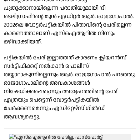
പുതുക്കാനായില്ലെന്ന പരാതിയുമായി ‘ദി
ടെലിഗ്രാഫി’ൻ്റെ മുൻ എഡിറ്റർ ആർ. രാജഗോപാൽ.
2002ലെ വോട്ടർപട്ടികയിൽ പിതാവിൻ്റെ പേരില്ലെന്ന
കാരണത്താലാണ് എസ്ഐആറിൽ നിന്നും
ഒഴിവാക്കിയത്.
പട്ടികയിൽ പേര് ഇല്ലാത്തത് കാരണം ക്ലിയറൻസ്
സർട്ടിഫിക്കറ്റ് നൽകാൻ പൊലീസ്
തയ്യാറാകുന്നില്ലെന്നും ആർ. രാജഗോപാൽ പറഞ്ഞു.
രാജഗോപാലിൻ്റെ അവകാശങ്ങൾ
നിഷേധിക്കപ്പെട്ടെന്നും അദ്ദേഹത്തിൻ്റെ പേര്
എത്രയും പെട്ടെന്ന് വോട്ടർപട്ടികയിൽ
ചേർക്കണമെന്നും എഡിറ്റേഴ്സ് ഗിൽഡ്
ആവശ്യപ്പെട്ടു.