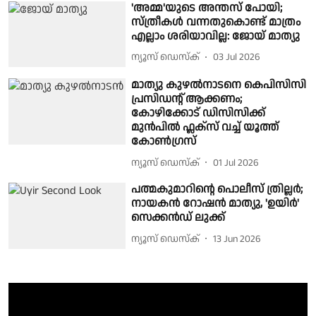
'അമ്മ'യുടെ അന്തസ് പോയി;
സ്ത്രീകൾ വന്നതുകൊണ്ട് മാത്രം
എല്ലാം ശരിയാവില്ല: ജോയ് മാത്യു
ന്യൂസ് ഡെസ്ക്
03 Jul 2026
മാത്യു കുഴൽനാടനെ കെപിസിസി
പ്രസിഡന്റ് ആക്കണം;
കോഴിക്കോട് ഡിസിസിക്ക്
മുൻപിൽ ഫ്ലക്സ് വച്ച് യൂത്ത്
കോൺഗ്രസ്
ന്യൂസ് ഡെസ്ക്
01 Jul 2026
പത്മകുമാറിന്റെ പൊലീസ് ത്രില്ലർ;
നായകൻ റോഷൻ മാത്യു, 'ഉയിർ'
സെക്കൻഡ് ലുക്ക്
ന്യൂസ് ഡെസ്ക്
13 Jun 2026