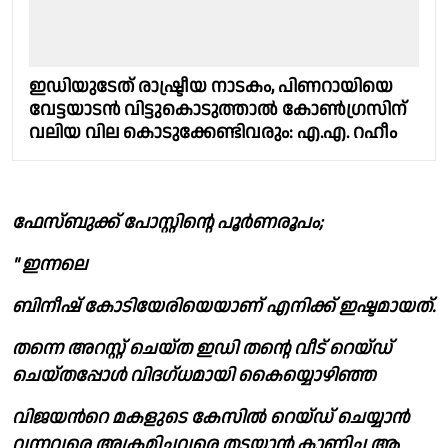
ഇഡിയുടേത് രാഷ്ട്രീയ നാടകം, പിണറായിയെ
വേട്ടയാടന്‍ വിട്ടുകൊടുത്താല്‍ കോണ്‍ഗ്രസിന്
വലിയ വില കൊടുക്കേണ്ടിവരും: എ.എ. റഹീം
ഫേസ്ബുക്ക് പോസ്റ്റിന്റെ പൂർണരൂപം;
" ഇന്നലെ
ബിനീഷ് കോടിയേരിയെയാണ് എനിക്ക് ഇഷ്ടമായത്.
തന്നെ അറസ്റ്റ് ചെയ്ത ഇഡി തൻ്റെ വീട് റെയ്ഡ്
ചെയ്തപ്പോൾ വിദഗ്ധമായി കൈയ്യൊഴിഞ്ഞ
വിജയൻറെ മകളുടെ കേസിൽ റെയ്ഡ് ചെയ്യാൻ
വന്നവരെ അക്രമിച്ചവരെ തടയാൻ കാണിച്ച ആ