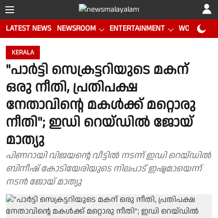
LATEST NEWS
NEWSROOM
ENTERTAINMENT
WORLD CUP
KERALA
"പാർട്ടി സെക്രട്ടറിയുടെ മകന്
ഒരു നീതി, പ്രതിപക്ഷ
നേതാവിന്റെ മകൾക്ക് മറ്റൊരു
നീതി"; ഇഡി റെയ്ഡിൽ ജോയ്
മാത്യു
പിണറായി വിജയന്റെ വീട്ടിൽ നടന്ന് ഇഡി റെയ്ഡിൽ
ബിനീഷ് കോടിയേരിയുടെ നിലപാട് ഇഷ്ടമായെന്ന്
നടൻ ജോയ് മാത്യു