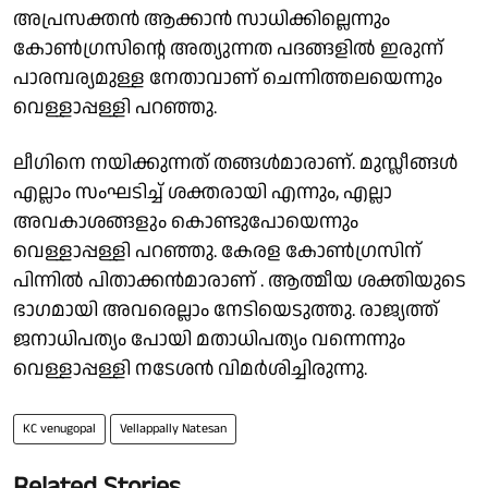
അപ്രസക്തൻ ആക്കാൻ സാധിക്കില്ലെന്നും
കോൺഗ്രസിൻ്റെ അത്യുന്നത പദങ്ങളിൽ ഇരുന്ന്
പാരമ്പര്യമുള്ള നേതാവാണ് ചെന്നിത്തലയെന്നും
വെള്ളാപ്പള്ളി പറഞ്ഞു.
ലീഗിനെ നയിക്കുന്നത് തങ്ങൾമാരാണ്. മുസ്ലീങ്ങൾ
എല്ലാം സംഘടിച്ച് ശക്തരായി എന്നും, എല്ലാ
അവകാശങ്ങളും കൊണ്ടുപോയെന്നും
വെള്ളാപ്പള്ളി പറഞ്ഞു. കേരള കോൺഗ്രസിന്
പിന്നിൽ പിതാക്കൻമാരാണ് . ആത്മീയ ശക്തിയുടെ
ഭാഗമായി അവരെല്ലാം നേടിയെടുത്തു. രാജ്യത്ത്
ജനാധിപത്യം പോയി മതാധിപത്യം വന്നെന്നും
വെള്ളാപ്പള്ളി നടേശൻ വിമർശിച്ചിരുന്നു.
KC venugopal
Vellappally Natesan
Related Stories