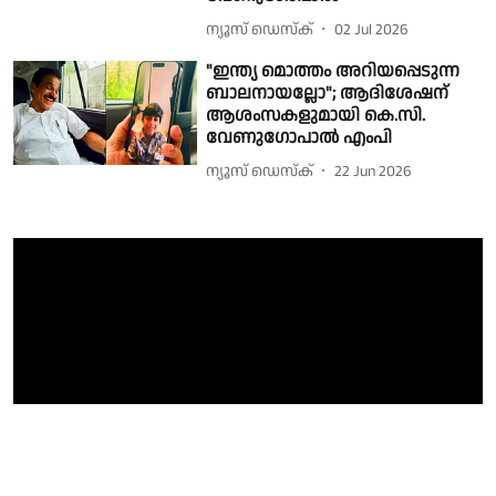
ന്യൂസ് ഡെസ്ക്
02 Jul 2026
"ഇന്ത്യ മൊത്തം അറിയപ്പെടുന്ന
ബാലനായല്ലോ"; ആദിശേഷന്
ആശംസകളുമായി കെ.സി.
വേണുഗോപാൽ എംപി
ന്യൂസ് ഡെസ്ക്
22 Jun 2026