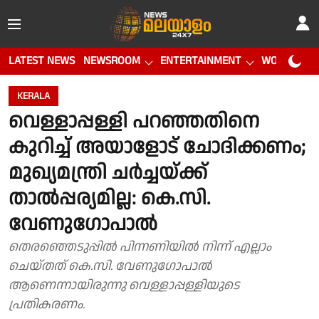
LATEST NEWS
NEWSROOM
ENTERTAINMENT
WORLD CUP
KERALA
വെള്ളാപ്പള്ളി പറഞ്ഞതിനെ
കുറിച്ച് അയാളോട് ചോദിക്കണം;
മുഖ്യമന്ത്രി ചർച്ചയ്ക്ക്
താൽപ്പര്യമില്ല: കെ.സി.
വേണുഗോപാൽ
തെരഞ്ഞെടുപ്പിൽ പിന്നണിയിൽ നിന്ന് എല്ലാം
ചെയ്തത് കെ.സി. വേണുഗോപാൽ
ആണെന്നായിരുന്നു വെള്ളാപ്പള്ളിയുടെ
പ്രതികരണം.