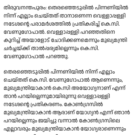
തിരുവനന്തപുരം: തെരഞ്ഞെടുപ്പിൽ പിന്നണിയിൽ
നിന്ന് എല്ലാം ചെയ്തത് താനാണെന്ന വെള്ളാപ്പള്ളി
നടേശൻ്റെ പരാമർശത്തിൽ പ്രതികരിച്ച് കെ.സി.
വേണുഗോപാൽ. വെള്ളാപ്പള്ളി പറഞ്ഞതിനെ
കുറിച്ച് അയാളോട് ചോദിക്കണമെന്നും മുഖ്യമന്ത്രി
ചർച്ചയ്ക്ക് താൽപ്പര്യമില്ലെന്നും കെ.സി.
വേണുഗോപാൽ പറഞ്ഞു.
തെരഞ്ഞെടുപ്പിൽ പിന്നണിയിൽ നിന്ന് എല്ലാം
ചെയ്തത് കെ.സി. വേണുഗോപാൽ ആണെന്നും,
മുഖ്യമന്ത്രിയാകാൻ കെ.സി അയോഗ്യനാണ് എന്ന്
താൻ പറയില്ലെന്നുമായിരുന്നു വെള്ളാപ്പള്ളി
നടേശൻ്റെ പ്രതികരണം. കോൺഗ്രസിൽ
മുഖ്യമന്ത്രിയാകാൻ ആരാണ് യോഗ്യൻ എന്ന് ഞാൻ
പറയില്ലെന്നും ജയിച്ചു വന്നാൽ കോൺഗ്രസിലെ
എല്ലാവരും മുഖ്യമന്ത്രിയാകാൻ യോഗ്യരാണെന്നും