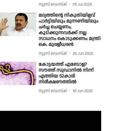
ന്യൂസ് ഡെസ്ക്
05 Jul 2026
മദ്യത്തിൻ്റെ നികുതിയിളവ്
പാർട്ടിയിലും മുന്നണിയിലും
ചർച്ച ചെയ്യണം,
കുടിക്കുന്നവർക്ക് നല്ല
സാധനം കൊടുക്കണം: മന്ത്രി
കെ. മുരളീധരൻ
ന്യൂസ് ഡെസ്ക്
26 Jun 2026
കോട്ടയത്ത് എബോള?
സൗത്ത് സുഡാനിൽ നിന്ന്
എത്തിയ 52കാരി
നിരീക്ഷണത്തിൽ
ന്യൂസ് ഡെസ്ക്
18 Jun 2026