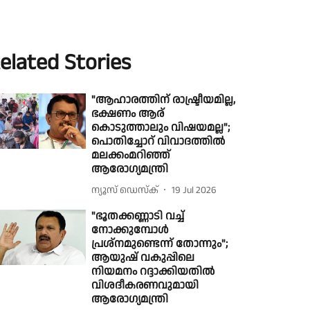
elated Stories
"ആഹാരത്തിന് രാഷ്ട്രീയമില്ല,
ഭക്ഷണം ആര്
കൊടുത്താലും വിഷയമല്ല";
പൊതിച്ചോറ് വിവാദത്തില്‍
മലക്കംമറിഞ്ഞ്
ആരോഗ്യമന്ത്രി
ന്യൂസ് ഡെസ്ക്
19 Jul 2026
"ഭൂതക്കണ്ണാടി വച്ച്
നോക്കുമ്പോൾ
പ്രശ്നമുണ്ടെന്ന് തോന്നും";
ആയുഷ് വകുപ്പിലെ
നിയമനം റദ്ദാക്കിയതിൽ
വിശദീകരണവുമായി
ആരോഗ്യമന്ത്രി