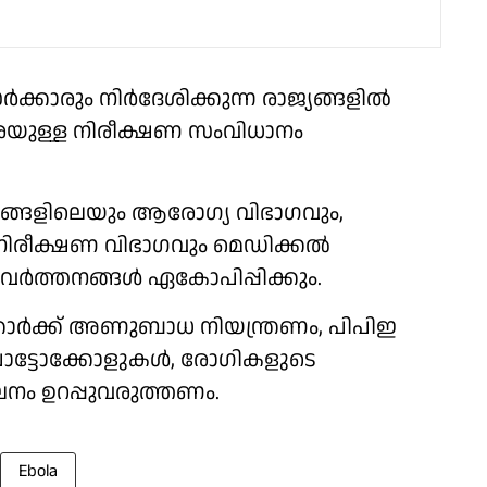
്കാരും നിർദേശിക്കുന്ന രാജ്യങ്ങളിൽ
 വരെയുള്ള നിരീക്ഷണ സംവിധാനം
ങ്ങളിലെയും ആരോഗ്യ വിഭാഗവും,
ോഗനിരീക്ഷണ വിഭാഗവും മെഡിക്കൽ
രവർത്തനങ്ങൾ ഏകോപിപ്പിക്കും.
കാർക്ക് അണുബാധ നിയന്ത്രണം, പിപിഇ
്രോട്ടോക്കോളുകൾ, രോഗികളുടെ
നം ഉറപ്പുവരുത്തണം.
Ebola