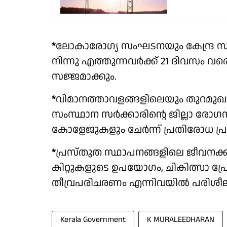
*
ലോകാരോഗ്യ സംഘടനയും കേന്ദ്ര സർക
നിന്നു എത്തുന്നവര്‍ക്ക് 21 ദിവസം
സജ്ജമാക്കും.
*
വിമാനത്താവളങ്ങളിലെയും തുറമുഖ
സംസ്ഥാന സര്‍ക്കാരിൻ്റെ ജില്ലാ ര
കോളേജുകളും ചേർന്ന് പ്രതിരോധ പ്
*
പ്രസ്തുത സ്ഥാപനങ്ങളിലെ ജീവനക്
കിറ്റുകളുടെ ഉപയോഗം, ചികിത്സാ പ
തീവ്രപരിചരണം എന്നിവയിൽ പരിശീല
Kerala Government
K MURALEEDHARAN