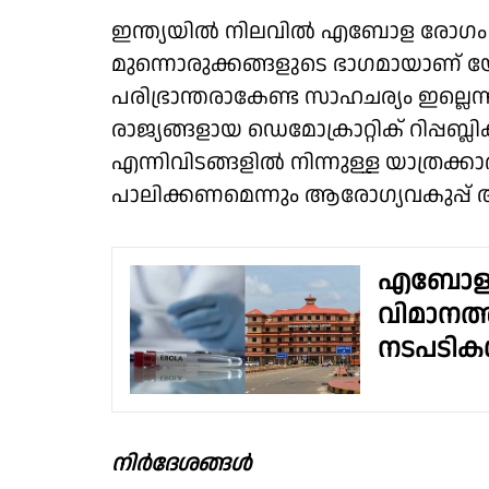
ഇന്ത്യയില്‍ നിലവില്‍ എബോള രോഗം റിപ്പോ
മുന്നൊരുക്കങ്ങളുടെ ഭാഗമായാണ് യ
പരിഭ്രാന്തരാകേണ്ട സാഹചര്യം ഇല്
രാജ്യങ്ങളായ ഡെമോക്രാറ്റിക് റിപ്പബ
എന്നിവിടങ്ങളില്‍ നിന്നുള്ള യാത്രക്ക
പാലിക്കണമെന്നും ആരോഗ്യവകുപ്പ് അ
എബോള വ
വിമാനത
നടപടികൾ
നിർദേശങ്ങൾ