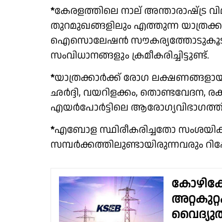
*
കേരളത്തിലെ നാല് അന്താരാഷ്‌ട്ര വി
തുറമുഖങ്ങളിലും എത്തുന്ന യാത്രക
ഐസൊലേഷൻ സൗകര്യത്തോടുകൂടിയു
സംവിധാനങ്ങളും ക്രമീകരിച്ചിട്ടുണ്ട്.
*
യാത്രക്കാര്‍ക്ക് രോഗ ലക്ഷണങ്ങള
ഛര്‍ദ്ദി, വയറിളക്കം, തൊണ്ടവേദന, രക
എയര്‍പോര്‍ട്ടിലെ ആരോഗ്യവിഭാഗത്തില്
*
എബോള സ്ഥിരീകരിച്ചതോ സംശയിക്
സമ്പര്‍ക്കത്തിലുണ്ടായിരുന്നവരും റിപ്പോ
കോഴിക്ക
അറ്റകുറ്
വൈദ്യുത