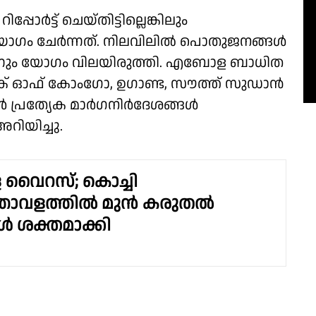
ര്‍ട്ട്‌ ചെയ്തിട്ടില്ലെങ്കിലും
ോഗം ചേര്‍ന്നത്. നിലവിലിൽ പൊതുജനങ്ങള്‍
ലെന്നും യോഗം വിലയിരുത്തി. എബോള ബാധിത
്ലിക് ഓഫ് കോംഗോ, ഉഗാണ്ട, സൗത്ത് സുഡാന്‍
ാര്‍ പ്രത്യേക മാര്‍ഗനിർദേശങ്ങൾ
റിയിച്ചു.
ൈറസ്; കൊച്ചി
്താവളത്തിൽ മുൻ കരുതൽ
 ശക്തമാക്കി