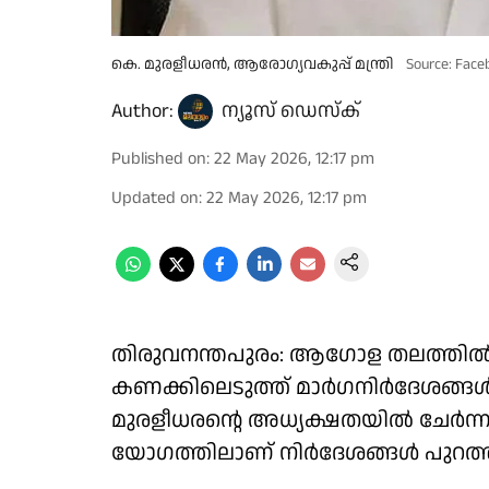
കെ. മുരളീധരൻ, ആരോഗ്യവകുപ്പ് മന്ത്രി
Source: Face
Author:
ന്യൂസ് ഡെസ്ക്
Published on
:
22 May 2026, 12:17 pm
Updated on
:
22 May 2026, 12:17 pm
തിരുവനന്തപുരം: ആഗോള തലത്തിൽ
കണക്കിലെടുത്ത് മാർഗനിർദേശങ്ങൾ പുറപ
മുരളീധരൻ്റെ അധ്യക്ഷതയിൽ ചേര്‍ന
യോഗത്തിലാണ് നിർദേശങ്ങൾ പുറത്തു