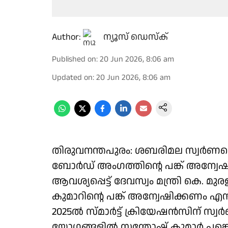
Author:
ന്യൂസ് ഡെസ്ക്
Published on
:
20 Jun 2026, 8:06 am
Updated on
:
20 Jun 2026, 8:06 am
തിരുവനന്തപുരം: ശബരിമല സ്വർണക്
ബോർഡ് അംഗത്തിൻ്റെ പങ്ക് അന്വ
ആവശ്യപ്പെട്ട് ദേവസ്വം മന്ത്രി കെ.
കുമാറിൻ്റെ പങ്ക് അന്വേഷിക്കണം എന്
2025ൽ സ്മാർട്ട് ക്രിയേഷൻസിന് 
യോഗങ്ങളിൽ സന്തോഷ് കുമാർ പങ്കെട