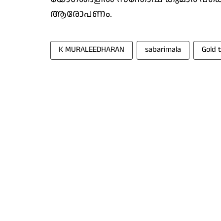
ആരോപണം.
K MURALEEDHARAN
sabarimala
Gold 