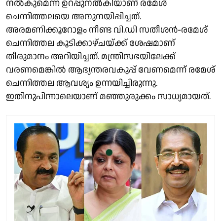
നൽകുമെന്ന ഉറപ്പുനൽകിയാണ് രമേശ്
ചെന്നിത്തലയെ അനുനയിപ്പിച്ചത്.
അരമണിക്കൂറോളം നീണ്ട വി.ഡി സതീശൻ-രമേശ്
ചെന്നിത്തല കൂടിക്കാഴ്ചയ്ക്ക് ശേഷമാണ്
തീരുമാനം അറിയിച്ചത്. മന്ത്രിസഭയിലേക്ക്
വരണമെങ്കിൽ ആഭ്യന്തരവകുപ്പ് വേണമെന്ന് രമേശ്
ചെന്നിത്തല ആവശ്യം ഉന്നയിച്ചിരുന്നു.
ഇതിനുപിന്നാലെയാണ് മഞ്ഞുരുക്കം സാധ്യമായത്.