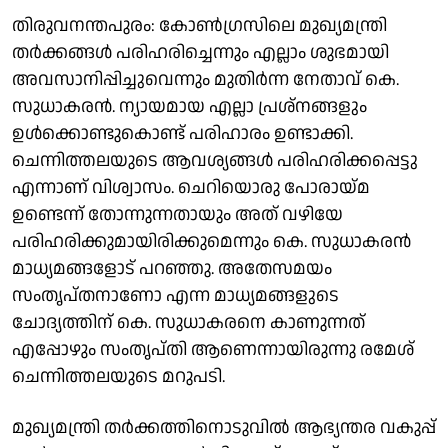
തിരുവനന്തപുരം: കോൺ​ഗ്രസിലെ മുഖ്യമന്ത്രി
തർക്കങ്ങൾ പരിഹരിച്ചെന്നും എല്ലാം ശുഭമായി
അവസാനിപ്പിച്ചുവെന്നും മുതിർന്ന നേതാവ് കെ.
സുധാകരൻ. ന്യായമായ എല്ലാ പ്രശ്നങ്ങളും
ഉൾക്കൊണ്ടുകൊണ്ട് പരിഹാരം ഉണ്ടാക്കി.
ചെന്നിത്തലയുടെ ആവശ്യങ്ങൾ പരിഹരിക്കപ്പെട്ടു
എന്നാണ് വിശ്വാസം. ചെറിയൊരു പോരായ്മ
ഉണ്ടെന്ന് തോന്നുന്നതായും അത് വഴിയേ
പരിഹരിക്കുമായിരിക്കുമെന്നും കെ. സുധാകരൻ
മാധ്യമങ്ങളോട് പറഞ്ഞു. അതേസമയം
സംതൃപ്തനാണോ എന്ന മാധ്യമങ്ങളുടെ
ചോദ്യത്തിന് കെ. സുധാകരനെ കാണുന്നത്
എപ്പോഴും സംതൃപ്തി ആണെന്നായിരുന്നു രമേശ്
ചെന്നിത്തലയുടെ മറുപടി.
മുഖ്യമന്ത്രി തർക്കത്തിനൊടുവിൽ ആഭ്യന്തര വകുപ്പ്