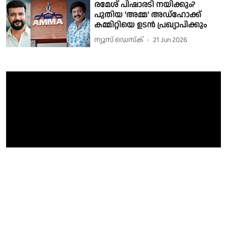
രമേശ് പിഷാരടി നയിക്കും?
പുതിയ 'അമ്മ' അഡ്ഹോക്ക്
കമ്മിറ്റിയെ ഉടൻ പ്രഖ്യാപിക്കും
ന്യൂസ് ഡെസ്ക്
21 Jun 2026