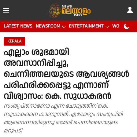
LATEST NEWS
NEWSROOM
ENTERTAINMENT
WORLD CUP
KERALA
എല്ലാം ശുഭമായി
അവസാനിപ്പിച്ചു,
ചെന്നിത്തലയുടെ ആവശ്യങ്ങൾ
പരിഹരിക്കപ്പെട്ടു എന്നാണ്
വിശ്വാസം: കെ. സുധാകരൻ
സംതൃപ്തനാണോ എന്ന ചോദ്യത്തിന് കെ.
സുധാകരനെ കാണുന്നത് എപ്പോഴും സംതൃപ്തി
ആണെന്നായിരുന്നു രമേശ് ചെന്നിത്തലയുടെ
മറുപടി