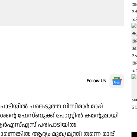
Follow Us
ിയിൽ പങ്കെടുത്ത വിസിമാർ മാപ്പ്
ീശന്റെ ഫേസ്ബുക്ക് പോസ്റ്റിൽ കമന്റുമായി
. ആർഎസ്എസ് പരിപാടിയിൽ
ങ്കിൽ ആദ്യം മുഖ്യമന്ത്രി തന്നെ മാപ്പ്