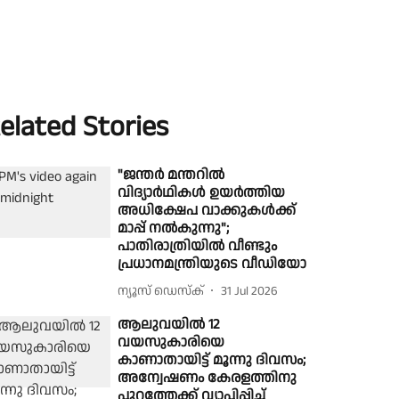
elated Stories
"ജന്തർ മന്തറിൽ
വിദ്യാർഥികൾ ഉയർത്തിയ
അധിക്ഷേപ വാക്കുകൾക്ക്
മാപ്പ് നൽകുന്നു";
പാതിരാത്രിയിൽ വീണ്ടും
പ്രധാനമന്ത്രിയുടെ വീഡിയോ
ന്യൂസ് ഡെസ്ക്
31 Jul 2026
ആലുവയിൽ 12
വയസുകാരിയെ
കാണാതായിട്ട് മൂന്നു ദിവസം;
അന്വേഷണം കേരളത്തിനു
പുറത്തേക്ക് വ്യാപിപ്പിച്ച്