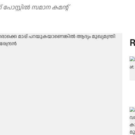
പോസ്റ്റിൽ സമാന കമന്റ്
R