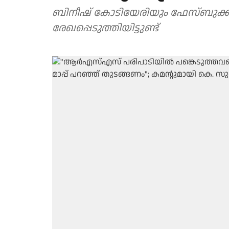
ബിനീഷ് കോടിയേരിയും ഫേസ്ബുക്ക് 
രേഖപ്പെടുത്തിയിട്ടുണ്ട്