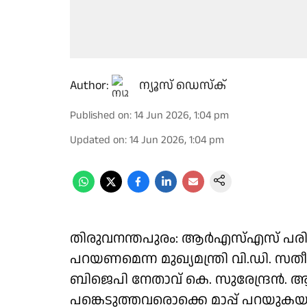
Author:
ന്യൂസ് ഡെസ്ക്
Published on
:
14 Jun 2026, 1:04 pm
Updated on
:
14 Jun 2026, 1:04 pm
തിരുവനന്തപുരം: ആർഎസ്എസ് പരിപാട
പറയണമെന്ന മുഖ്യമന്ത്രി വി.ഡി. സത
ബിജെപി നേതാവ് കെ. സുരേന്ദ്രൻ
പങ്കെടുത്തവരൊക്കെ മാപ്പ് പറയുകയാണെ