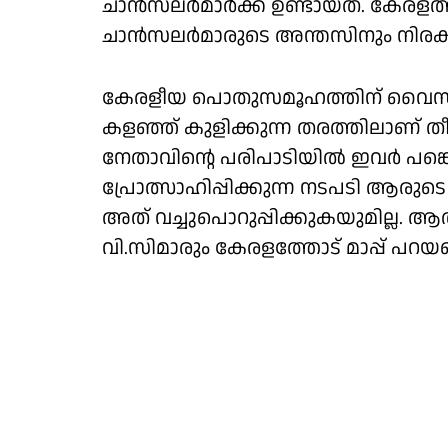
ചാൻസലർമാർക്ക് ഉണ്ടായത്. കേരളത്തി
ചാൻസലർമാരുടെ അന്തസിനും നിരക്
കേരളീയ പൊതുസമൂഹത്തിന് വൈസ്
കളഞ്ഞ് കുളിക്കുന്ന തരത്തിലാണ്
നേതാവിൻ്റെ പരിപാടിയിൽ ഇവർ പങ്
പ്രോത്സാഹിപ്പിക്കുന്ന നടപടി ആരുടെ 
അത് വച്ചുപൊറുപ്പിക്കുകയുമില്ല. ആ
വി.സിമാരും കേരളത്തോട് മാപ്പ് പറയ