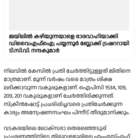
ജയിലിൽ കഴിയുന്നയാളെ ഭാരവാഹിയാക്കി
ഡിവൈഎഫ്ഐ; പയ്യന്നൂർ ബ്ലോക്ക് ട്രഷററായി
ടി.സി.വി. നന്ദകുമാർ
നിലവിൽ കേസിൽ പ്രതി ചേർത്തിട്ടുള്ളത് ജിതിനെ
മാത്രമാണ്. മൂന്ന് വർഷം വരെ മാത്രം ശിക്ഷ
ലഭിക്കാവുന്ന വകുപ്പുകളാണ്. ഐപിസി 153A, 109,
209, 201 വകുപ്പുകളാണ് ചേർത്തിരിക്കുന്നത്.
സ്ക്രീൻഷോട്ട് പ്രചരിപ്പിച്ചവരെ പ്രതിചേർക്കുന്ന
കാര്യം അന്വേഷണസംഘം പിന്നീട് തീരുമാനിക്കും.
വടകരയിലെ ലോക്സഭാ തെരഞ്ഞെടുപ്പ്
പ്രചരണത്തിനിടെ തിരുവള്ളൂരിലെ എംഎസ്എഫ്