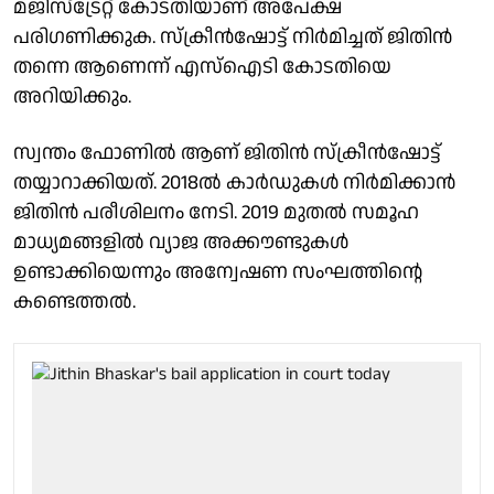
മജിസ്ട്രേറ്റ് കോടതിയാണ് അപേക്ഷ
പരിഗണിക്കുക. സ്ക്രീൻഷോട്ട് നിർമിച്ചത് ജിതിൻ
തന്നെ ആണെന്ന് എസ്ഐടി കോടതിയെ
അറിയിക്കും.
സ്വന്തം ഫോണിൽ ആണ് ജിതിൻ സ്ക്രീൻഷോട്ട്
തയ്യാറാക്കിയത്. 2018ൽ കാർഡുകൾ നിർമിക്കാൻ
ജിതിൻ പരീശിലനം നേടി. 2019 മുതൽ സമൂഹ
മാധ്യമങ്ങളിൽ വ്യാജ അക്കൗണ്ടുകൾ
ഉണ്ടാക്കിയെന്നും അന്വേഷണ സംഘത്തിൻ്റെ
കണ്ടെത്തൽ.