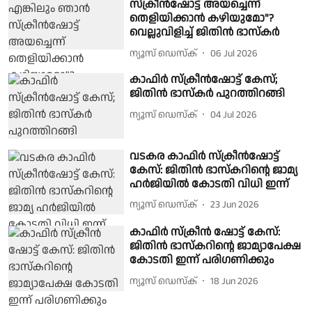
സ്ക്രീൻഷോട്ട് അയച്ചെന്ന്
തെളിയിക്കാൻ കഴിയുമോ"?
വെല്ലുവിളിച്ച് ജിതിൻ ഭാസ്കർ
ന്യൂസ് ഡെസ്ക്
06 Jul 2026
കാഫിർ സ്ക്രീൻഷോട്ട് കേസ്;
ജിതിൻ ഭാസ്കർ പുറത്തിറങ്ങി
ന്യൂസ് ഡെസ്ക്
04 Jul 2026
വടകര കാഫിർ സ്‌ക്രീൻഷോട്ട്
കേസ്: ജിതിൻ ഭാസ്‌കറിൻ്റെ ജാമ്യ
ഹർജിയിൽ കോടതി വിധി ഇന്ന്
ന്യൂസ് ഡെസ്ക്
23 Jun 2026
കാഫിർ സ്ക്രീൻ ഷോട്ട് കേസ്:
ജിതിൻ ഭാസ്കറിൻ്റെ ജാമ്യാപേക്ഷ
കോടതി ഇന്ന് പരിഗണിക്കും
ന്യൂസ് ഡെസ്ക്
18 Jun 2026