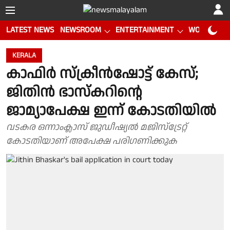
LATEST NEWS
NEWSROOM
ENTERTAINMENT
WORLD CUP
KERALA
കാഫിർ സ്ക്രീൻഷോട്ട് കേസ്;
ജിതിൻ ഭാസ്കറിൻ്റെ
ജാമ്യാപേക്ഷ ഇന്ന് കോടതിയിൽ
വടകര ഒന്നാംക്ലാസ് ജുഡീഷ്യൽ മജിസ്ട്രേറ്റ്
കോടതിയാണ് അപേക്ഷ പരിഗണിക്കുക