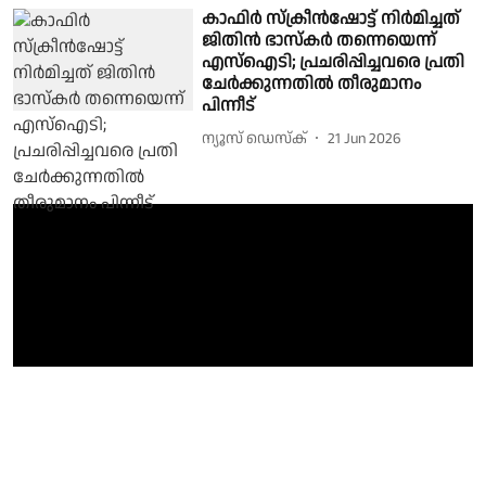
കാഫിർ സ്ക്രീൻഷോട്ട് നിർമിച്ചത്
ജിതിൻ ഭാസ്കർ തന്നെയെന്ന്
എസ്ഐടി; പ്രചരിപ്പിച്ചവരെ പ്രതി
ചേര്‍ക്കുന്നതില്‍ തീരുമാനം
പിന്നീട്
ന്യൂസ് ഡെസ്ക്
21 Jun 2026