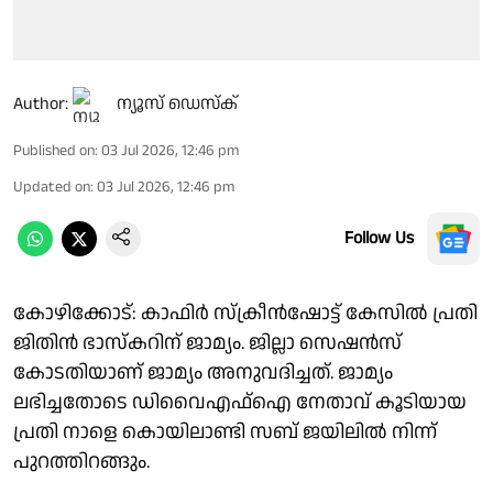
Author:
ന്യൂസ് ഡെസ്ക്
Published on
:
03 Jul 2026, 12:46 pm
Updated on
:
03 Jul 2026, 12:46 pm
Follow Us
കോഴിക്കോട്: കാഫിർ സ്ക്രീൻഷോട്ട് കേസിൽ പ്രതി
ജിതിൻ ഭാസ്കറിന് ജാമ്യം. ജില്ലാ സെഷൻസ്
കോടതിയാണ് ജാമ്യം അനുവദിച്ചത്. ജാമ്യം
ലഭിച്ചതോടെ ഡിവൈഎഫ്ഐ നേതാവ് കൂടിയായ
പ്രതി നാളെ കൊയിലാണ്ടി സബ് ജയിലിൽ നിന്ന്
പുറത്തിറങ്ങും.