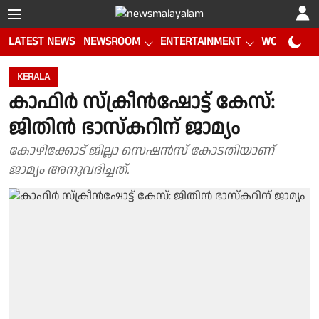
LATEST NEWS
NEWSROOM
ENTERTAINMENT
WORLD CUP
KERALA
കാഫിർ സ്ക്രീൻഷോട്ട് കേസ്:
ജിതിൻ ഭാസ്കറിന് ജാമ്യം
കോഴിക്കോട് ജില്ലാ സെഷൻസ് കോടതിയാണ്
ജാമ്യം അനുവദിച്ചത്.