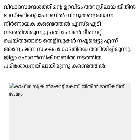
വിവാദസന്ദേശത്തിൻ്റെ ഉറവിടം അറസ്റ്റിലായ ജിതിൻ
ഭാസ്‌കറിൻ്റെ ഫോണിൽ നിന്നുതന്നെയെന്ന
നിർണായക കണ്ടെത്തൽ എസ്ഐടി
നടത്തിയിരുന്നു. പ്രതി ഫോണ്‍ റീസെറ്റ്
ചെയ്തതോടെ തെളിവുകള്‍ നഷ്ടപ്പെട്ടു എന്ന്
അന്വേഷണ സംഘം കോടതിയെ അറിയിച്ചിരുന്നു.
ജില്ലാ ഫോറന്‍സിക് ലാബില്‍ നടത്തിയ
പരിശോധനയിലായിരുന്നു കണ്ടെത്തല്‍.