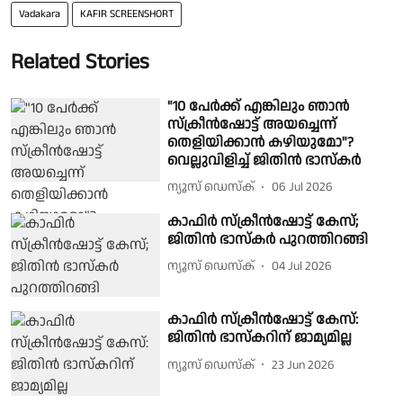
Vadakara
KAFIR SCREENSHORT
Related Stories
"10 പേർക്ക് എങ്കിലും ഞാൻ
സ്ക്രീൻഷോട്ട് അയച്ചെന്ന്
തെളിയിക്കാൻ കഴിയുമോ"?
വെല്ലുവിളിച്ച് ജിതിൻ ഭാസ്കർ
ന്യൂസ് ഡെസ്ക്
06 Jul 2026
കാഫിർ സ്ക്രീൻഷോട്ട് കേസ്;
ജിതിൻ ഭാസ്കർ പുറത്തിറങ്ങി
ന്യൂസ് ഡെസ്ക്
04 Jul 2026
കാഫിർ സ്‌ക്രീൻഷോട്ട് കേസ്:
ജിതിൻ ഭാസ്‌കറിന് ജാമ്യമില്ല
ന്യൂസ് ഡെസ്ക്
23 Jun 2026