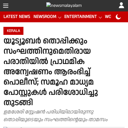
LATEST NEWS
NEWSROOM
ENTERTAINMENT
WORLD CUP
KERALA
യൂട്യൂബർ തൊപ്പിക്കും
സംഘത്തിനുമെതിരായ
പരാതിയിൽ പ്രാഥമിക
അന്വേഷണം ആരംഭിച്ച്
പൊലീസ്; സമൂഹ മാധ്യമ
പോസ്റ്റുകൾ പരിശോധിച്ചു
തുടങ്ങി
ളമശേരി സ്റ്റേഷൻ പരിധിയിലായിരുന്നു
തൊപ്പിയുടെയും സംഘത്തിന്റെയും താമസം