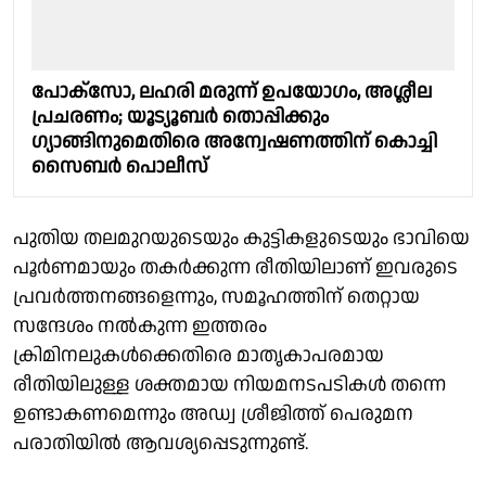
പോക്സോ, ലഹരി മരുന്ന് ഉപയോഗം, അശ്ലീല
പ്രചരണം; യൂട്യൂബർ തൊപ്പിക്കും
ഗ്യാങ്ങിനുമെതിരെ അന്വേഷണത്തിന് കൊച്ചി
സൈബർ പൊലീസ്
പുതിയ തലമുറയുടെയും കുട്ടികളുടെയും ഭാവിയെ
പൂർണമായും തകർക്കുന്ന രീതിയിലാണ് ഇവരുടെ
പ്രവർത്തനങ്ങളെന്നും, സമൂഹത്തിന് തെറ്റായ
സന്ദേശം നൽകുന്ന ഇത്തരം
ക്രിമിനലുകൾക്കെതിരെ മാതൃകാപരമായ
രീതിയിലുള്ള ശക്തമായ നിയമനടപടികൾ തന്നെ
ഉണ്ടാകണമെന്നും അഡ്വ ശ്രീജിത്ത്‌ പെരുമന
പരാതിയിൽ ആവശ്യപ്പെടുന്നുണ്ട്.