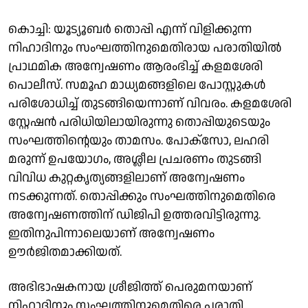
കൊച്ചി: യൂട്യൂബർ തൊപ്പി എന്ന് വിളിക്കുന്ന
നിഹാദിനും സംഘത്തിനുമെതിരായ പരാതിയിൽ
പ്രാഥമിക അന്വേഷണം ആരംഭിച്ച് കളമശേരി
പൊലീസ്. സമൂഹ മാധ്യമങ്ങളിലെ പോസ്റ്റുകൾ
പരിശോധിച്ച് തുടങ്ങിയെന്നാണ് വിവരം. കളമശേരി
സ്റ്റേഷൻ പരിധിയിലായിരുന്നു തൊപ്പിയുടെയും
സംഘത്തിന്റെയും താമസം. പോക്സോ, ലഹരി
മരുന്ന് ഉപയോഗം, അശ്ലീല പ്രചരണം തുടങ്ങി
വിവിധ കുറ്റകൃത്യങ്ങളിലാണ് അന്വേഷണം
നടക്കുന്നത്. തൊപ്പിക്കും സംഘത്തിനുമെതിരെ
അന്വേഷണത്തിന് ഡിജിപി ഉത്തരവിട്ടിരുന്നു.
ഇതിനുപിന്നാലെയാണ് അന്വേഷണം
ഊർജിതമാക്കിയത്.
അഭിഭാഷകനായ ശ്രീജിത്ത്‌ പെരുമനയാണ്
നിഹാദിനും സംഘത്തിനുമെതിരെ പരാതി