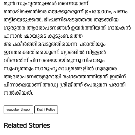
മുൻ സുഹൃത്തുക്കൾ തന്നെയാണ്
തൊപ്പിക്കെതിരെ മയക്കുമരുന്ന് ഉപയോഗം, പണം
തട്ടിയെടുക്കൽ, ഭീഷണിപ്പെടുത്തൽ തുടങ്ങിയ
ഗുരുതര ആരോപണങ്ങൾ ഉയർത്തിയത്. ഗായകൻ
ഹനാൻ ഷായുടെ കുടുംബത്തെ
അപകീർത്തിപ്പെടുത്തിയെന്ന പരാതിയും
ഇവർക്കെതിരെയുണ്ട്. ഗ്യാങ്ങിൽ വിള്ളൽ
വീണതിന് പിന്നാലെയായിരുന്നു നിഹാദും
സുഹൃത്തും സാമൂഹ്യ മാധ്യമങ്ങളിൽ ഗുരുതര
ആരോപണങ്ങളുമായി രംഗത്തെത്തിയത്. ഇതിന്
പിന്നാലെയാണ് അഡ്വ ശ്രീജിത്ത് പെരുമന പരാതി
നൽകിയത്.
youtuber thoppi
Kochi Police
Related Stories