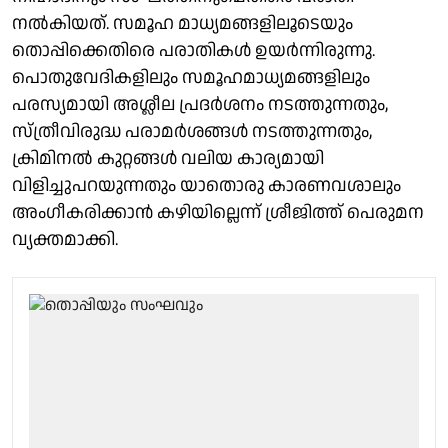
നൽകിയത്. സമൂ​ഹ മാധ്യമങ്ങളിലൂടെയും
തൊപ്പിക്കെതിരെ പരാതികൾ ഉയർന്നിരുന്നു.
പൊതുവേദികളിലും സമൂഹമാധ്യമങ്ങളിലും
പരസ്യമായി അശ്ലീല പ്രദർശനം നടത്തുന്നതും,
സ്ത്രീവിരുദ്ധ പരാമർശങ്ങൾ നടത്തുന്നതും,
ക്രിമിനൽ കുറ്റങ്ങൾ വലിയ കാര്യമായി
വിളിച്ചുപറയുന്നതും യാതൊരു കാരണവശാലും
അംഗീകരിക്കാൻ കഴിയില്ലെന്ന് ശ്രീജിത്ത് പെരുമന
വ്യക്തമാക്കി.