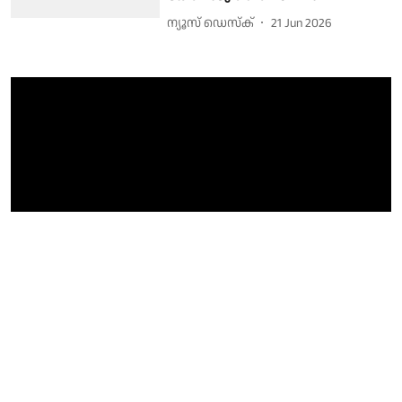
ന്യൂസ് ഡെസ്ക്
21 Jun 2026