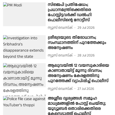
സിജെപി പ്രതിഷേധം;
പ്രധാനമന്ത്രിക്കെതിരെ
പോസ്റ്റിട്ടവർക്ക് ഡൽഹി
പൊലീസിൻ്റെ നോട്ടീസ്
ന്യൂസ് ഡെസ്ക്
29 Jul 2026
ശ്രീഭദ്രയുടെ തിരോധാനം;
സംസ്ഥാനത്തിന് പുറത്തേക്കും
അന്വേഷണം
ന്യൂസ് ഡെസ്ക്
28 Jul 2026
ആലുവയിൽ 12 വയസുകാരിയെ
കാണാതായിട്ട് മൂന്നു ദിവസം;
അന്വേഷണം കേരളത്തിനു
പുറത്തേക്ക് വ്യാപിപ്പിച്ച് പൊലീസ്
ന്യൂസ് ഡെസ്ക്
27 Jul 2026
അശ്ലീല ദൃശ്യങ്ങൾ സമൂഹ
മാധ്യമങ്ങളിൽ പോസ്റ്റ്‌ ചെയ്തു;
യൂട്യൂബർ തൊപ്പിക്കെതിരെ
കേസെടുത്ത് പൊലീസ്