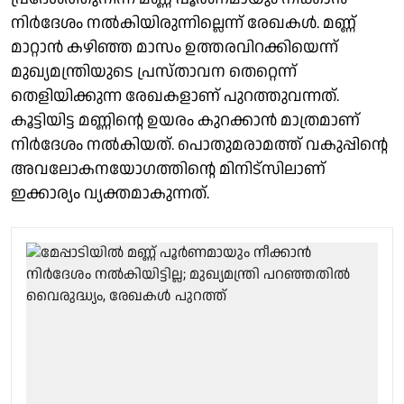
നിർദേശം നൽകിയിരുന്നില്ലെന്ന് രേഖകൾ. മണ്ണ്
മാറ്റാൻ കഴിഞ്ഞ മാസം ഉത്തരവിറക്കിയെന്ന്
മുഖ്യമന്ത്രിയുടെ പ്രസ്താവന തെറ്റെന്ന്
തെളിയിക്കുന്ന രേഖകളാണ് പുറത്തുവന്നത്.
കൂട്ടിയിട്ട മണ്ണിന്റെ ഉയരം കുറക്കാൻ മാത്രമാണ്
നിർദേശം നൽകിയത്. പൊതുമരാമത്ത് വകുപ്പിന്റെ
അവലോകനയോഗത്തിന്റെ മിനിട്സിലാണ്
ഇക്കാര്യം വ്യക്തമാകുന്നത്.