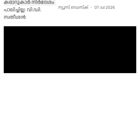
ന്യൂസ് ഡെസ്ക്
07 Jul 2026