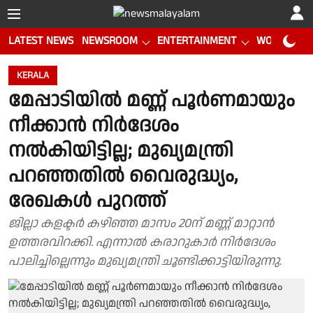
LATEST NEWS
NEWSROOM
ENTERTAINMENT
WORLD CUP
KERALA
മേപ്പാടിയിൽ മണ്ണ് പൂർണമായും
നീക്കാൻ നിർദേശം
നൽകിയിട്ടില്ല; മുഖ്യമന്ത്രി
പറഞ്ഞതിൽ വൈരുദ്ധ്യം,
രേഖകൾ പുറത്ത്
ജില്ലാ കളക്ടർ കഴിഞ്ഞ മാസം 20ന് മണ്ണ് മാറ്റാൻ
ഉത്തരവിറക്കി. എന്നാൽ കരാറുകാർ നിർദേശം
പാലിച്ചില്ലെന്നും മുഖ്യമന്ത്രി ചൂണ്ടിക്കാട്ടിയിരുന്നു.