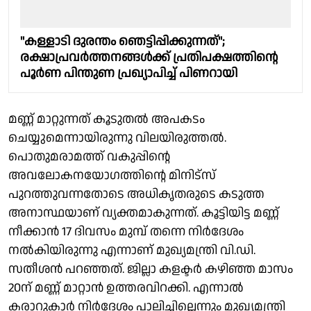
"കള്ളാടി ദുരന്തം ഞെട്ടിപ്പിക്കുന്നത്";
രക്ഷാപ്രവർത്തനങ്ങൾക്ക് പ്രതിപക്ഷത്തിൻ്റെ
പൂർണ പിന്തുണ പ്രഖ്യാപിച്ച് പിണറായി
മണ്ണ് മാറ്റുന്നത് കൂടുതൽ അപകടം
ചെയ്യുമെന്നായിരുന്നു വിലയിരുത്തൽ.
പൊതുമരാമത്ത് വകുപ്പിന്റെ
അവലോകനയോഗത്തിന്റെ മിനിട്സ്
പുറത്തുവന്നതോടെ അധികൃതരുടെ കടുത്ത
അനാസ്ഥയാണ് വ്യക്തമാകുന്നത്. കൂട്ടിയിട്ട മണ്ണ്
നീക്കാൻ 17 ദിവസം മുമ്പ് തന്നെ നിർദേശം
നൽകിയിരുന്നു എന്നാണ് മുഖ്യമന്ത്രി വി.ഡി.
സതീശൻ പറഞ്ഞത്. ജില്ലാ കളക്ടർ കഴിഞ്ഞ മാസം
20ന് മണ്ണ് മാറ്റാൻ ഉത്തരവിറക്കി. എന്നാൽ
കരാറുകാർ നിർദേശം പാലിച്ചില്ലെന്നും മുഖ്യമന്ത്രി