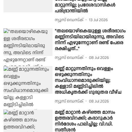
മാറ്റുന്നില്ല; പ്രദേശവാസികൾ
പരിഭ്രാന്തിയിൽ
ന്യൂസ് ഡെസ്ക്
13 Jul 2026
"തലയൊഴികെയുള്ള ശരീരഭാഗം
മണ്ണിനടിയിലായിരുന്നു, അവിടെ
നിന്ന് എഴുന്നേറ്റാണ് രണ്ട് പേരെ
രക്ഷിച്ചത്..."
ന്യൂസ് ഡെസ്ക്
08 Jul 2026
മണ്ണ് മാറ്റുന്നതിനും വെള്ളം
ഒഴുക്കുന്നതിനും
സംവിധാനമൊരുക്കിയില്ല;
കള്ളാടി മണ്ണിടിച്ചിലിൽ
അധികൃതർക്ക് ഗുരുതര വീഴ്ച
ന്യൂസ് ഡെസ്ക്
08 Jul 2026
മണ്ണ് മാറ്റാൻ കഴിഞ്ഞ മാസം
ഉത്തരവിറക്കി; കരാറുകാർ
നിർദേശം പാലിച്ചില്ല: വി.ഡി.
സതീശൻ