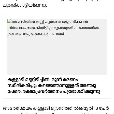
ചൂണ്ടിക്കാട്ടിയിരുന്നു.
കള്ളാടി മണ്ണിടിച്ചില്‍: മൂന്ന് മരണം
സ്ഥിരീകരിച്ചു; കണ്ടെത്താനുള്ളത് അഞ്ചു
പേരെ, രക്ഷാപ്രവര്‍ത്തനം പുരോഗമിക്കുന്നു
അതേസമയം കള്ളാടി ദുരന്തത്തിൽപ്പെട്ടത് 18 പേർ