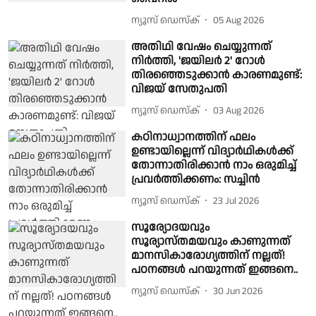
ന്യൂസ് ഡെസ്ക്
05 Aug 2026
അതിഥി വേഷം ചെയ്യുന്നത്
നിർത്തി, 'ജയിലർ 2' റോൾ
തിരഞ്ഞെടുക്കാൻ കാരണമുണ്ട്:
വിജയ് സേതുപതി
ന്യൂസ് ഡെസ്ക്
03 Aug 2026
കഠിനാധ്വാനത്തിന് ഫലം
ഉണ്ടായില്ലെന്ന് വിദ്യാര്‍ഥികള്‍ക്ക്
തോന്നാതിരിക്കാന്‍ നാം ഒരുമിച്ച്
പ്രവര്‍ത്തിക്കണം: സച്ചിന്‍
ന്യൂസ് ഡെസ്ക്
23 Jul 2026
സൂര്യോദയവും
സൂര്യാസ്തമയവും കാണുന്നത്
മാനസികാരോഗ്യത്തിന് നല്ലത്!
പഠനങ്ങൾ പറയുന്നത് ഇങ്ങനെ..
ന്യൂസ് ഡെസ്ക്
30 Jun 2026