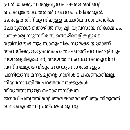
പ്രതിയാക്കുന്ന ആഖ്യാനം കേരളത്തിന്റെ
പൊതുബോധത്തിൽ സ്ഥാനം പിടിക്കരുത്.
കേരളത്തിന് മുന്നിലുള്ള യഥാർഥ സാമ്പത്തിക
ചോദ്യങ്ങൾ തൊഴിൽ സൃഷ്ടി, വ്യവസായ നിക്ഷേപം,
ധനകാര്യ സുസ്ഥിരത, തൊഴിലാളികളുടെ
രജിസ്ട്രേഷനും സാമൂഹിക സുരക്ഷയുമാണ്.
അവയ്ക്കുള്ള ഉത്തരം തേടേണ്ടത് പഠനങ്ങളിലും
നയങ്ങളിലുമാണ്; അയൽ സംസ്ഥാനത്തുനിന്ന്
വന്ന് നമ്മുടെ വീടും റോഡും നഗരങ്ങളും
പണിയുന്ന മനുഷ്യന്റെ ഗൂഗിൾ പേ കണക്കിലല്ല.
നിയമസഭയിൽ പറഞ്ഞ വാക്കുകൾ
തിരുത്താനുള്ള മഹാമനസ്കത
ജനാധിപത്യത്തിന്റെ അലങ്കാരമാണ്. ആ തിരുത്ത്
ഉണ്ടാകുമെന്ന് പ്രതീക്ഷിക്കുന്നു.