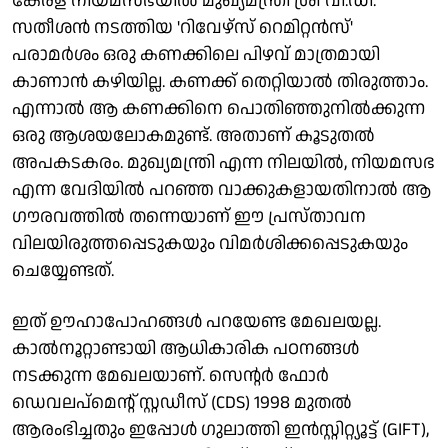
കേരള നിയമസഭയിൽ മുഖ്യമന്ത്രി ശ്രീ വി.ഡി.
സതീശൻ നടത്തിയ 'റിവേഴ്‌സ് റെമിറ്റൻസ്'
പരാമർശം ഒരു കണക്കിലെ പിഴവ് മാത്രമായി
കാണാൻ കഴിയില്ല. കണക്ക് തെറ്റിയാൽ തിരുത്താം.
എന്നാൽ ആ കണക്കിനെ പൊതിഞ്ഞുനിൽക്കുന്ന
ഒരു ആശയലോകമുണ്ട്. അതാണ് കൂടുതൽ
അപകടകരം. മുഖ്യമന്ത്രി എന്ന നിലയിൽ, നിയമസഭ
എന്ന വേദിയിൽ പറഞ്ഞ വാക്കുകളായതിനാൽ ആ
ഗൗരവത്തിൽ തന്നെയാണ് ഈ പ്രസ്താവന
വിലയിരുത്തപ്പെടുകയും വിമർശിക്കപ്പെടുകയും
ചെയ്യേണ്ടത്.
ഇത് ഊഹാപോഹങ്ങൾ പറയേണ്ട മേഖലയല്ല.
കാൽനൂറ്റാണ്ടായി ആധികാരിക പഠനങ്ങൾ
നടക്കുന്ന മേഖലയാണ്. സെന്റർ ഫോർ
ഡെവലപ്‌മെന്റ് സ്റ്റഡീസ് (CDS) 1998 മുതൽ
ആരംഭിച്ചതും ഇപ്പോൾ ഗുലാത്തി ഇൻസ്റ്റിറ്റ്യൂട്ട് (GIFT),