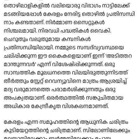
തൊഴിലാളികളിൽ വലിയൊരു വിഭാഗം നാട്ടിലേക്ക്
മടങ്ങിയപ്പോൾ കേരളം നേരിട്ട തൊഴിൽ പ്രതിസന്ധി
നാം കണ്ടതാണ്. നിർമ്മാണ സൈറ്റുകൾ
നിശ്ചലമായി. നിരവധി പദ്ധതികൾ വൈകി.
ചെറുതും വലുതുമായ കമ്പനികൾ
പ്രതിസന്ധിയിലായി. നമ്മുടെ സമ്പദ്‌വ്യവസ്ഥയെ
ചലിപ്പിക്കുന്ന ഈ കൈകളെയാണ് ഇന്ന് 'അടിത്തറ
മാന്തുന്നവർ' എന്ന് വിശേഷിപ്പിക്കുന്നത്. ഒരു
സാമ്പത്തിക മൂലധനത്തെ വിലയിരുത്തുന്നിടത്ത്
തീർത്തും സ്റ്റേറ്റ് റെവന്യൂവിനെ മാത്രം ആശ്രയിച്ച്
മദ്യ വരുമാനത്തെ പരാമർശിക്കുന്നതും ഒരു
അപക്വതയാണ്. ഒരർത്ഥത്തിൽ സങ്കുചിതമായ
അധികാര കേന്ദ്രീകൃത വിശകലനമാണത്.
കേരളം എന്ന സമൂഹത്തിന്റെ ആധുനിക ചരിത്രം
കുടിയേറ്റത്തിന്റെ ചരിത്രമാണ്. സിലോണിലേക്കും
മലയായിലേക്കും ബർമ്മയിലേക്കും പോയ