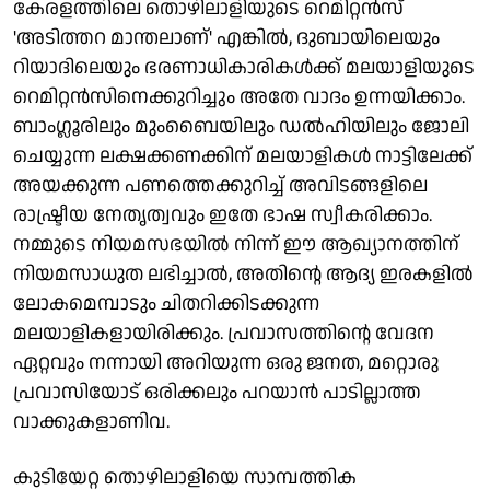
കേരളത്തിലെ തൊഴിലാളിയുടെ റെമിറ്റൻസ്
'അടിത്തറ മാന്തലാണ്' എങ്കിൽ, ദുബായിലെയും
റിയാദിലെയും ഭരണാധികാരികൾക്ക് മലയാളിയുടെ
റെമിറ്റൻസിനെക്കുറിച്ചും അതേ വാദം ഉന്നയിക്കാം.
ബാംഗ്ലൂരിലും മുംബൈയിലും ഡൽഹിയിലും ജോലി
ചെയ്യുന്ന ലക്ഷക്കണക്കിന് മലയാളികൾ നാട്ടിലേക്ക്
അയക്കുന്ന പണത്തെക്കുറിച്ച് അവിടങ്ങളിലെ
രാഷ്ട്രീയ നേതൃത്വവും ഇതേ ഭാഷ സ്വീകരിക്കാം.
നമ്മുടെ നിയമസഭയിൽ നിന്ന് ഈ ആഖ്യാനത്തിന്
നിയമസാധുത ലഭിച്ചാൽ, അതിന്റെ ആദ്യ ഇരകളിൽ
ലോകമെമ്പാടും ചിതറിക്കിടക്കുന്ന
മലയാളികളായിരിക്കും. പ്രവാസത്തിന്റെ വേദന
ഏറ്റവും നന്നായി അറിയുന്ന ഒരു ജനത, മറ്റൊരു
പ്രവാസിയോട് ഒരിക്കലും പറയാൻ പാടില്ലാത്ത
വാക്കുകളാണിവ.
കുടിയേറ്റ തൊഴിലാളിയെ സാമ്പത്തിക