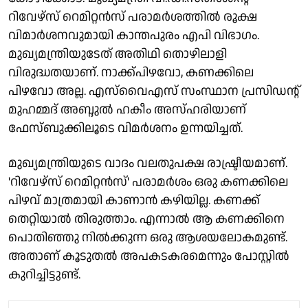
റിവേഴ്സ് റെമിറ്റൻസ് പരാമർശത്തിൽ രൂക്ഷ
വിമാർശനവുമായി കാന്തപുരം എപി വിഭാഗം.
മുഖ്യമന്ത്രിയുടേത് അതിഥി തൊഴിലാളി
വിരുദ്ധതയാണ്. നാക്ക്‌പിഴവോ, കണക്കിലെ
പിഴവോ അല്ല. എസ്‌വൈഎസ് സംസ്ഥാന പ്രസിഡൻ്റ്
മുഹമ്മദ് അബ്ദുൽ ഹകീം അസ്ഹരിയാണ്
ഫേസ്ബുക്കിലൂടെ വിമർശനം ഉന്നയിച്ചത്.
മുഖ്യമന്ത്രിയുടെ വാദം വലതുപക്ഷ രാഷ്ട്രീയമാണ്.
'റിവേഴ്‌സ് റെമിറ്റൻസ്' പരാമർശം ഒരു കണക്കിലെ
പിഴവ് മാത്രമായി കാണാൻ കഴിയില്ല. കണക്ക്
തെറ്റിയാൽ തിരുത്താം. എന്നാൽ ആ കണക്കിനെ
പൊതിഞ്ഞു നിൽക്കുന്ന ഒരു ആശയലോകമുണ്ട്.
അതാണ് കൂടുതൽ അപകടകരമെന്നും പോസ്റ്റിൽ
കുറിച്ചിട്ടുണ്ട്.