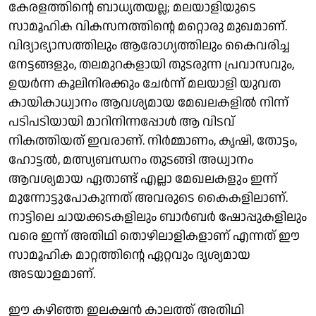
കേരളത്തിന്റെ ബാധ്യതയല്ല; മലയാളിയുടെ
സാമൂഹിക വികസനത്തിന്റെ മറ്റൊരു മുഖമാണ്.
വിദ്യാഭ്യാസത്തിലും ആരോഗ്യത്തിലും കൈവരിച്ച
നേട്ടങ്ങളും, തലമുറകളായി തുടരുന്ന പ്രവാസവും,
ഉയർന്ന കൂലിനിരക്കും ചേർന്ന് മലയാളി യുവത
കായികാധ്വാനം ആവശ്യമായ മേഖലകളിൽ നിന്ന്
പടിപടിയായി മാറിനിന്നപ്പോൾ ആ വിടവ്
നികത്തിയത് ഇവരാണ്. നിർമ്മാണം, കൃഷി, തോട്ടം,
ഹോട്ടൽ, മത്സ്യബന്ധനം തുടങ്ങി അധ്വാനം
ആവശ്യമായ ഏതാണ്ട് എല്ലാ മേഖലകളും ഇന്ന്
മുന്നോട്ടുപോകുന്നത് അവരുടെ കൈകളിലാണ്.
നാട്ടിലെ ചായക്കടകളിലും ബാർബർ ഷോപ്പുകളിലും
വരെ ഇന്ന് അതിഥി തൊഴിലാളികളാണ് എന്നത് ഈ
സാമൂഹിക മാറ്റത്തിന്റെ ഏറ്റവും ദൃശ്യമായ
അടയാളമാണ്.
ഈ കഴിഞ്ഞ ഇലക്ഷൻ കാലത്ത് അതിഥി