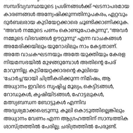
സമ്പദ്‌വ്യവസ്ഥയുടെ പ്രശ്നങ്ങൾക്ക് ഘടനാപരമായ
കാരണങ്ങൾ അന്വേഷിക്കുന്നതിനുപകരം, ഏറ്റവും
ദുർബലരായ കുടിയേറ്റക്കാരെ ചൂണ്ടിക്കാണിക്കുക.
"അവർ നമ്മുടെ പണം കൊണ്ടുപോകുന്നു", "അവർ
നമ്മുടെ വിഭവങ്ങൾ ഊറ്റുന്നു" എന്ന വാചകങ്ങൾ
അമേരിക്കയിലും യൂറോപ്പിലും നാം കേട്ടതാണ്.
അതേ വാചകഘടനയും അതേ യുക്തിയും കേരള
നിയമസഭയിൽ മുഴങ്ങുമ്പോൾ അതിന്റെ പേര്
മാറുന്നില്ല. കുടിയേറ്റക്കാരന്റെ കൂലിയെ
'ചോർച്ച'യായി ചിത്രീകരിക്കുന്ന നിമിഷം, ആ
അധ്വാനം ഇവിടെ സൃഷ്ടിച്ച മൂല്യം, കെട്ടിടങ്ങൾ,
റോഡുകൾ, കൃഷിയിടങ്ങൾ, ഹോട്ടലുകൾ,
മത്സ്യബന്ധന ബോട്ടുകൾ എന്നിവ
അദൃശ്യമാക്കപ്പെടുന്നു. കൂലി കൊടുത്തില്ലെങ്കിലും
അധ്വാനം വേണം എന്ന ആഗ്രഹത്തിന് സാമ്പത്തിക
ശാസ്ത്രത്തിൽ പേരില്ല; ചരിത്രത്തിൽ പേരുണ്ട്.