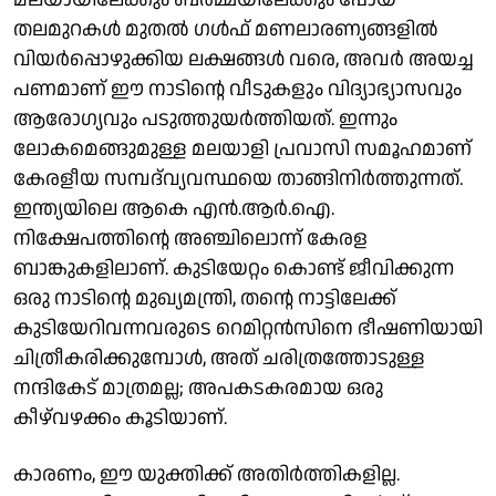
തലമുറകൾ മുതൽ ഗൾഫ് മണലാരണ്യങ്ങളിൽ
വിയർപ്പൊഴുക്കിയ ലക്ഷങ്ങൾ വരെ, അവർ അയച്ച
പണമാണ് ഈ നാടിന്റെ വീടുകളും വിദ്യാഭ്യാസവും
ആരോഗ്യവും പടുത്തുയർത്തിയത്. ഇന്നും
ലോകമെങ്ങുമുള്ള മലയാളി പ്രവാസി സമൂഹമാണ്
കേരളീയ സമ്പദ്‌വ്യവസ്ഥയെ താങ്ങിനിർത്തുന്നത്.
ഇന്ത്യയിലെ ആകെ എൻ.ആർ.ഐ.
നിക്ഷേപത്തിന്റെ അഞ്ചിലൊന്ന് കേരള
ബാങ്കുകളിലാണ്. കുടിയേറ്റം കൊണ്ട് ജീവിക്കുന്ന
ഒരു നാടിന്റെ മുഖ്യമന്ത്രി, തന്റെ നാട്ടിലേക്ക്
കുടിയേറിവന്നവരുടെ റെമിറ്റൻസിനെ ഭീഷണിയായി
ചിത്രീകരിക്കുമ്പോൾ, അത് ചരിത്രത്തോടുള്ള
നന്ദികേട് മാത്രമല്ല; അപകടകരമായ ഒരു
കീഴ്‌വഴക്കം കൂടിയാണ്.
കാരണം, ഈ യുക്തിക്ക് അതിർത്തികളില്ല.