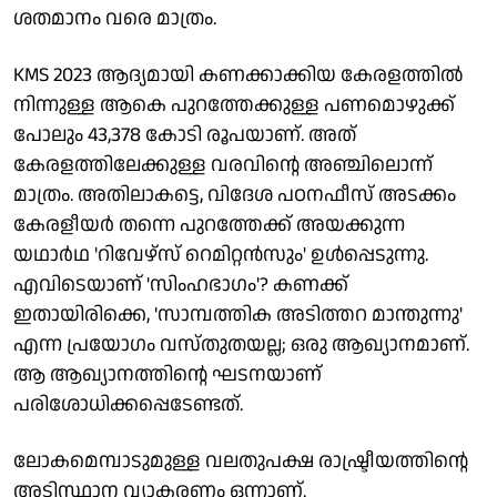
ശതമാനം വരെ മാത്രം.
KMS 2023 ആദ്യമായി കണക്കാക്കിയ കേരളത്തിൽ
നിന്നുള്ള ആകെ പുറത്തേക്കുള്ള പണമൊഴുക്ക്
പോലും 43,378 കോടി രൂപയാണ്. അത്
കേരളത്തിലേക്കുള്ള വരവിന്റെ അഞ്ചിലൊന്ന്
മാത്രം. അതിലാകട്ടെ, വിദേശ പഠനഫീസ് അടക്കം
കേരളീയർ തന്നെ പുറത്തേക്ക് അയക്കുന്ന
യഥാർഥ 'റിവേഴ്‌സ് റെമിറ്റൻസും' ഉൾപ്പെടുന്നു.
എവിടെയാണ് 'സിംഹഭാഗം'? കണക്ക്
ഇതായിരിക്കെ, 'സാമ്പത്തിക അടിത്തറ മാന്തുന്നു'
എന്ന പ്രയോഗം വസ്തുതയല്ല; ഒരു ആഖ്യാനമാണ്.
ആ ആഖ്യാനത്തിന്റെ ഘടനയാണ്
പരിശോധിക്കപ്പെടേണ്ടത്.
ലോകമെമ്പാടുമുള്ള വലതുപക്ഷ രാഷ്ട്രീയത്തിന്റെ
അടിസ്ഥാന വ്യാകരണം ഒന്നാണ്.