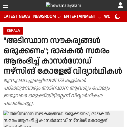
LATEST NEWS
NEWSROOM
ENTERTAINMENT
WORLD CUP
KERALA
"അടിസ്ഥാന സൗകര്യങ്ങൾ
ഒരുക്കണം"; രാപ്പകൽ സമരം
ആരംഭിച്ച് കാസർഗോഡ്
നഴ്‌സിങ് കോളേജ് വിദ്യാർഥികൾ
മൂന്നു ബാച്ചുകളിലായി 179 കുട്ടികൾ
പഠിക്കുമ്പോഴും അടിസ്ഥാന ആവശ്യം പോലും
ഇതുവരെ ഒരുക്കിയിട്ടില്ലെന്ന് വിദ്യാർഥികൾ
പരാതിപ്പെട്ടു.