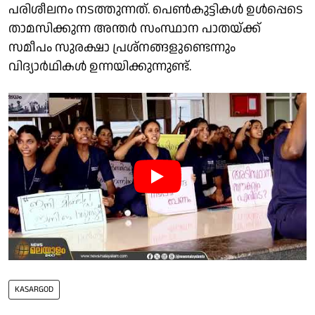
പരിശീലനം നടത്തുന്നത്. പെൺകുട്ടികൾ ഉൾപ്പെടെ
താമസിക്കുന്ന അന്തർ സംസ്ഥാന പാതയ്ക്ക്
സമീപം സുരക്ഷാ പ്രശ്നങ്ങളുണ്ടെന്നും
വിദ്യാർഥികൾ ഉന്നയിക്കുന്നുണ്ട്.
KASARGOD