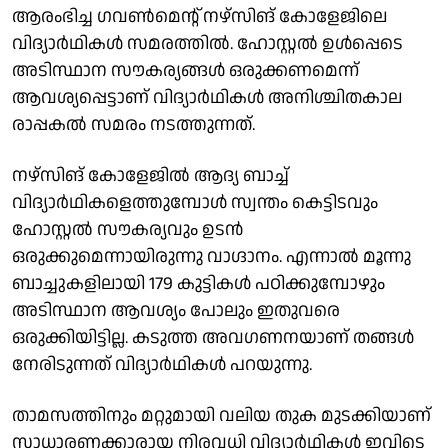
ആരംഭിച്ച ഗവൺമെൻ്റ് നഴ്‌സിങ് കോളേജിലെ
വിദ്യാർഥികൾ സമരത്തിൽ. ഹോസ്റ്റൽ ഉൾപ്പെടെ
അടിസ്ഥാന സൗകര്യങ്ങൾ ഒരുക്കണമെന്ന്
ആവശ്യപ്പെട്ടാണ് വിദ്യാർഥികൾ അനിശ്ചിതകാല
രാപ്പകൽ സമരം നടത്തുന്നത്.
നഴ്‌സിങ് കോളേജിൽ ആദ്യ ബാച്ച്
വിദ്യാർഥികളെത്തുമ്പോൾ സ്വന്തം കെട്ടിടവും
ഹോസ്റ്റൽ സൗകര്യവും ഉടൻ
ഒരുക്കുമെന്നായിരുന്നു വാഗ്ദാനം. എന്നാൽ മൂന്നു
ബാച്ചുകളിലായി 179 കുട്ടികൾ പഠിക്കുമ്പോഴും
അടിസ്ഥാന ആവശ്യം പോലും ഇതുവരെ
ഒരുക്കിയിട്ടില്ല. കടുത്ത അവഗണനയാണ് തങ്ങൾ
നേരിടുന്നത് വിദ്യാർഥികൾ പറയുന്നു.
താമസത്തിനും മറ്റുമായി വലിയ തുക മുടക്കിയാണ്
സാധാരണക്കാരായ നിരവധി വിദ്യാർഥികൾ ഇവിടെ