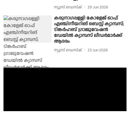
ന്യൂസ് ഡെസ്ക്
29 Jun 2026
കരുനാഗപ്പള്ളി കോളേജ് ഓഫ്
എഞ്ചിനീയറിങ് ബെസ്റ്റ് ക്യാമ്പസ്;
ടിങ്കര്‍ഹബ് ഗ്രാജുവേഷന്‍
ഡേയില്‍ ക്യാമ്പസ് ലീഡര്‍മാര്‍ക്ക്
ആദരം
ന്യൂസ് ഡെസ്ക്
23 Jun 2026