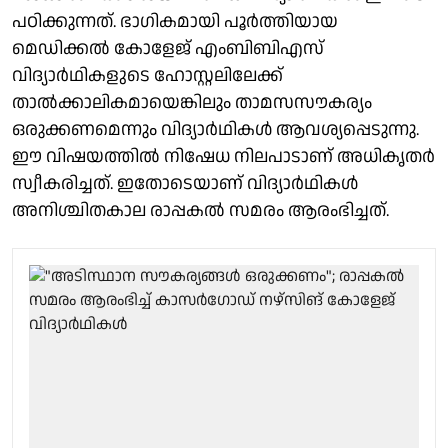
പഠിക്കുന്നത്. ഭാഗികമായി പൂർത്തിയായ
മെഡിക്കൽ കോളേജ് എംബിബിഎസ്
വിദ്യാർഥികളുടെ ഹോസ്റ്റലിലേക്ക്
താൽക്കാലികമായെങ്കിലും താമസസൗകര്യം
ഒരുക്കണമെന്നും വിദ്യാർഥികൾ ആവശ്യപ്പെടുന്നു.
ഈ വിഷയത്തിൽ നിഷേധ നിലപാടാണ് അധികൃതർ
സ്വീകരിച്ചത്. ഇതോടെയാണ് വിദ്യാർഥികൾ
അനിശ്ചിതകാല രാപ്പകൽ സമരം ആരംഭിച്ചത്.