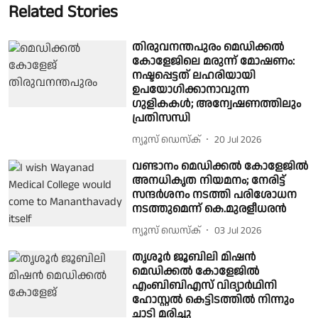
Related Stories
തിരുവനന്തപുരം മെഡിക്കൽ
കോളേജിലെ മരുന്ന് മോഷണം:
നഷ്ടപ്പെട്ടത് ലഹരിയായി
ഉപയോഗിക്കാനാവുന്ന
ഗുളികകള്‍; അന്വേഷണത്തിലും
പ്രതിസന്ധി
ന്യൂസ് ഡെസ്ക്
20 Jul 2026
വണ്ടാനം മെഡിക്കൽ കോളേജിൽ
അനധികൃത നിയമനം; നേരിട്ട്
സന്ദർശനം നടത്തി പരിശോധന
നടത്തുമെന്ന് കെ.മുരളീധരൻ
ന്യൂസ് ഡെസ്ക്
03 Jul 2026
തൃശൂർ ജൂബിലി മിഷൻ
മെഡിക്കൽ കോളേജിൽ
എംബിബിഎസ് വിദ്യാർഥിനി
ഹോസ്റ്റൽ കെട്ടിടത്തിൽ നിന്നും
ചാടി മരിച്ചു