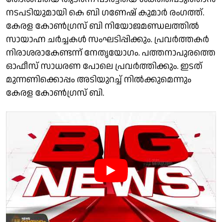
നടപടിയുമായി കെ ബി ഗണേഷ് കുമാർ രംഗത്ത്.
കേരള കോൺഗ്രസ് ബി നിയോജമണ്ഡലത്തിൽ
സായാഹ്ന ചർച്ചകൾ സംഘടിപ്പിക്കും. പ്രവർത്തകർ
നിരാശരാകേണ്ടന്ന് നേതൃയോഗം. പത്തനാപുരത്തെ
ഓഫീസ് സാധരണ പോലെ പ്രവർത്തിക്കും. ഇടത്
മുന്നണിക്കൊപ്പം അടിയുറച്ച് നിൽക്കുമെന്നും
കേരള കോൺഗ്രസ് ബി.