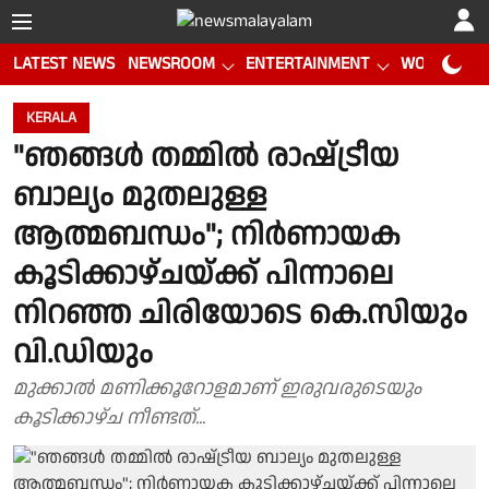
LATEST NEWS
NEWSROOM
ENTERTAINMENT
WORLD CUP
KERALA
"ഞങ്ങൾ തമ്മിൽ രാഷ്‌ട്രീയ
ബാല്യം മുതലുള്ള
ആത്മബന്ധം"; നിർണായക
കൂടിക്കാഴ്ചയ്ക്ക് പിന്നാലെ
നിറഞ്ഞ ചിരിയോടെ കെ.സിയും
വി.ഡിയും
മുക്കാൽ മണിക്കൂറോളമാണ് ഇരുവരുടെയും
കൂടിക്കാഴ്ച നീണ്ടത്...