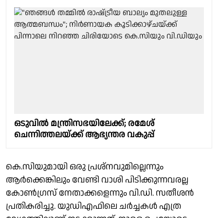
ഒടുവിൽ മന്ത്രിസഭയിലേക്ക്; രമേശ്
ചെന്നിത്തലയ്ക്ക് ആഭ്യന്തര വകുപ്പ്
കെ.സിയുമായി ഒരു പ്രശ്നവുമില്ലെന്നും
ആർക്കെങ്കിലും വേണ്ടി വാശി പിടിക്കുന്നവരല്ല
കോൺഗ്രസ് നേതാക്കളെന്നും വി.ഡി. സതീശൻ
പ്രതികരിച്ചു. യുഡിഎഫിലെ ചർച്ചകൾ എത്ര