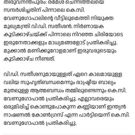
തിരുവനന്തപുരം: രമേശ് ചെന്നിത്തലയെ
സന്ദർശിച്ചതിന് പിന്നാലെ കെ.സി.
വേണുഗോപാലിൻ്റെ വീട്ടിലുമെത്തി നിയുക്ത
മുഖ്യമന്ത്രി വി.ഡി. സതീശൻ. നിർണായക
കൂടിക്കാഴ്ചയ്ക്ക് പിന്നാലെ നിറഞ്ഞ ചിരിയോടെ
ഇരുനേതാക്കളും മാധ്യമങ്ങളോട് പ്രതികരിച്ചു.
മുക്കാൽ മണിക്കൂറോളമാണ് ഇരുവരുടെയും
കൂടിക്കാഴ്ച നീണ്ടത്.
വി.ഡി. സതീശനുമായുള്ളത് ഏറെ കാലമായുള്ള
വലിയ സുഹൃത്ബന്ധമെന്നും രാഷ്ട്രീയ ബാല്യം
മുതലുള്ള ആത്മബന്ധം തമ്മിലുണ്ടെന്നും കെ.സി.
വേണുഗോപാൽ പ്രതികരിച്ചു. എല്ലാവരെയും
ഒരുമിപ്പിച്ച് കൊണ്ടുപോകുന്ന കണ്ണിയാണ് ഇന്ത്യൻ
നാഷണൽ കോൺഗ്രസ് എന്ന പാർട്ടിയെന്ന് കെ.സി.
വേണുഗോപാൽ പ്രതികരിച്ചു.