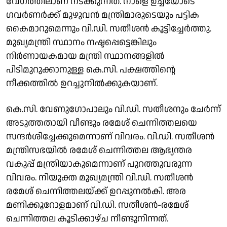
വേഗത്തിലാണ് നടക്കുന്നത്. നാളെ ഉച്ചയോടെ
ഗവർണർക്ക് മുഴുവൻ മന്ത്രിമാരുടെയും പട്ടിക
കൈമാറുമെന്നും വി.ഡി. സതീശൻ കൂട്ടിച്ചേർത്തു.
മുഖ്യമന്ത്രി സ്ഥാനം നഷ്ടപ്പെട്ടെങ്കിലും
നിർണായകമായ മന്ത്രി സ്ഥാനങ്ങളിൽ
പിടിമുറുക്കാനുള്ള കെ.സി. പക്ഷത്തിൻ്റെ
നീക്കത്തിൽ ഉറച്ചുനിൽക്കുകയാണ്.
കെ.സി. വേണുഗോപാലും വി.ഡി. സതീശനും ചേർന്ന്
അടുത്തതായി വീണ്ടും രമേശ് ചെന്നിത്തലയെ
സന്ദർശിച്ചേക്കുമെന്നാണ് വിവരം. വി.ഡി. സതീശൻ
മന്ത്രിസഭയിൽ രമേശ് ചെന്നിത്തല ആഭ്യന്തര
വകുപ്പ് മന്ത്രിയാകുമെന്നാണ് പുറത്തുവരുന്ന
വിവരം. നിയുക്ത മുഖ്യമന്ത്രി വി.ഡി. സതീശൻ
രമേശ് ചെന്നിത്തലയ്ക്ക് ഉറപ്പുനൽകി. അര
മണിക്കൂറോളമാണ് വി.ഡി. സതീശൻ-രമേശ്
ചെന്നിത്തല കൂടിക്കാഴ്ച നീണ്ടുനിന്നത്.