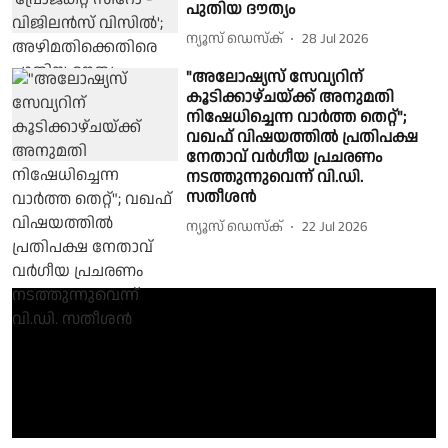
പുതിയ ദൗത്യം
ന്യൂസ് ഡെസ്ക്
28 Jul 2026
"അലോഷ്യസ് സേവ്യറിന്
കൂടിക്കാഴ്ചയ്ക്ക് അനുമതി
നിഷേധിച്ചെന്ന വാർത്ത തെറ്റ്";
വഖഫ് വിഷയത്തിൽ പ്രതിപക്ഷ
നേതാവ് വർഗീയ പ്രചരണം
നടത്തുന്നുവെന്ന് വി.ഡി.
സതീശൻ
ന്യൂസ് ഡെസ്ക്
22 Jul 2026