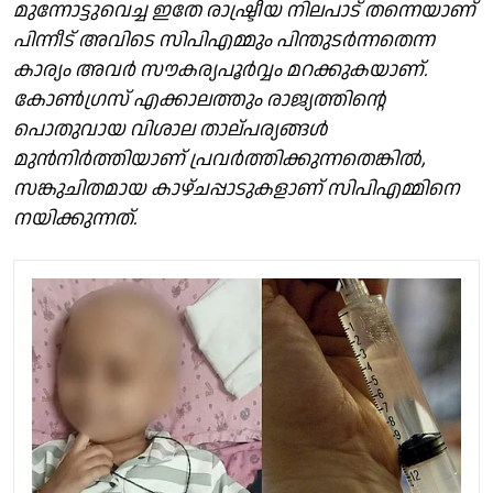
മുന്നോട്ടുവെച്ച ഇതേ രാഷ്ട്രീയ നിലപാട് തന്നെയാണ്
പിന്നീട് അവിടെ സിപിഎമ്മും പിന്തുടർന്നതെന്ന
കാര്യം അവർ സൗകര്യപൂർവ്വം മറക്കുകയാണ്.
കോൺഗ്രസ് എക്കാലത്തും രാജ്യത്തിന്റെ
പൊതുവായ വിശാല താല്പര്യങ്ങൾ
മുൻനിർത്തിയാണ് പ്രവർത്തിക്കുന്നതെങ്കിൽ,
സങ്കുചിതമായ കാഴ്ചപ്പാടുകളാണ് സിപിഎമ്മിനെ
നയിക്കുന്നത്.