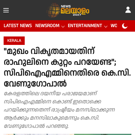
LATEST NEWS
NEWSROOM
ENTERTAINMENT
WORLD CUP
KERALA
"മുഖം വികൃതമായതിന്
രാഹുലിനെ കുറ്റം പറയേണ്ട";
സിപിഐഎമ്മിനെതിരെ കെ.സി.
വേണുഗോപാൽ
കേരളത്തിലെ ദയനീയ പരാജയമാണ്
സിപിഐഎമ്മിനെ കൊണ്ട് ഇതൊക്കെ
പറയിക്കുന്നതെന്ന് രാഷ്ട്രീയം മനസിലാക്കുന്ന
ആർക്കും മനസിലാകുമെന്നും കെ.സി.
വേണുഗോപാൽ പറഞ്ഞു.