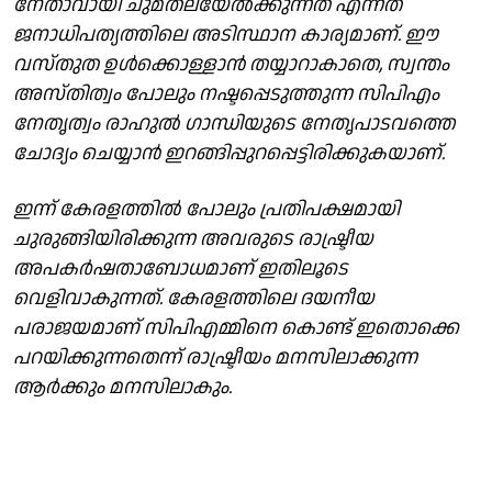
നേതാവായി ചുമതലയേൽക്കുന്നത് എന്നത്
ജനാധിപത്യത്തിലെ അടിസ്ഥാന കാര്യമാണ്. ഈ
വസ്തുത ഉൾക്കൊള്ളാൻ തയ്യാറാകാതെ, സ്വന്തം
അസ്തിത്വം പോലും നഷ്ടപ്പെടുത്തുന്ന സിപിഎം
നേതൃത്വം രാഹുൽ ഗാന്ധിയുടെ നേതൃപാടവത്തെ
ചോദ്യം ചെയ്യാൻ ഇറങ്ങിപ്പുറപ്പെട്ടിരിക്കുകയാണ്.
ഇന്ന് കേരളത്തിൽ പോലും പ്രതിപക്ഷമായി
ചുരുങ്ങിയിരിക്കുന്ന അവരുടെ രാഷ്ട്രീയ
അപകർഷതാബോധമാണ് ഇതിലൂടെ
വെളിവാകുന്നത്. കേരളത്തിലെ ദയനീയ
പരാജയമാണ് സിപിഎമ്മിനെ കൊണ്ട് ഇതൊക്കെ
പറയിക്കുന്നതെന്ന് രാഷ്ട്രീയം മനസിലാക്കുന്ന
ആർക്കും മനസിലാകും.