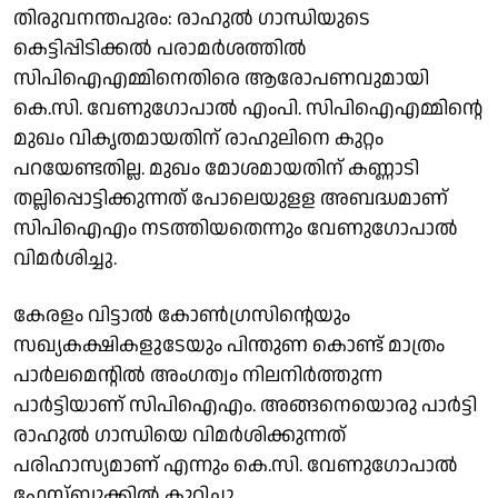
തിരുവനന്തപുരം: രാഹുൽ ഗാന്ധിയുടെ
കെട്ടിപ്പിടിക്കൽ പരാമർശത്തിൽ
സിപിഐഎമ്മിനെതിരെ ആരോപണവുമായി
കെ.സി. വേണുഗോപാൽ എംപി. സിപിഐഎമ്മിൻ്റെ
മുഖം വികൃതമായതിന് രാഹുലിനെ കുറ്റം
പറയേണ്ടതില്ല. മുഖം മോശമായതിന് കണ്ണാടി
തല്ലിപ്പൊട്ടിക്കുന്നത് പോലെയുളള അബദ്ധമാണ്
സിപിഐഎം നടത്തിയതെന്നും വേണുഗോപാൽ
വിമർശിച്ചു.
കേരളം വിട്ടാൽ കോൺഗ്രസിൻ്റെയും
സഖ്യകക്ഷികളുടേയും പിന്തുണ കൊണ്ട് മാത്രം
പാർലമെൻ്റിൽ അംഗത്വം നിലനിർത്തുന്ന
പാർട്ടിയാണ് സിപിഐഎം. അങ്ങനെയൊരു പാർട്ടി
രാഹുൽ ഗാന്ധിയെ വിമർശിക്കുന്നത്
പരിഹാസ്യമാണ് എന്നും കെ.സി. വേണുഗോപാൽ
ഫേസ്ബുക്കിൽ കുറിച്ചു.