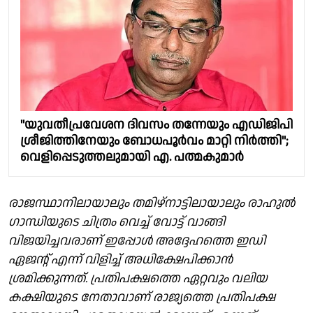
"യുവതീപ്രവേശന ദിവസം തന്നേയും എഡിജിപി
ശ്രീജിത്തിനേയും ബോധപൂർവം മാറ്റി നിർത്തി";
വെളിപ്പെടുത്തലുമായി എ. പത്മകുമാർ
രാജസ്ഥാനിലായാലും തമിഴ്നാട്ടിലായാലും രാഹുൽ
ഗാന്ധിയുടെ ചിത്രം വെച്ച് വോട്ട് വാങ്ങി
വിജയിച്ചവരാണ് ഇപ്പോൾ അദ്ദേഹത്തെ ഇഡി
ഏജന്റ് എന്ന് വിളിച്ച് അധിക്ഷേപിക്കാൻ
ശ്രമിക്കുന്നത്. പ്രതിപക്ഷത്തെ ഏറ്റവും വലിയ
കക്ഷിയുടെ നേതാവാണ് രാജ്യത്തെ പ്രതിപക്ഷ