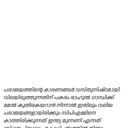
പരാജയത്തിൻ്റെ കാരണങ്ങൾ വസ്തുനിഷ്ഠമായി
വിലയിരുത്തുന്നതിന് പകരം രാഹുൽ ഗാന്ധിക്ക്
മേൽ കുതിരകയറാൻ നിന്നാൽ ഇതിലും വലിയ
പരാജയങ്ങളായിരിക്കും സിപിഎമ്മിനെ
കാത്തിരിക്കുന്നത്. ഇന്ത്യ മുന്നണി എന്നത്