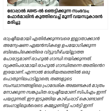
ഭോപ്പാല്‍ AIIMS-ല്‍ ഞെട്ടിക്കുന്ന സംഭവം;
ഫോര്‍മാലിന്‍ കുത്തിവെച്ച് മൂന്ന് വയസുകാരന്‍
മരിച്ചു
രാഷ്ട്രീയമായി എതിർക്കുന്നവരെ ഇല്ലാതാക്കാൻ
അന്വേഷണ ഏജൻസികളെ ഉപയോഗിക്കുന്ന
ബിജെപിക്കെതിരെ വിട്ടുവീഴ്ചയില്ലാത്ത
പോരാട്ടമാണ് രാഹുൽ ഗാന്ധി നയിക്കുന്നത്.
വ്യക്തിപരാമായി രാഹുൽ ഗാന്ധിതന്നെ അതിൻെറ
ഇരയാണ്. എന്നാൽ ദേശീയതലത്തിൽ ഒരു
പൊതുനിലപാടില്ലാതെ, തങ്ങളുടെ
സംസ്ഥാനങ്ങളിലെ പ്രാദേശിക അജണ്ടകൾ മാത്രം
നോക്കുന്ന സങ്കുചിത രാഷ്ട്രീയമാണ് സിപിഎം ഇന്ന്
പയറ്റുന്നത്. ഈ ഇടുങ്ങിയ കാഴ്ചപ്പാട് കൊണ്ടാണ്
ബംഗാളിലുൾപ്പെടെ കമ്മ്യൂണിസ്റ്റ് പാർട്ടി ഇന്ന്