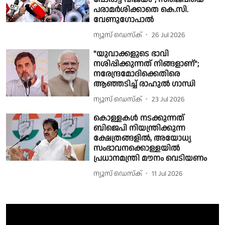
പരാമർശിക്കാതെ കെ.സി.
വേണുഗോപാൽ
ന്യൂസ് ഡെസ്ക്
26 Jul 2026
"യുവാക്കളുടെ ഭാവി
നശിപ്പിക്കുന്നത് നിങ്ങളാണ്";
നരേന്ദ്രമോദിക്കെതിരെ
ആഞ്ഞടിച്ച് രാഹുൽ ഗാന്ധി
ന്യൂസ് ഡെസ്ക്
23 Jul 2026
കൊള്ളകൾ നടക്കുന്നത്
ബിജെപി നിയന്ത്രിക്കുന്ന
ക്ഷേത്രങ്ങളിൽ, അയോധ്യ
സംഭാവനക്കൊള്ളയിൽ
പ്രധാനമന്ത്രി മൗനം വെടിയണം
ന്യൂസ് ഡെസ്ക്
11 Jul 2026