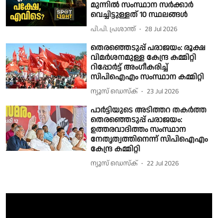
മുന്നില്‍ സംസ്ഥാന സര്‍ക്കാര്‍
വെച്ചിട്ടുള്ളത് 10 സ്ഥലങ്ങള്‍
പി.പി. പ്രശാന്ത്
28 Jul 2026
തെരഞ്ഞെടുപ്പ് പരാജയം: രൂക്ഷ
വിമര്‍ശനമുള്ള കേന്ദ്ര കമ്മിറ്റി
റിപ്പോര്‍ട്ട് അംഗീകരിച്ച്
സിപിഐഎം സംസ്ഥാന കമ്മിറ്റി
ന്യൂസ് ഡെസ്ക്
23 Jul 2026
പാർട്ടിയുടെ അടിത്തറ തകര്‍ത്ത
തെരഞ്ഞെടുപ്പ് പരാജയം:
ഉത്തരവാദിത്തം സംസ്ഥാന
നേതൃത്വത്തിനെന്ന് സിപിഐഎം
കേന്ദ്ര കമ്മിറ്റി
ന്യൂസ് ഡെസ്ക്
22 Jul 2026