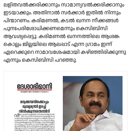
ലളിതവൽക്കരിക്കാനും സാമാന്യവൽക്കരിക്കാനും
ഇടയാക്കും. അതിനാൽ സർക്കാർ ഇതിൽ നിന്നും
പിന്മാറണം. കരിമണൽ, കടൽ ഖനന നീക്കങ്ങൾ
പുനഃപരിശോധിക്കണമെന്നും കെസിബിസി
ആവശ്യപ്പെട്ടു. കരിമണൽ ഖനനത്തിലെ ആശങ്ക
കൊല്ലം ജില്ലയിലെ ആലപ്പാട് എന്ന ഗ്രാമം ഇന്ന്
ഏറെക്കുറെ നാമാവശേഷമായി കഴിഞ്ഞിരിക്കുന്നു
എന്നും കെസിബിസി പറഞ്ഞു.