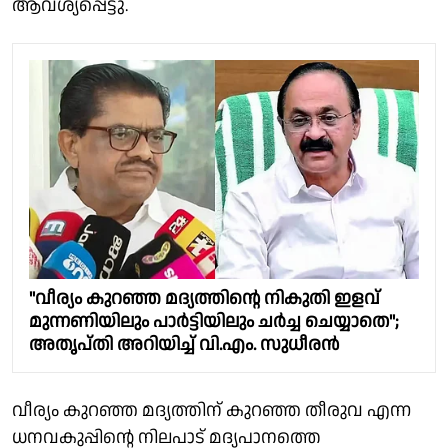
ആവശ്യപ്പെട്ടു.
"വീര്യം കുറഞ്ഞ മദ്യത്തിന്റെ നികുതി ഇളവ്
മുന്നണിയിലും പാർട്ടിയിലും ചർച്ച ചെയ്യാതെ";
അതൃപ്തി അറിയിച്ച് വി.എം. സുധീരൻ
വീര്യം കുറഞ്ഞ മദ്യത്തിന് കുറഞ്ഞ തീരുവ എന്ന
ധനവകുപ്പിൻ്റെ നിലപാട് മദ്യപാനത്തെ