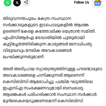
Follow Us
തിരുവനന്തപുരം: കേന്ദ്ര-സംസ്ഥാന
സർക്കാരുകളുടെ ഇടപെടലുകളിൽ ആശങ്ക
ഉണ്ടെന്ന് കേരള കത്തോലിക്ക മെത്രാൻ സമിതി.
എഫ്സിആർഎ ഭേദഗതിയിൽ പുതുതായി
കൂട്ടിച്ചേർത്തിരിക്കുന്ന കാര്യങ്ങൾ ജനാധിപത്യ
വിരുദ്ധവും മൗലിക അവകാശങ്ങൾ
ലംഘിക്കുന്നതുമാണ്.
അത് അഭിപ്രായ സ്വാതന്ത്ര്യത്തിനുള്ള പൗരന്മാരുടെ
അവകാശങ്ങളെ ഹനിക്കുന്നത് ആണെന്ന്
കെസിബിസി ആരോപിച്ചു. പശ്ചിമ ഘട്ടത്തിലെ
ഇഎസ്എ സംരക്ഷണവുമായി ബന്ധപ്പെട്ട
ആശങ്കകൾ പരിഹരിക്കാൻ സംസ്ഥാന സർക്കാർ
മുൻകൈയെടുക്കണമെന്ന് കെസിബിസി