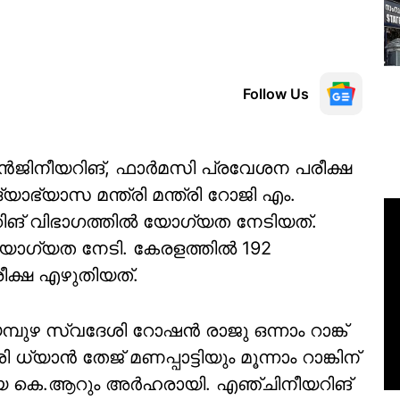
Follow Us
ൻജിനീയറിങ്, ഫാർമസി പ്രവേശന പരീക്ഷ
ദ്യാഭ്യാസ മന്ത്രി മന്ത്രി റോജി എം.
ങ് വിഭാഗത്തിൽ യോഗ്യത നേടിയത്.
യോഗ്യത നേടി. കേരളത്തിൽ 192
രീക്ഷ എഴുതിയത്.
പുഴ സ്വദേശി റോഷൻ രാജു ഒന്നാം റാങ്ക്
 ധ്യാൻ തേജ് മണപ്പാട്ടിയും മൂന്നാം റാങ്കിന്
മയ കെ.ആറും അർഹരായി. എഞ്ചിനീയറിങ്