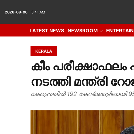
2026-08-06
8:41 AM
LATEST NEWS
NEWSROOM
ENTERTAI
IN DEPTH
OPINION
PHOTO GALLERY
VID
KERALA
കീം പരീക്ഷാഫലം 
നടത്തി മന്ത്രി 
കേരളത്തിൽ 192 കേന്ദ്രങ്ങളിലായി 9