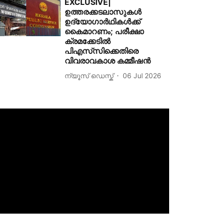
EXCLUSIVE|
ഉത്തരക്കടലാസുകള്‍
ഉദ്യോഗാര്‍ഥികള്‍ക്ക്
കൈമാറണം; പരീക്ഷാ
ക്രമക്കേടിൽ
പിഎസ്‌സിക്കെതിരെ
വിവരാവകാശ കമ്മീഷന്‍
ന്യൂസ് ഡെസ്ക്
06 Jul 2026