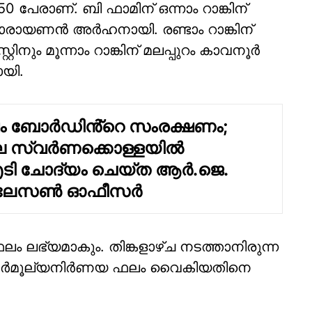
 പേരാണ്. ബി ഫാമിന് ഒന്നാം റാങ്കിന്
ാരായണൻ അർഹനായി. രണ്ടാം റാങ്കിന്
നും മൂന്നാം റാങ്കിന് മലപ്പുറം കാവനൂർ
യി.
ം ബോര്‍ഡിൻ്റെ സംരക്ഷണം;
 സ്വര്‍ണക്കൊള്ളയിൽ
ി ചോദ്യം ചെയ്ത ആര്‍.ജെ.
 ലേസണ്‍ ഓഫീസര്‍
 ലഭ്യമാകും. തിങ്കളാഴ്‌ച നടത്താനിരുന്ന
ുനർമൂല്യനിർണയ ഫലം വൈകിയതിനെ