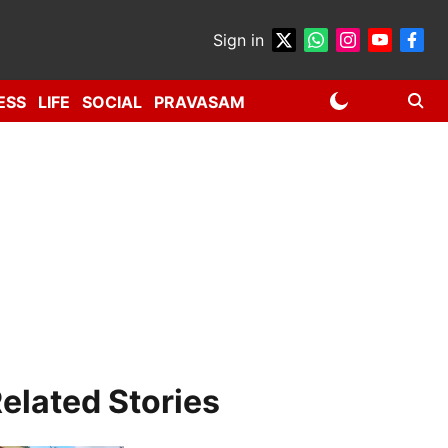
Sign in
ESS
LIFE
SOCIAL
PRAVASAM
elated Stories