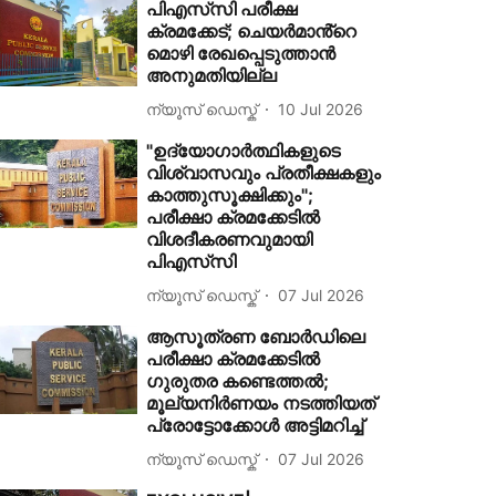
പിഎസ്‍സി പരീക്ഷ
ക്രമക്കേട്; ചെയര്‍മാൻ്റെ
മൊഴി രേഖപ്പെടുത്താൻ
അനുമതിയില്ല
ന്യൂസ് ഡെസ്ക്
10 Jul 2026
"ഉദ്യോഗാർത്ഥികളുടെ
വിശ്വാസവും പ്രതീക്ഷകളും
കാത്തുസൂക്ഷിക്കും";
പരീക്ഷാ ക്രമക്കേടിൽ
വിശദീകരണവുമായി
പിഎസ്‌സി
ന്യൂസ് ഡെസ്ക്
07 Jul 2026
ആസൂത്രണ ബോർഡിലെ
പരീക്ഷാ ക്രമക്കേടിൽ
ഗുരുതര കണ്ടെത്തൽ;
മൂല്യനിര്‍ണയം നടത്തിയത്
പ്രോട്ടോക്കോൾ അട്ടിമറിച്ച്
ന്യൂസ് ഡെസ്ക്
07 Jul 2026