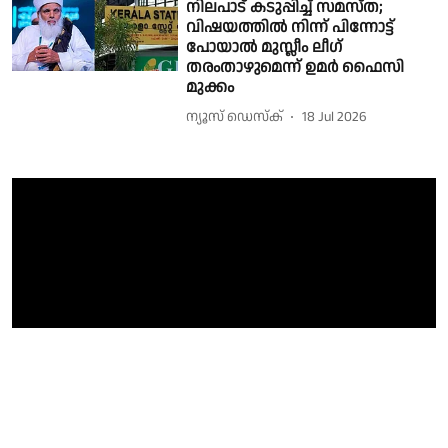
നിലപാട് കടുപ്പിച്ച് സമസ്ത;
വിഷയത്തിൽ നിന്ന് പിന്നോട്ട്
പോയാൽ മുസ്ലീം ലീഗ്
തരംതാഴുമെന്ന് ഉമര്‍ ഫൈസി
മുക്കം
ന്യൂസ് ഡെസ്ക്
18 Jul 2026