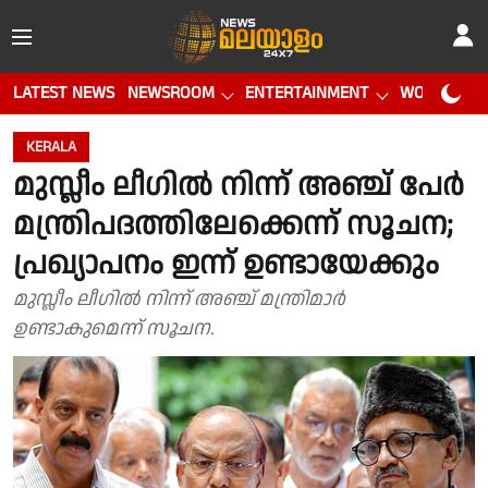
LATEST NEWS
NEWSROOM
ENTERTAINMENT
WORLD CUP
KERALA
മുസ്ലീം ലീഗിൽ നിന്ന് അഞ്ച് പേർ
മന്ത്രിപദത്തിലേക്കെന്ന് സൂചന;
പ്രഖ്യാപനം ഇന്ന് ഉണ്ടായേക്കും
മുസ്ലീം ലീഗിൽ നിന്ന് അഞ്ച് മന്ത്രിമാർ
ഉണ്ടാകുമെന്ന് സൂചന.