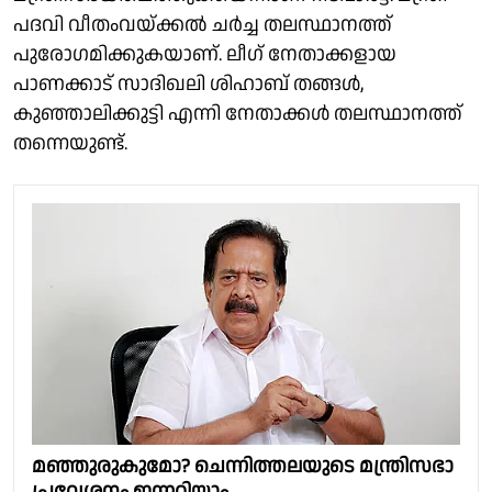
പദവി വീതംവയ്ക്കൽ ചർച്ച തലസ്ഥാനത്ത്
പുരോഗമിക്കുകയാണ്. ലീഗ് നേതാക്കളായ
പാണക്കാട് സാദിഖലി ശിഹാബ് തങ്ങൾ,
കുഞ്ഞാലിക്കുട്ടി എന്നി നേതാക്കൾ തലസ്ഥാനത്ത്
തന്നെയുണ്ട്.
മഞ്ഞുരുകുമോ? ചെന്നിത്തലയുടെ മന്ത്രിസഭാ
പ്രവേശനം ഇന്നറിയാം