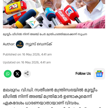
മുസ്ലീം ലീഗിൽ നിന്ന് അഞ്ച് പേർ മന്ത്രിപദത്തിലേക്കെന്ന് സൂചന
Author:
ന്യൂസ് ഡെസ്ക്
Published on
:
16 May 2026, 4:41 am
Updated on
:
16 May 2026, 4:41 am
Follow Us
മലപ്പുറം: വി.ഡി. സതീശൻ മന്ത്രിസഭയിൽ മുസ്ലീം
ലീഗിൽ നിന്ന് അഞ്ച് മന്ത്രിമാർ ഉണ്ടാകുമെന്ന്
ഏകദേശം ധാരണയാതായാണ് വിവരം.