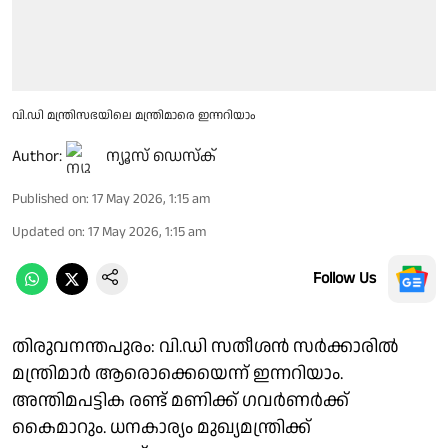
വി.ഡി മന്ത്രിസഭയിലെ മന്ത്രിമാരെ ഇന്നറിയാം
Author:
ന്യൂസ് ഡെസ്ക്
Published on
:
17 May 2026, 1:15 am
Updated on
:
17 May 2026, 1:15 am
Follow Us
തിരുവനന്തപുരം: വി.ഡി സതീശൻ സർക്കാരിൽ
മന്ത്രിമാർ ആരൊക്കെയെന്ന് ഇന്നറിയാം.
അന്തിമപട്ടിക രണ്ട് മണിക്ക് ഗവർണർക്ക്
കൈമാറും. ധനകാര്യം മുഖ്യമന്ത്രിക്ക്