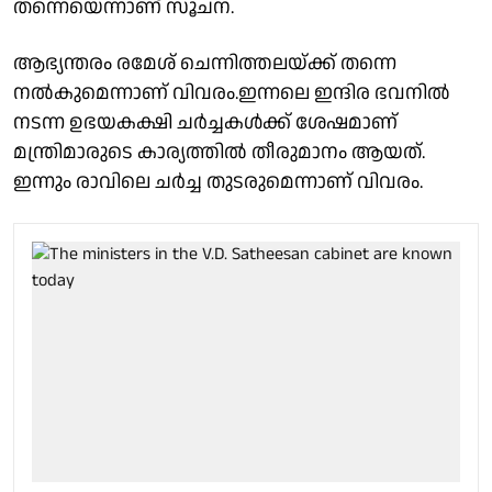
തന്നെയെന്നാണ് സൂചന.
ആഭ്യന്തരം രമേശ് ചെന്നിത്തലയ്ക്ക് തന്നെ
നൽകുമെന്നാണ് വിവരം.ഇന്നലെ ഇന്ദിര ഭവനിൽ
നടന്ന ഉഭയകക്ഷി ചർച്ചകൾക്ക് ശേഷമാണ്
മന്ത്രിമാരുടെ കാര്യത്തിൽ തീരുമാനം ആയത്.
ഇന്നും രാവിലെ ചർച്ച തുടരുമെന്നാണ് വിവരം.