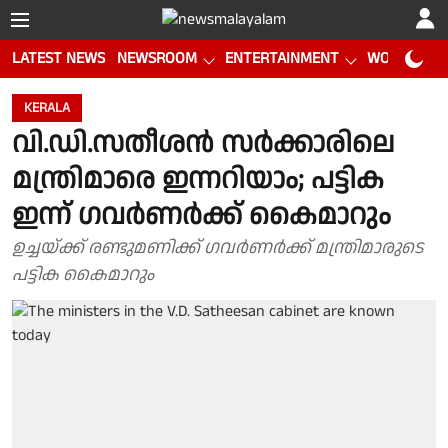
LATEST NEWS
NEWSROOM
ENTERTAINMENT
WORLD CUP
KERALA
വി.ഡി.സതീശൻ സർക്കാരിലെ
മന്ത്രിമാരെ ഇന്നറിയാം; പട്ടിക
ഇന്ന് ഗവർണർക്ക് കൈമാറും
ഉച്ചയ്ക്ക് രണ്ടുമണിക്ക് ഗവർണർക്ക് മന്ത്രിമാരുടെ
പട്ടിക കൈമാറും