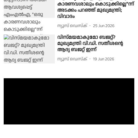
കാരണവശാലും കൊടുക്കില്ലെ"ന്ന്
അടക്കം പറഞ്ഞ് മുഖ്യമന്ത്രി;
വിവാദം
ന്യൂസ് ഡെസ്ക്
25 Jun 2026
വിസ്മയമാകുമോ ബജറ്റ്?
മുഖ്യമന്ത്രി വി.ഡി. സതീശൻ്റെ
ആദ്യ ബജറ്റ് ഇന്ന്
ന്യൂസ് ഡെസ്ക്
19 Jun 2026