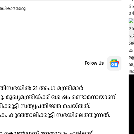
അധികാരമേറ്റു
Follow Us
്രിസഭയിൽ 21 അംഗ മന്ത്രിമാർ
 മുഖ്യമന്ത്രിയ്ക്ക് ശേഷം രണ്ടാമനായാണ്
ിക്കുട്ടി സത്യപ്രതിജ്ഞ ചെയ്തത്.
കെ. കുഞ്ഞാലിക്കുട്ടി സഭയിലെത്തുന്നത്.
്ന കോൺഗ്രസ് നേതാവും ഹരിപ്പാട്