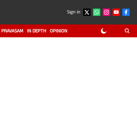
Sign in
PRAVASAM
IN DEPTH
OPINION