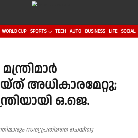
WORLD CUP
SPORTS
TECH
AUTO
BUSINESS
LIFE
SOCIAL
മന്ത്രിമാർ
യ്ത് അധികാരമേറ്റു;
്ത്രിയായി ഒ.ജെ.
ത്രിമാരും സത്യപ്രതിജ്ഞ ചെയ്തു