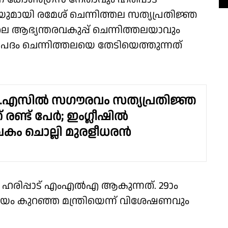
മായി രമേശ് ചെന്നിത്തല സത്യപ്രതിജ്ഞ
ലെ ആഭ്യന്തരവകുപ്പ് ചെന്നിത്തലയാവും
ി പദം ചെന്നിത്തലയെ തേടിയെത്തുന്നത്
ഡി.എസിൽ സഗൗരവം സത്യപ്രതിജ്ഞ
രണ്ട് പേർ; ഇംഗ്ലീഷിൽ
കം ചൊല്ലി മുരളീധരൻ
ല ഹരിപ്പാട് എംഎൽഎ ആകുന്നത്. 29ാം
ായം കുറഞ്ഞ മന്ത്രിയെന്ന് വിശേഷണവും