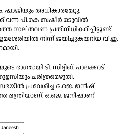
ം. ഷാജിയും അധികാരമേറ്റു.
ക് വന്ന പി.കെ ബഷീർ ഒടുവിൽ
െ നാല് തവണ പ്രതിനിധികരിച്ചിട്ടുണ്ട്.
്ച് കളമശേരിയിൽ നിന്ന് ജയിച്ചുകയറിയ വി.ഇ.
ഗമായി.
ടെ ഭാഗമായി ടി. സിദ്ദിഖ്. പാലക്കാട്
 തുളസിയും ചരിത്രമെഴുതി.
രിസഭയിൽ പ്രവേശിച്ച ഒ.ജെ. ജനീഷ്
്ഞ മന്ത്രിയാണ്. ഒ.ജെ. ജനീഷാണ്
. Janeesh