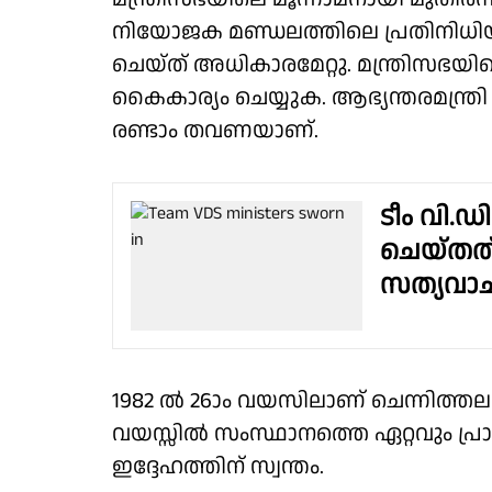
നിയോജക മണ്ഡലത്തിലെ പ്രതിനിധിയു
ചെയ്ത് അധികാരമേറ്റു. മന്ത്രിസഭയി
കൈകാര്യം ചെയ്യുക. ആഭ്യന്തരമന്ത്ര
രണ്ടാം തവണയാണ്.
ടീം വി.
ചെയ്തത് 
സത്യവാച
1982 ൽ 26ാം വയസിലാണ് ചെന്നിത്ത
വയസ്സിൽ സംസ്ഥാനത്തെ ഏറ്റവും പ്ര
ഇദ്ദേഹത്തിന് സ്വന്തം.