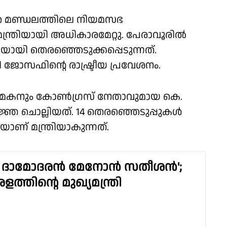
വൂർ മണ്ഡലത്തിലെ നിയമസഭ
ത്രിയായി അധികാരമേറ്റു. പേരാവൂരിൽ
ി തെരഞ്ഞെടുക്കപ്പെടുന്നത്.
ജോസഫിൻ്റെ രാഷ്ട്രീയ പ്രവേശനം.
്റെ മകനും കോൺഗ്രസ് നേതാവുമായ കെ.
ജ്ഞ ചൊല്ലിയത്. 14 തെരഞ്ഞെടുപ്പുകൾ
ാണ് മന്ത്രിയാകുന്നത്.
ി ദാമോദരൻ മേനോൻ സതീശൻ';
ത്തിൻ്റെ മുഖ്യമന്ത്രി