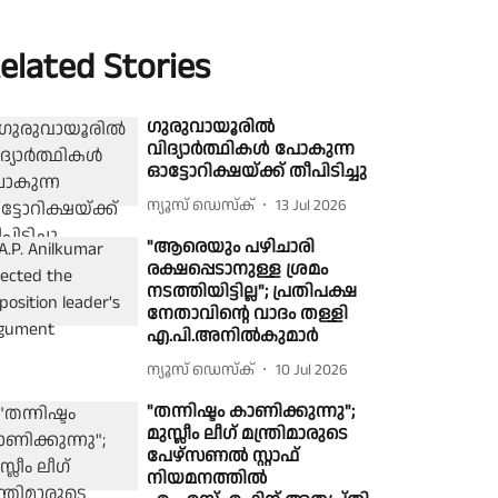
elated Stories
ഗുരുവായൂരിൽ
വിദ്യാർത്ഥികൾ പോകുന്ന
ഓട്ടോറിക്ഷയ്ക്ക് തീപിടിച്ചു
ന്യൂസ് ഡെസ്ക്
13 Jul 2026
"ആരെയും പഴിചാരി
രക്ഷപ്പെടാനുള്ള ശ്രമം
നടത്തിയിട്ടില്ല"; പ്രതിപക്ഷ
നേതാവിൻ്റെ വാദം തള്ളി
എ.പി.അനിൽകുമാർ
ന്യൂസ് ഡെസ്ക്
10 Jul 2026
"തന്നിഷ്ടം കാണിക്കുന്നു";
മുസ്ലീം ലീഗ് മന്ത്രിമാരുടെ
പേഴ്‌സണല്‍ സ്റ്റാഫ്
നിയമനത്തില്‍