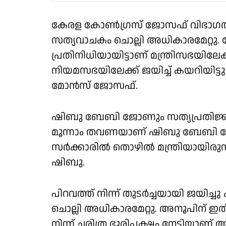
കേരള കോൺഗ്രസ് ജോസഫ് വിഭാഗത
സത്യവാചകം ചൊല്ലി അധികാരമേറ്റു.
പ്രതിനിധിയായിട്ടാണ് മന്ത്രിസഭയില
നിയമസഭയിലേക്ക് ജയിച്ച് കയറിയിട്ട
മോൻസ് ജോസഫ്.
ഷിബു ബേബി ജോണും സത്യപ്രതിജ്ഞ 
മൂന്നാം തവണയാണ് ഷിബു ബേബി ജോൺ
സർക്കാരിൽ തൊഴിൽ മന്ത്രിയായിരുന
ഷിബു.
പിറവത്ത് നിന്ന് തുടർച്ചയായി ജയിച
ചൊല്ലി അധികാരമേറ്റു. അനൂപിന് ഇത്
നിന്ന് ചരിത്ര ഭൂരിപക്ഷം നേടിയാണ്