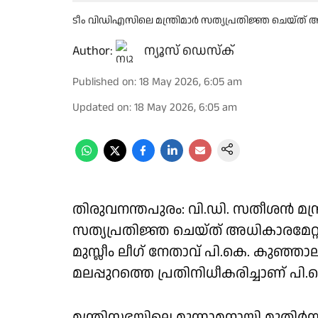
ടീം വിഡിഎസിലെ മന്ത്രിമാർ സത്യപ്രതിജ്ഞ ചെയ്ത് 
Author:
ന്യൂസ് ഡെസ്ക്
Published on
:
18 May 2026, 6:05 am
Updated on
:
18 May 2026, 6:05 am
തിരുവനന്തപുരം: വി.ഡി. സതീശൻ മന്ത
സത്യപ്രതിജ്ഞ ചെയ്ത് അധികാരമേറ്റു.
മുസ്ലീം ലീഗ് നേതാവ് പി.കെ. കുഞ്ഞാല
മലപ്പുറത്തെ പ്രതിനിധീകരിച്ചാണ് പി.
മന്ത്രിസഭയിലെ മൂന്നാമനായി മുതിർന