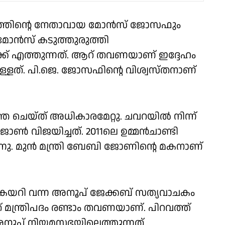
്തിൻ്റെ നേതാവായ മോൻസ് ജോസഫും
 മോൻസ് കടുത്തുരുത്തി
േക്ക് എത്തുന്നത്. ആറ് തവണയാണ് ഇദ്ദേഹം
ുള്ളത്. പി.ജെ. ജോസഫിൻ്റെ വിശ്വസ്തനാണ്
ചെയ്ത് അധികാരമേറ്റു. ചവറയിൽ നിന്ന്
 വിജയിച്ചത്. 2011ലെ ഉമ്മൻചാണ്ടി
്നു. മുൻ മന്ത്രി ബേബി ജോണിൻ്റെ മകനാണ്
്ചു കയറി വന്ന അനൂപ് ജേക്കബ് സത്യവാചകം
 മന്ത്രിപദം രണ്ടാം തവണയാണ്. പിറവത്ത്
 അനൂപ് നിയമസഭയിലെത്തുന്നത്.