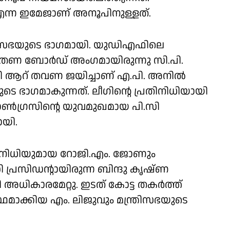
ന്ന ഇമേജാണ് അനൂപിനുള്ളത്.
്രിസഭയുടെ ഭാഗമായി. യുഡിഎഫിലെ
ണ ബോർഡ് അംഗമായിരുന്നു സി.പി.
ായി ആറ് തവണ ജയിച്ചാണ് എ.പി. അനിൽ
ടെ ഭാഗമാകുന്നത്. ലീഗിൻ്റെ പ്രതിനിധിയായി
ോൺഗ്രസിൻ്റെ യുവമുഖമായ പി.സി
ായി.
തിനിധിയുമായ റോജി.എം. ജോണും
 പ്രസിഡൻ്റായിരുന്ന ബിന്ദു കൃഷ്ണ
ധികാരമേറ്റു. ഇടത് കോട്ട തകർത്ത്
ഥമാക്കിയ എം. ലിജുവും മന്ത്രിസഭയുടെ