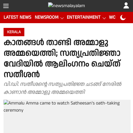
LATEST NEWS
NEWSROOM
ENTERTAINMENT
WORLD CUP
KERALA
കാതങ്ങൾ താണ്ടി അമ്മാളു
അമ്മയെത്തി; സത്യപ്രതിജ്ഞാ
വേദിയിൽ ആലിംഗനം ചെയ്ത്
സതീശൻ
വി.ഡി. സതീശൻ്റെ സത്യപ്രതിജ്ഞ ചടങ്ങ് നേരിൽ
കാണാൻ അമ്മാളു അമ്മയെത്തി