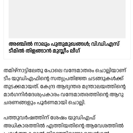
അഞ്ചിൽ നാലും പുതുമുഖങ്ങൾ; വി.ഡി.എസ്
ടീമിൽ തിളങ്ങാൻ മുസ്ലീം ലീഗ്
തമിഴ്നാട്ടിലേതു പോലെ വന്ദേമാതരം ചൊല്ലിയാണ്
ടീം യുഡിഎഫിൻ്റെ സത്യപ്രതിജ്ഞ ചടങ്ങുകൾക്ക്
തുടക്കമായത്. കേന്ദ്ര ആഭ്യന്തര മന്ത്രാലയത്തിൻ്റെ
മാർഗനിർദേശപ്രകാരം വന്ദേമാതരത്തിൻ്റെ ആറു
ചരണങ്ങളും പൂർണമായി ചൊല്ലി.
പത്തുവർഷത്തിന് ശേഷം യുഡിഎഫ്
അധികാരത്തിൽ എത്തിയതിൻ്റെ ആവേശത്തിൽ