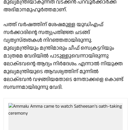
മുഖ്യമന്ത്രിയാകുന്നത് വടക്കൻ പറവൂർക്കാർക്ക്
അഭിമാനമുഹൂർത്തമാണ്.
പത്ത് വർഷത്തിന് ശേഷമുള്ള യുഡിഎഫ്
സർക്കാരിൻ്റെ സത്യപ്രതിജ്ഞ ചടങ്ങ്
വ്യത്യസ്‌തതകൾ നിറഞ്ഞതായിരുന്നു.
മുഖ്യമന്ത്രിയും മന്ത്രിമാരും ചീഫ് സെക്രട്ടറിയും
മാത്രമേ വേദിയിൽ പാടുള്ളുവെന്നായിരുന്നു
ലോക്ഭവൻ്റെ ആദ്യം നിർദേശം. എന്നാൽ നിയുക്ത
മുഖ്യമന്ത്രിയുടെ ആവശ്യത്തിന് മുന്നിൽ
ലോക്ഭവൻ വഴങ്ങിയതോടെ നേതാക്കളെ കൊണ്ട്
സമ്പന്നമായിരുന്നു വേദി.