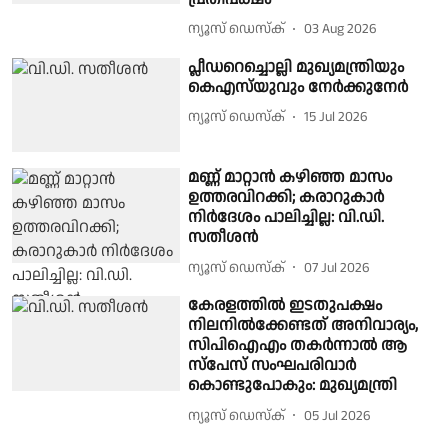
ന്യൂസ് ഡെസ്ക്
03 Aug 2026
പ്ലീഡറെച്ചൊല്ലി മുഖ്യമന്ത്രിയും
കെഎസ്‌യുവും നേർക്കുനേർ
ന്യൂസ് ഡെസ്ക്
15 Jul 2026
മണ്ണ് മാറ്റാൻ കഴിഞ്ഞ മാസം
ഉത്തരവിറക്കി; കരാറുകാർ
നിർദേശം പാലിച്ചില്ല: വി.ഡി.
സതീശൻ
ന്യൂസ് ഡെസ്ക്
07 Jul 2026
കേരളത്തിൽ ഇടതുപക്ഷം
നിലനിൽക്കേണ്ടത് അനിവാര്യം,
സിപിഐഎം തകർന്നാൽ ആ
സ്പേസ് സംഘപരിവാർ
കൊണ്ടുപോകും: മുഖ്യമന്ത്രി
ന്യൂസ് ഡെസ്ക്
05 Jul 2026