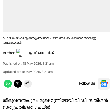
വി.ഡി. സതീശൻ്റെ സത്യപ്രതിജ്ഞ ചടങ്ങ് നേരിൽ കാണാൻ അമ്മാളു
അമ്മയെത്തി
Author:
ന്യൂസ് ഡെസ്ക്
Published on
:
18 May 2026, 8:21 am
Updated on
:
18 May 2026, 8:21 am
Follow Us
തിരുവനന്തപുരം: മുഖ്യമന്ത്രിയായി വി.ഡി. സതീശൻ
സത്യപ്രതിജ്ഞ ചെയ്ത്