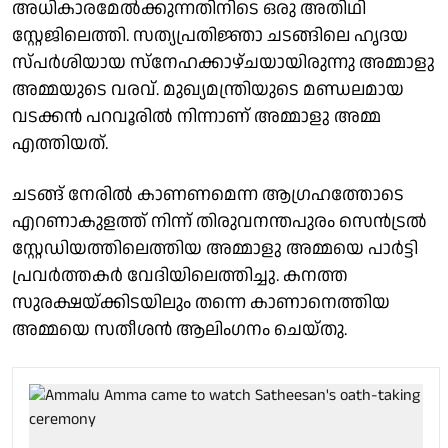
അധികാരമേൽക്കുന്നതിനിടെ ഒരു അതിഥി
സ്റ്റേജിലെത്തി. സത്യപ്രതിജ്ഞാ ചടങ്ങിലെ ഹൃദയ
സ്പർശിയായ സ്നേഹക്കാഴ്ചയായിരുന്നു അമ്മാളു
അമ്മയുടെ വരവ്. മുഖ്യമന്ത്രിയുടെ മണ്ഡലമായ
വടക്കൻ പറവൂരിൽ നിന്നാണ് അമ്മാളു അമ്മ
എത്തിയത്.
ചടങ്ങ് നേരിൽ കാണണമെന്ന ആഗ്രഹത്തോടെ
എറണാകുളത്ത് നിന്ന് തിരുവനന്തപുരം സെൻട്രൽ
സ്റ്റേഡിയത്തിലെത്തിയ അമ്മാളു അമ്മയെ പാർട്ടി
പ്രവർത്തകർ വേദിയിലെത്തിച്ചു. കനത്ത
സുരക്ഷയ്ക്കിടയിലും തന്നെ കാണാനെത്തിയ
അമ്മയെ സതീശൻ ആലിംഗനം ചെയ്തു.