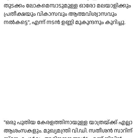
തുടക്കം ലോകമെമ്പാടുമുള്ള ഓരോ മലയാളിക്കും
പ്രതീക്ഷയും വികാസവും ആത്മവിശ്വാസവും
നൽകട്ടെ", എന്ന് നടൻ ഉണ്ണി മുകുന്ദനും കുറിച്ചു.
"ഒരു പുതിയ കേരളത്തിനായുള്ള യാത്രയ്ക്ക് എല്ലാ
ആശംസകളും. മുഖ്യമന്ത്രി വി.ഡി. സതീശൻ സാറിന്