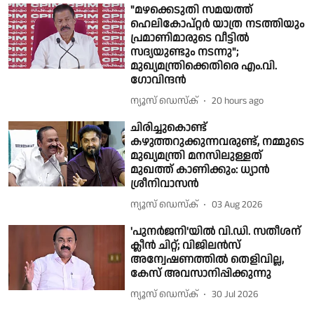
"മഴക്കെടുതി സമയത്ത്
ഹെലികോപ്റ്റർ യാത്ര നടത്തിയും
പ്രമാണിമാരുടെ വീട്ടിൽ
സദ്യയുണ്ടും നടന്നു";
മുഖ്യമന്ത്രിക്കെതിരെ എം.വി.
ഗോവിന്ദൻ
ന്യൂസ് ഡെസ്ക്
20 hours ago
ചിരിച്ചുകൊണ്ട്
കഴുത്തറുക്കുന്നവരുണ്ട്, നമ്മുടെ
മുഖ്യമന്ത്രി മനസിലുള്ളത്
മുഖത്ത് കാണിക്കും: ധ്യാൻ
ശ്രീനിവാസൻ
ന്യൂസ് ഡെസ്ക്
03 Aug 2026
'പുനർജനി'യില്‍ വി.ഡി. സതീശന്
ക്ലീന്‍ ചിറ്റ്; വിജിലൻസ്
അന്വേഷണത്തിൽ തെളിവില്ല,
കേസ് അവസാനിപ്പിക്കുന്നു
ന്യൂസ് ഡെസ്ക്
30 Jul 2026