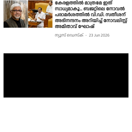
കേരളത്തില്‍ മാത്രമേ ഇത്
സാധ്യമാകൂ... ബജറ്റിലെ നോവല്‍
പരാമര്‍ശത്തിൽ വി.ഡി. സതീശന്
അഭിനന്ദനം അറിയിച്ച് നോവലിസ്റ്റ്
അമിതാവ് ഘോഷ്
ന്യൂസ് ഡെസ്ക്
23 Jun 2026