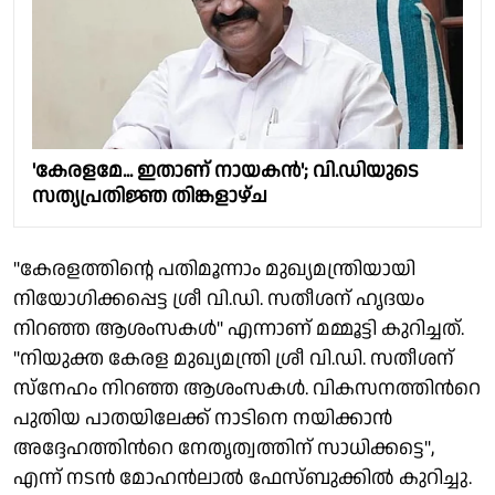
'കേരളമേ... ഇതാണ് നായകൻ'; വി.ഡിയുടെ
സത്യപ്രതിജ്ഞ തിങ്കളാഴ്ച
"കേരളത്തിൻ്റെ പതിമൂന്നാം മുഖ്യമന്ത്രിയായി
നിയോഗിക്കപ്പെട്ട ശ്രീ വി.ഡി. സതീശന് ഹൃദയം
നിറഞ്ഞ ആശംസകൾ" എന്നാണ് മമ്മൂട്ടി കുറിച്ചത്.
"നിയുക്ത കേരള മുഖ്യമന്ത്രി ശ്രീ വി.ഡി. സതീശന്‌
സ്നേഹം നിറഞ്ഞ ആശംസകള്‍. വികസനത്തിന്‍റെ
പുതിയ പാതയിലേക്ക് നാടിനെ നയിക്കാന്‍
അദ്ദേഹത്തിന്‍റെ നേതൃത്വത്തിന്‌ സാധിക്കട്ടെ",
എന്ന് നടൻ മോഹന്‍ലാല്‍ ഫേസ്ബുക്കിൽ കുറിച്ചു.