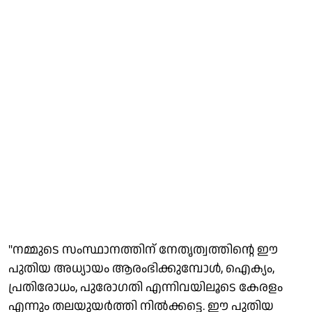
"നമ്മുടെ സംസ്ഥാനത്തിന് നേതൃത്വത്തിൻ്റെ ഈ
പുതിയ അധ്യായം ആരംഭിക്കുമ്പോൾ, ഐക്യം,
പ്രതിരോധം, പുരോഗതി എന്നിവയിലൂടെ കേരളം
എന്നും തലയുയർത്തി നിൽക്കട്ടെ. ഈ പുതിയ