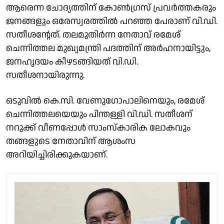
ആരെന്ന ചോദ്യത്തിന് കോൺഗ്രസ് പ്രവർത്തകരും
ജനങ്ങളും ഒരേസ്വരത്തിൽ പറഞ്ഞ പേരാണ് വി.ഡി.
സതീശൻ്റേത്. തലമുതിർന്ന നേതാവ് രമേശ്
ചെന്നിത്തല മുഖ്യമന്ത്രി പദത്തിന് അർഹനായിട്ടും,
ജനഹൃദയം കീഴടങ്ങിയത് വി.ഡി.
സതീശനായിരുന്നു.
ഒടുവിൽ കെ.സി. വേണുഗോപാലിനെയും, രമേശ്
ചെന്നിത്തലയെയും പിന്തള്ളി വി.ഡി. സതീശന്
നറുക്ക് വീണപ്പോൾ സാംസ്കാരിക ലോകവും
തങ്ങളുടെ നേതാവിന് ആശംസ
അറിയിച്ചിരിക്കുകയാണ്.