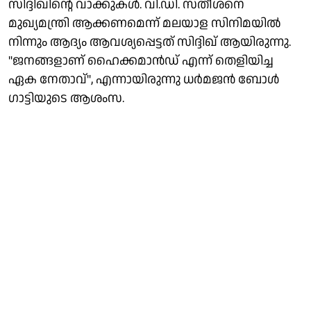
സിദ്ദിഖിൻ്റെ വാക്കുകൾ. വി.ഡി. സതീശനെ
മുഖ്യമന്ത്രി ആക്കണമെന്ന് മലയാള സിനിമയിൽ
നിന്നും ആദ്യം ആവശ്യപ്പെട്ടത് സിദ്ദിഖ് ആയിരുന്നു.
"ജനങ്ങളാണ് ഹൈക്കമാൻഡ് എന്ന് തെളിയിച്ച
ഏക നേതാവ്", എന്നായിരുന്നു ധർമജൻ ബോൾ​
ഗാട്ടിയുടെ ആശംസ.