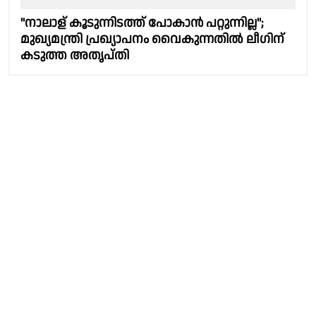
"നാലാള് കൂടുന്നിടത്ത് പോകാൻ പറ്റുന്നില്ല";
മുഖ്യമന്ത്രി പ്രഖ്യാപനം വൈകുന്നതിൽ ലീഗിന്
കടുത്ത അതൃപ്തി