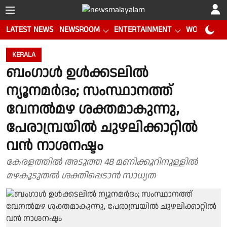
LATEST NEWS
NEWSROOM
ENTERTAINMENT
WORLD CUP
KERALA
ബംഗാൾ ഉൾക്കടലിൽ
ന്യൂനമർദം; സംസ്ഥാനത്ത്
വേനൽമഴ ശക്തമാകുന്നു,
പേരാമ്പ്രയിൽ ചുഴലിക്കാറ്റിൽ
വൻ നാശനഷ്ടം
കേരളത്തിൽ അടുത്ത 48 മണിക്കൂറിനുള്ളിൽ
മഴകൂടുതൽ ശക്തിപ്പെടാൻ സാധ്യത