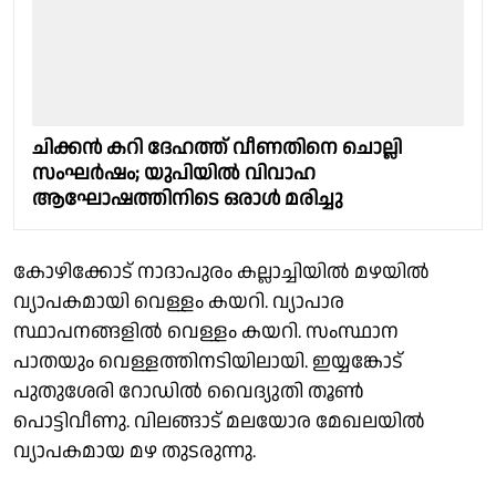
ചിക്കൻ കറി ദേഹത്ത് വീണതിനെ ചൊല്ലി
സംഘർഷം; യുപിയിൽ വിവാഹ
ആഘോഷത്തിനിടെ ഒരാൾ മരിച്ചു
കോഴിക്കോട് നാദാപുരം കല്ലാച്ചിയിൽ മഴയിൽ
വ്യാപകമായി വെള്ളം കയറി. വ്യാപാര
സ്ഥാപനങ്ങളിൽ വെള്ളം കയറി. സംസ്ഥാന
പാതയും വെള്ളത്തിനടിയിലായി. ഇയ്യങ്കോട്
പുതുശേരി റോഡിൽ വൈദ്യുതി തൂൺ
പൊട്ടിവീണു. വിലങ്ങാട് മലയോര മേഖലയിൽ
വ്യാപകമായ മഴ തുടരുന്നു.