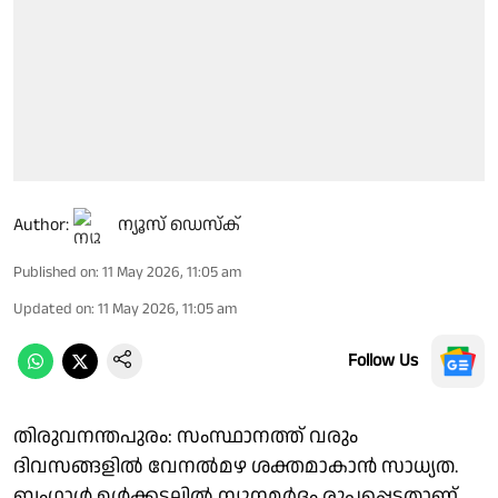
Author:
ന്യൂസ് ഡെസ്ക്
Published on
:
11 May 2026, 11:05 am
Updated on
:
11 May 2026, 11:05 am
Follow Us
തിരുവനന്തപുരം: സംസ്ഥാനത്ത് വരും
ദിവസങ്ങളിൽ വേനൽമഴ ശക്തമാകാൻ സാധ്യത.
ബംഗാൾ ഉൾക്കടലിൽ ന്യൂനമർദം രൂപപ്പെട്ടതാണ്