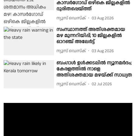
കാസര്‍ഗോഡ് ഒഴികെ ജില്ലകളില്‍
ദുരിതപ്പെയ്ത്ത്
ന്യൂസ് ഡെസ്ക്
03 Aug 2026
സംസ്ഥാനത്ത് അതിശക്തമായ
മഴ മുന്നറിയിപ്പ്; 10 ജില്ലകളിൽ
ഓറഞ്ച് അലേർട്ട്
ന്യൂസ് ഡെസ്ക്
03 Aug 2026
ബംഗാൾ ഉൾക്കടലിൽ ന്യൂനമർദം;
കേരളത്തിൽ നാളെ
അതിശക്തമായ മഴയ്ക്ക് സാധ്യത
ന്യൂസ് ഡെസ്ക്
02 Jul 2026