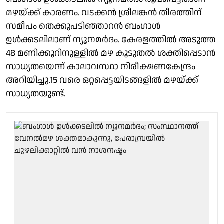
മഴയ്ക്ക് കാരണം. വടക്കൻ ശ്രീലങ്കൻ തീരത്തിന്
സമീപം തെക്കുപടിഞ്ഞാറൻ ബംഗാൾ
ഉൾക്കടലിലാണ് ന്യൂനമർദം. കേരളത്തിൽ അടുത്ത
48 മണിക്കൂറിനുള്ളിൽ മഴ കൂടുതൽ ശക്തിപ്പെടാൻ
സാധ്യതയെന്ന് കാലാവസ്ഥാ നിരീക്ഷണകേന്ദ്രം
അറിയിച്ചു.15 വരെ ഒറ്റപ്പെട്ടയിടങ്ങളിൽ മഴയ്ക്ക്
സാധ്യതയുണ്ട്.