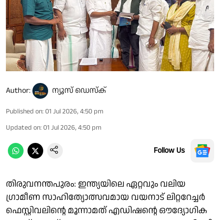
Author:
ന്യൂസ് ഡെസ്ക്
Published on
:
01 Jul 2026, 4:50 pm
Updated on
:
01 Jul 2026, 4:50 pm
Follow Us
തിരുവനന്തപുരം: ഇന്ത്യയിലെ ഏറ്റവും വലിയ
ഗ്രാമീണ സാഹിത്യോത്സവമായ വയനാട് ലിറ്ററേച്ചർ
ഫെസ്റ്റിവലിന്റെ മൂന്നാമത് എഡിഷന്റെ ഔദ്യോഗിക