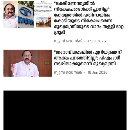
"ദക്ഷിണേന്ത്യയിൽ
നിക്ഷേപങ്ങൾക്ക് പ്ലാനില്ല";
കേരളത്തിൽ പതിനായിരം
കോടിയുടെ നിക്ഷേപമെന്ന
മുഖ്യമന്ത്രിയുടെ വാദം തള്ളി ടാറ്റ
ഗ്രൂപ്പ്
ന്യൂസ് ഡെസ്ക്
17 Jul 2026
"അറബിക്കടലിൽ എറിയുമെന്ന്
ആരും പറഞ്ഞിട്ടില്ല"; പിഎം ശ്രീ
നടപ്പിലാക്കുമെന്ന് മുഖ്യമന്ത്രി
ന്യൂസ് ഡെസ്ക്
19 Jun 2026