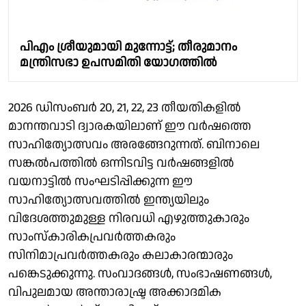
പിഎം ശ്രീയുമായി മുന്നോട്ട്; തീരുമാനം
മന്ത്രിസഭാ ഉപസമിതി യോഗത്തിൽ
2026 ഡിസംബർ 20, 21, 22, 23 തീയതികളിൽ
മാനന്തവാടി ദ്വാരകയിലാണ് ഈ വർഷത്തെ
സാഹിത്യോത്സവം അരങ്ങേറുന്നത്. ബിനാലെ
സങ്കൽപത്തിൽ ഒന്നിടവിട്ട വർഷങ്ങളിൽ
വയനാട്ടിൽ സംഘടിപ്പിക്കുന്ന ഈ
സാഹിത്യോത്സവത്തിൽ ഇന്ത്യയിലും
വിദേശത്തുമുള്ള നിരവധി എഴുത്തുകാരും
സാംസ്‌കാരികപ്രവർത്തകരും
സിനിമാപ്രവർത്തകരും കലാകാരന്മാരും
പങ്കെടുക്കുന്നു. സംവാദങ്ങൾ, സംഭാഷണങ്ങൾ,
വിപുലമായ അന്താരാഷ്ട്ര അക്കാദമിക