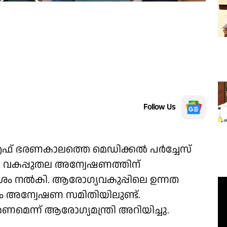
Follow Us
ഫ് ഭരണകാലത്തെ മെഡിക്കൽ പർച്ചേസ്
ർ. വകപ്പുതല അന്വേഷണത്തിന്
ർദേശം നൽകി. ആരോഗ്യവകുപ്പിലെ ഉന്നത
ും അന്വേഷണ സമിതിയിലുണ്ട്.
ക്കണമെന്ന് ആരോഗ്യമന്ത്രി അറിയിച്ചു.