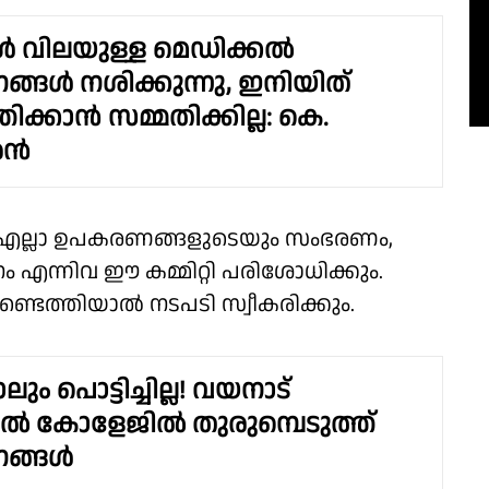
 വിലയുള്ള മെഡിക്കൽ
ങൾ നശിക്കുന്നു, ഇനിയിത്
ക്കാൻ സമ്മതിക്കില്ല: കെ.
രൻ
യ എല്ലാ ഉപകരണങ്ങളുടെയും സംഭരണം,
എന്നിവ ഈ കമ്മിറ്റി പരിശോധിക്കും.
ടെത്തിയാൽ നടപടി സ്വീകരിക്കും.
ാലും പൊട്ടിച്ചില്ല! വയനാട്
ൽ കോളേജിൽ തുരുമ്പെടുത്ത്
ങ്ങൾ