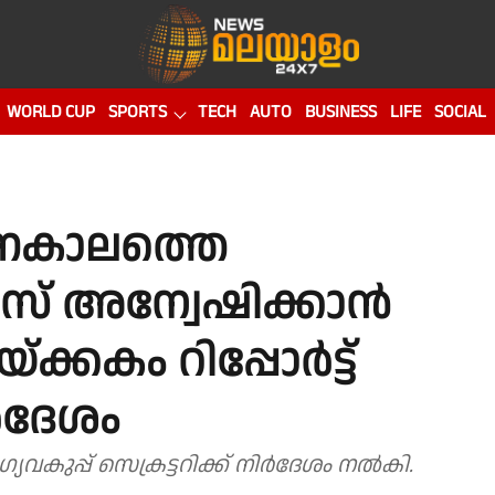
WORLD CUP
SPORTS
TECH
AUTO
BUSINESS
LIFE
SOCIAL
കാലത്തെ
േസ് അന്വേഷിക്കാൻ
്ക്കകം റിപ്പോർട്ട്
ർദേശം
ുപ്പ് സെക്രട്ടറിക്ക് നിർദേശം നൽകി.