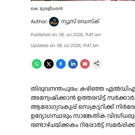
കെ. മുരളീധരൻ
Author:
ന്യൂസ് ഡെസ്ക്
Published on
:
06 Jul 2026, 11:47 am
Updated on
:
06 Jul 2026, 11:47 am
തിരുവനന്തപുരം: കഴിഞ്ഞ എൽഡിഎ
അന്വേഷിക്കാൻ ഉത്തരവിട്ട് സർക്കാ
ആരോഗ്യവകുപ്പ് സെക്രട്ടറിക്ക് നി
ഉദ്യോഗസ്ഥരും സാങ്കേതിക വിദഗ്ധര
രണ്ടാഴ്ചയ്ക്കകം റിപ്പോർട്ട് സമർപ്പി