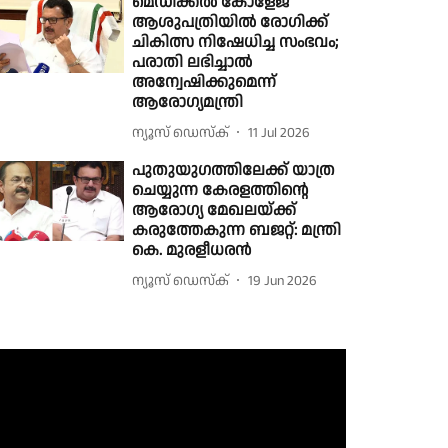
മെഡിക്കൽ കോളേജ്
ആശുപത്രിയിൽ രോഗിക്ക്
ചികിത്സ നിഷേധിച്ച സംഭവം;
പരാതി ലഭിച്ചാൽ
അന്വേഷിക്കുമെന്ന്
ആരോഗ്യമന്ത്രി
ന്യൂസ് ഡെസ്ക്
11 Jul 2026
പുതുയുഗത്തിലേക്ക് യാത്ര
ചെയ്യുന്ന കേരളത്തിൻ്റെ
ആരോഗ്യ മേഖലയ്ക്ക്
കരുത്തേകുന്ന ബജറ്റ്: മന്ത്രി
കെ. മുരളീധരൻ
ന്യൂസ് ഡെസ്ക്
19 Jun 2026