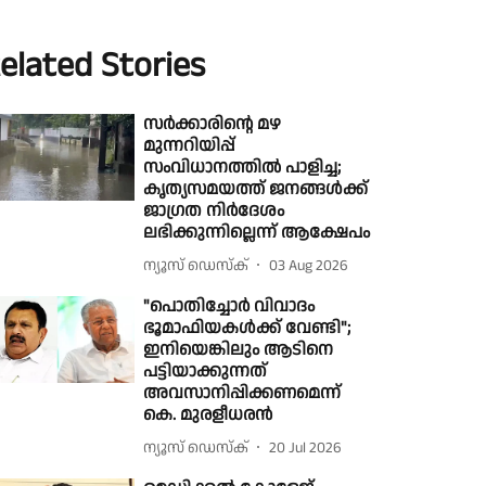
elated Stories
സർക്കാരിൻ്റെ മഴ
മുന്നറിയിപ്പ്
സംവിധാനത്തിൽ പാളിച്ച;
കൃത്യസമയത്ത് ജനങ്ങൾക്ക്
ജാഗ്രത നിർദേശം
ലഭിക്കുന്നില്ലെന്ന് ആക്ഷേപം
ന്യൂസ് ഡെസ്ക്
03 Aug 2026
"പൊതിച്ചോർ വിവാദം
ഭൂമാഫിയകൾക്ക് വേണ്ടി";
ഇനിയെങ്കിലും ആടിനെ
പട്ടിയാക്കുന്നത്
അവസാനിപ്പിക്കണമെന്ന്
കെ. മുരളീധരൻ
ന്യൂസ് ഡെസ്ക്
20 Jul 2026