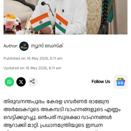
Author:
ന്യൂസ് ഡെസ്ക്
Published on
:
16 May 2026, 6:11 am
Updated on
:
16 May 2026, 6:11 am
Follow Us
തിരുവനന്തപുരം: കേരള ഗവർണർ രാജേന്ദ്ര
അർലേകറുടെ അകമ്പടി വാഹനങ്ങളുടെ എണ്ണം
വെട്ടിക്കുറച്ചു. ഒൻപത് സുരക്ഷാ വാഹനങ്ങൾ
ആറാക്കി മാറ്റി. പ്രധാനമന്ത്രിയുടെ ഇന്ധന