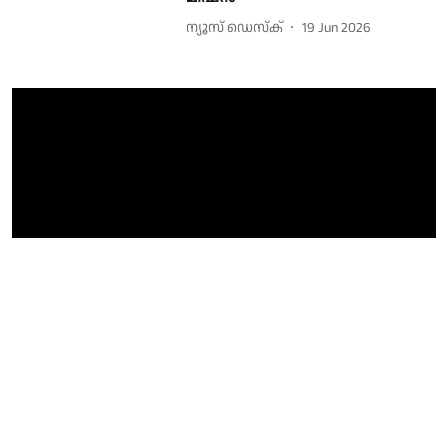
ന്യൂസ് ഡെസ്ക്
19 Jun 2026