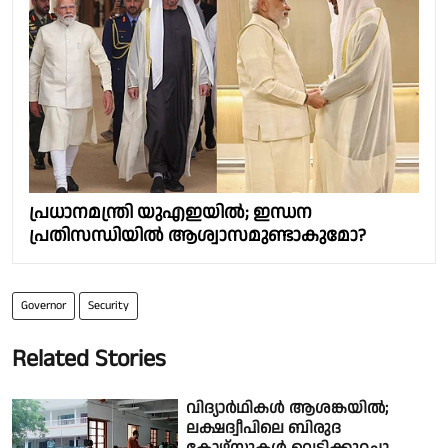
പ്രധാനമന്ത്രി യുഎഇയില്‍; ഇന്ധന
പ്രതിസന്ധിയില്‍ ആശ്വാസമുണ്ടാകുമോ?
Governor
Security
Related Stories
വിദ്യാർഥികൾ ആശങ്കയിൽ;
ലക്ഷദ്വീപിലെ ബിരുദ