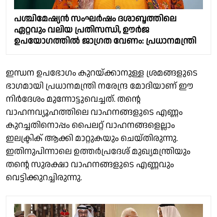
പശ്ചിമേഷ്യൻ സംഘർഷം ദശാബ്ദത്തിലെ
ഏറ്റവും വലിയ പ്രതിസന്ധി, ഊർജ
ഉപയോഗത്തിൽ ജാഗ്രത വേണം: പ്രധാനമന്ത്രി
ഇന്ധന ഉപഭോഗം കുറയ്ക്കാനുള്ള ശ്രമങ്ങളുടെ
ഭാഗമായി പ്രധാനമന്ത്രി നരേന്ദ്ര മോദിയാണ് ഈ
നിർദേശം മുന്നോട്ടുവെച്ചത്. തൻ്റെ
വാഹനവ്യൂഹത്തിലെ വാഹനങ്ങളുടെ എണ്ണം
കുറച്ചതിനൊപ്പം പൈലറ്റ് വാഹനങ്ങളെല്ലാം
ഇലക്ട്രിക് ആക്കി മാറ്റുകയും ചെയ്തിരുന്നു.
ഇതിനുപിന്നാലെ ഉത്തർപ്രദേശ് മുഖ്യമന്ത്രിയും
തൻ്റെ സുരക്ഷാ വാഹനങ്ങളുടെ എണ്ണവും
വെട്ടിക്കുറച്ചിരുന്നു.